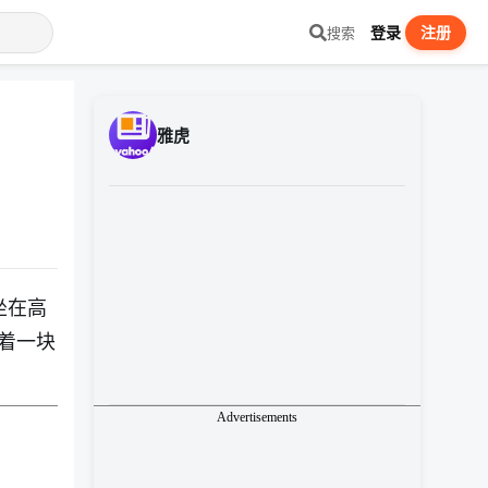
登录
注册
搜索
雅虎
坐在高
着一块
Advertisements