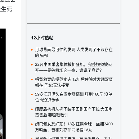
险生死
12小时热帖
月球背面最可怕的发现 人类发现了不该存在
的东西!
22名中国乘客集体被拒登机，完整视频被公
开——曼谷机场这一夜，谁说了真话？
捐肾救妻的模范丈夫 12年后住院才发现双肾
都在 子女:无法接受
59岁江珊满头白发步履蹒跚 胖到160斤 没单
位也没退休金
印度盾构机从拆了装不回到国产下线:大国重
器售后 要吸取教训
姆巴佩女友好顶！18岁红遍全球，坐拥2400
万粉丝，曾和刘亦菲同场看LV秀
周星驰为何弃用王宝强，硬捧张艺兴，因为