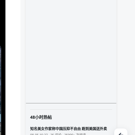
48小时热帖
知名美女作家称中国压抑不自由 跑到美国送外卖
08-05 15:27 · 25 评论 · 25000+ 次阅读