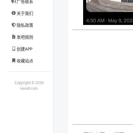
广告联系
关于我们
隐私政策
发吧规则
创建APP
收藏站点
Copyright © 2026
vava8.com