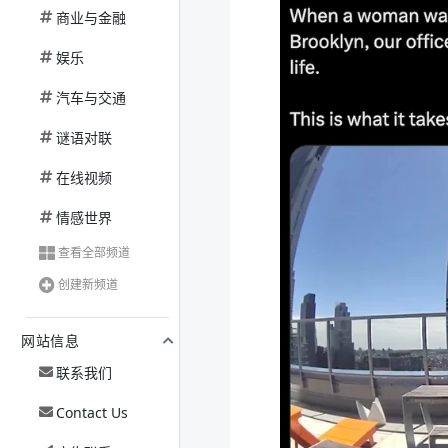
商业与金融
娱乐
汽车与交通
谜语对联
在线视频
情感世界
查看全部频道
创建新频道
网站信息
联系我们
Contact Us