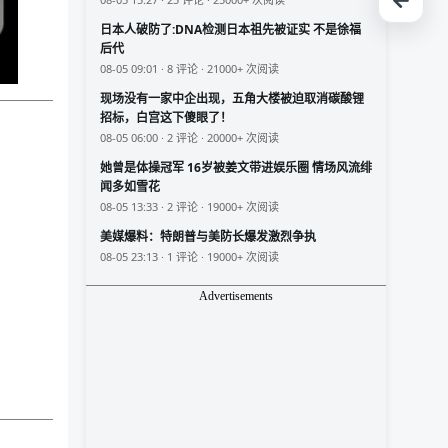
日本人破防了:DNA检测日本祖先被证实 不是徐福
后代
08-05 09:01 · 8 评论 · 21000+ 次阅读
现场没有一家中企出现，五角大楼被迫取消碳酸锂
招标，白宫这下傻眼了！
08-05 06:00 · 2 评论 · 20000+ 次阅读
她曾是体操冠军 16岁被姜文带进娱乐圈 情场风流绯
闻多如雪花
08-05 13:33 · 2 评论 · 19000+ 次阅读
美媒爆料：特朗普与美防长爆发激烈争执
08-05 23:13 · 1 评论 · 19000+ 次阅读
Advertisements