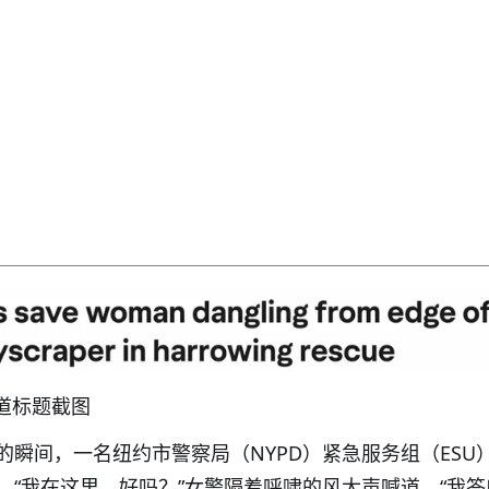
报道标题截图
的瞬间，一名纽约市警察局（NYPD）紧急服务组（ESU
。“我在这里，好吗？”女警隔着呼啸的风大声喊道，“我答