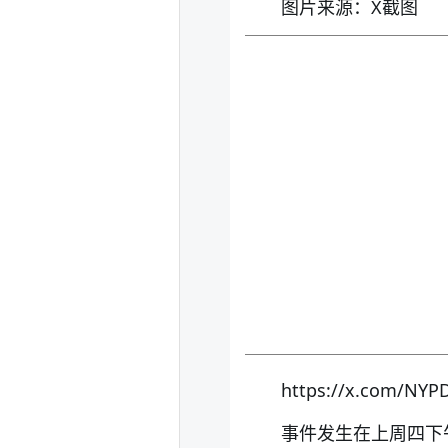
图片来源：X截图
https://x.com/NYP
事件发生在上周四下午1