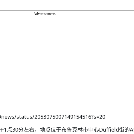
Advertisements
Dnews/status/2053075007149154516?s=20
点30分左右，地点位于布鲁克林市中心Duffield街的Av