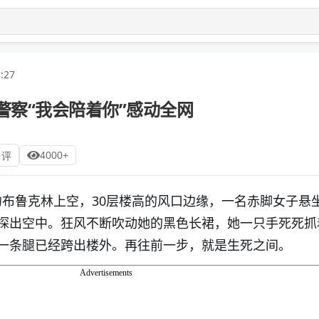
:27
警察“我会陪着你”感动全网
4000+
 评
纽约布鲁克林上空，30层楼高的风口边缘，一名赤脚女子悬
探出空中。狂风不断吹动她的黑色长裙，她一只手死死抓
一条腿已经跨出楼外。再往前一步，就是生死之间。
Advertisements