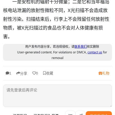
一是安检机的辐射十分微量；二是它和当年福岛
核电站泄漏的放射性微粒不同，X光扫描不会造成放
射性污染。扫描结束后，行李上不会残留任何放射性
物质，被X光扫描过的食品也不会对人体健康有损
害。
用户发布内容分享，若违规侵权，请
联系我们
核实删除
User-generated content. For violations or DMCA,
contact us
for
removal
收藏
礼物
1
0
分享