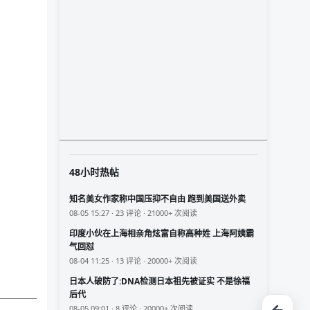
48小时热帖
知名美女作家称中国压抑不自由 跑到美国送外卖
08-05 15:27 · 23 评论 · 21000+ 次阅读
印度小伙在上海相亲角炫富自称高种姓 上海阿姨霸
气回怼
08-04 11:25 · 13 评论 · 20000+ 次阅读
日本人破防了:DNA检测日本祖先被证实 不是徐福
后代
08-05 09:01 · 8 评论 · 20000+ 次阅读