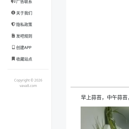
广告联系
关于我们
隐私政策
发吧规则
创建APP
收藏站点
Copyright © 2026
vava8.com
早上蒜苔，中午蒜苔