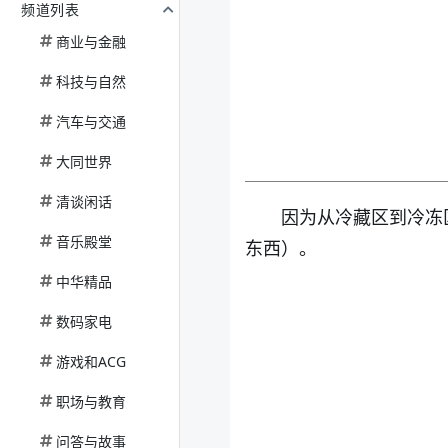
频道列表
商业与金融
科技与自然
汽车与交通
大同世界
清谈闲话
因为从冷藏区到冷冻
音乐殿堂
东西）。
中华精品
数码家电
游戏和ACG
职场与教育
问答与故事