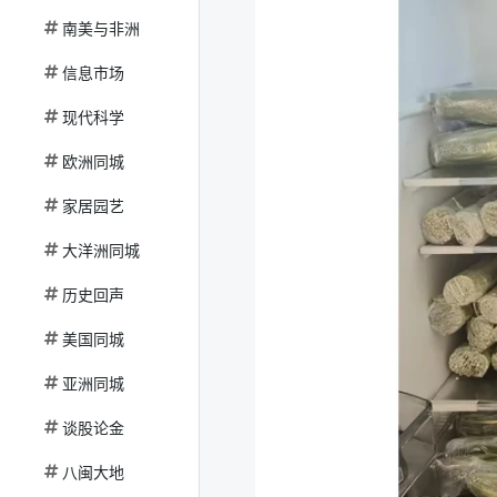
南美与非洲
信息市场
现代科学
欧洲同城
家居园艺
大洋洲同城
历史回声
美国同城
亚洲同城
谈股论金
八闽大地