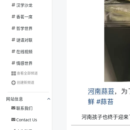
汉学沙龙
香茗一席
哲学世界
谜语对联
在线视频
情感世界
查看全部频道
创建新频道
网站信息
联系我们
河南孩子也终于迎来
Contact Us