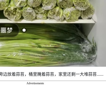
旁边放着蒜苔，桶里腌着蒜苔，家里还剩一大堆蒜苔……
Advertisements