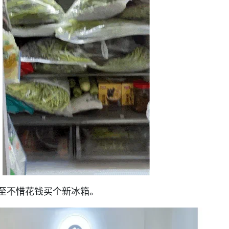
至不惜花钱买个新冰箱。