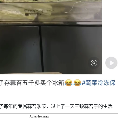
了每年的专属蒜苔季节，过上了一天三顿蒜苔子的生活。
Advertisements