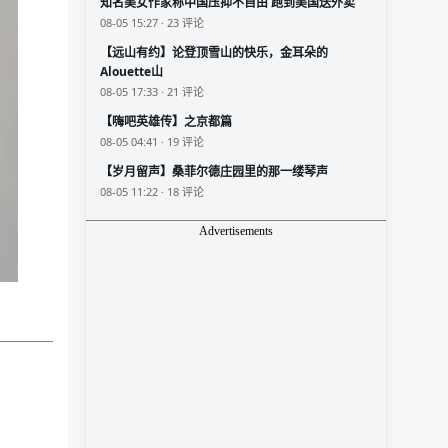
知名美女作家称中国压抑不自由 跑到美国送外卖
08-05 15:27 · 23 评论
【远山有约】论登顶雪山的快乐，金耳朵的
Alouette山
08-05 17:33 · 21 评论
【嗨吧英雄传】之京都篇
08-05 04:41 · 19 评论
【岁月留声】桑菲尔德庄园里的那一缕琴声
08-05 11:22 · 18 评论
Advertisements