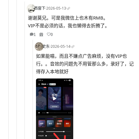
西窗下
·
2026-05-13
·
谢谢莫兄。可是我微信上也木有RMB。
VIP不是必须的话，我也懒得去折腾了。
1
0
史东
·
2026-05-14
·
如果能唱，而且不嫌点广告麻烦，没有VIP也
行。。音效的问题先不用管那么多，录好了，记
得存入本地就好