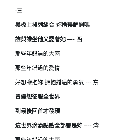
-三
黑板上排列組合 妳捨得解開嗎
誰與誰坐他又愛著她 ---- ⻄
那些年錯過的大雨
那些年錯過的愛情
好想擁抱妳 擁抱錯過的勇氣 --- 东
曾經想征服全世界
到最後回首才發現
這世界滴滴點點全部都是妳 ---- 湾
那些年錯過的大雨