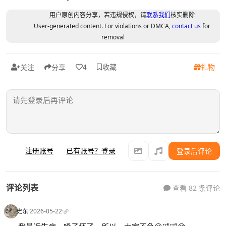
用户原创内容分享，若违规侵权，请
联系我们
核实删除
User-generated content. For violations or DMCA,
contact us
for
removal
收藏
礼物
4
关注
分享
注册账号
已有账号？登录
登录后评论
评论列表
查看 82 条评论
史东
·
2026-05-22
·