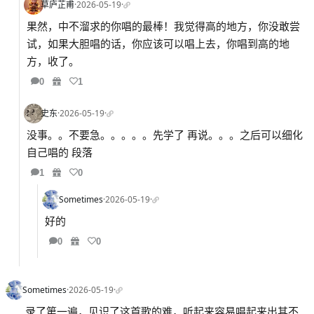
草庐芷甫
·
2026-05-19
·
果然，中不溜求的你唱的最棒！我觉得高的地方，你没敢尝
试，如果大胆唱的话，你应该可以唱上去，你唱到高的地
方，收了。
0
1
史东
·
2026-05-19
·
没事。。不要急。。。。。先学了 再说。。。之后可以细化
自己唱的 段落
1
0
Sometimes
·
2026-05-19
·
好的
0
0
Sometimes
·
2026-05-19
·
录了第一遍，见识了这首歌的难，听起来容易唱起来出其不