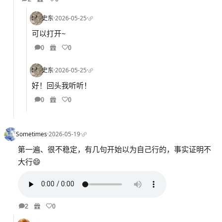
史东
·
2026-05-25
·
可以打开~
0
0
史东
·
2026-05-25
·
好！回头我听听！
0
0
Sometimes
·
2026-05-19
·
第一遍、很不稳定，有几句开始以为自己行的，事实证明不
大行😄
2
0