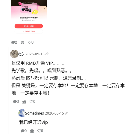
2
0
史东
·
2026-05-13
·
建议用 RMB开通 VIP。。。
先学歌。先唱。。唱到熟悉。。
熟悉后 随时都可以 录制，通常录制。。
但是 关键是，一定要存本地！一定要存本地！一定要存本
地！一定要存本地！
3
0
Sometimes
·
2026-05-15
·
我已经开通vip
0
0