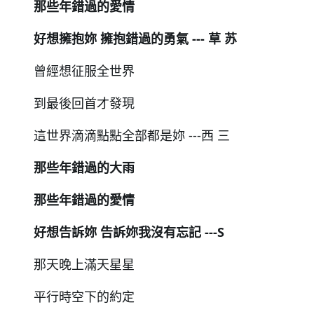
那些年錯過的愛情
好想擁抱妳 擁抱錯過的勇氣 --- 草 苏
曾經想征服全世界
到最後回首才發現
這世界滴滴點點全部都是妳 ---⻄ 三
那些年錯過的大雨
那些年錯過的愛情
好想告訴妳 告訴妳我沒有忘記 ---S
那天晚上滿天星星
平行時空下的約定