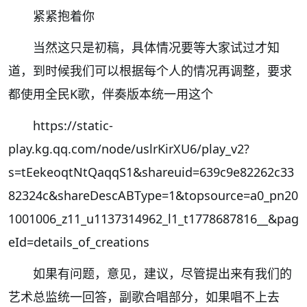
紧紧抱着你
当然这只是初稿，具体情况要等大家试过才知
道，到时候我们可以根据每个人的情况再调整，要求
都使用全民K歌，伴奏版本统一用这个
https://static-
play.kg.qq.com/node/uslrKirXU6/play_v2?
s=tEekeoqtNtQaqqS1&shareuid=639c9e82262c33
82324c&shareDescABType=1&topsource=a0_pn20
1001006_z11_u1137314962_l1_t1778687816__&pag
eId=details_of_creations
如果有问题，意见，建议，尽管提出来有我们的
艺术总监统一回答，副歌合唱部分，如果唱不上去