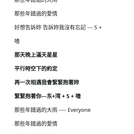
那些年錯過的愛情
好想告訴妳 告訴妳我沒有忘記 --- S +
喳
那天晚上滿天星星
平行時空下的約定
再⼀次相遇我會緊緊抱著妳
緊緊抱著你---东+湾 + S + 喳
那些年錯過的大雨 ---- Everyone
那些年錯過的愛情