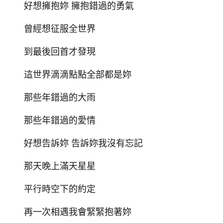
好想擁抱妳 擁抱錯過的勇氣
曾經想征服全世界
到最後回首才發現
這世界滴滴點點全部都是妳
那些年錯過的大雨
那些年錯過的愛情
好想告訴妳 告訴妳我沒有忘記
那天晚上滿天星星
平行時空下的約定
再⼀次相遇我會緊緊抱著妳