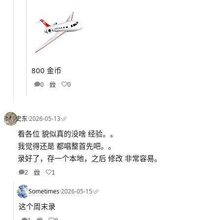
800 金币
0
0
史东
·
2026-05-13
·
看各位 貌似真的没啥 经验。。
我觉得还是 都唱整首先吧。。
录好了，存一个本地，之后 修改 非常容易。
2
1
Sometimes
·
2026-05-15
·
这个周末录