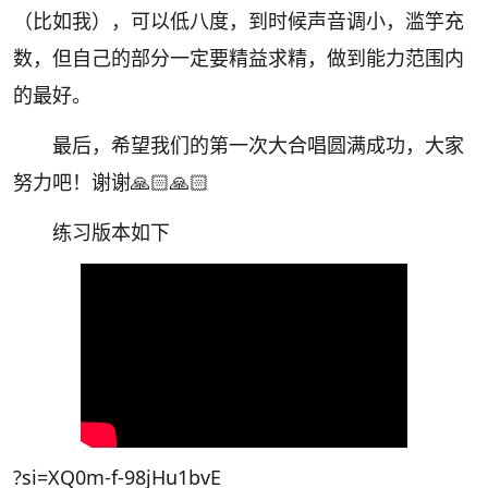
（比如我），可以低八度，到时候声音调小，滥竽充
数，但自己的部分一定要精益求精，做到能力范围内
的最好。
最后，希望我们的第一次大合唱圆满成功，大家
努力吧！谢谢🙏🏻🙏🏻
练习版本如下
?si=XQ0m-f-98jHu1bvE