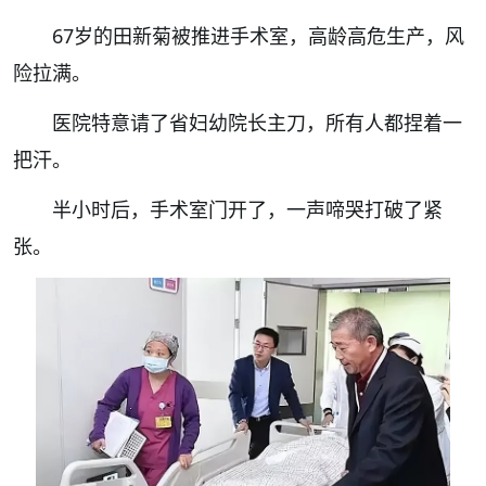
67岁的田新菊被推进手术室，高龄高危生产，风
险拉满。
医院特意请了省妇幼院长主刀，所有人都捏着一
把汗。
半小时后，手术室门开了，一声啼哭打破了紧
张。