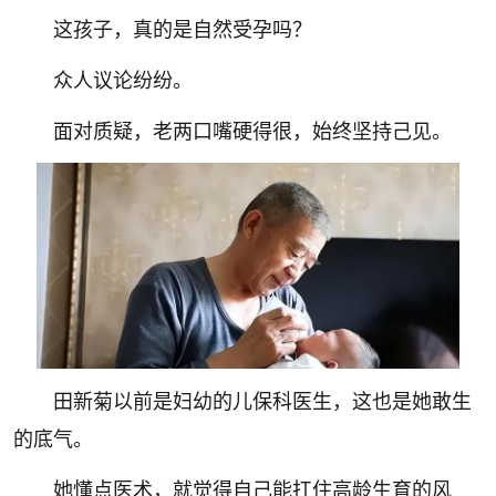
这孩子，真的是自然受孕吗？
众人议论纷纷。
面对质疑，老两口嘴硬得很，始终坚持己见。
田新菊以前是妇幼的儿保科医生，这也是她敢生
的底气。
她懂点医术，就觉得自己能扛住高龄生育的风