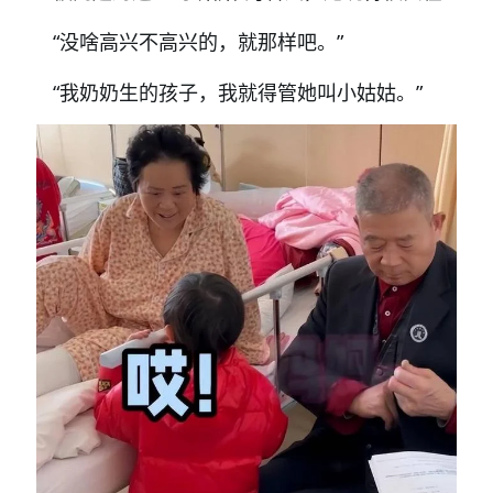
“没啥高兴不高兴的，就那样吧。”
“我奶奶生的孩子，我就得管她叫小姑姑。”