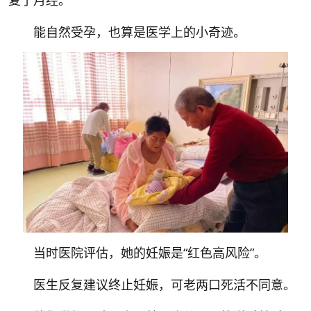
复了月经。
能自然受孕，也算是医学上的小奇迹。
当时医院评估，她的妊娠是“红色高风险”。
医生反复建议终止妊娠，可老两口死活不同意。