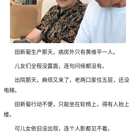
田新菊生产那天，病房外只有黄维平一人。
儿女们全程没露面，连句问候都没有。
出院那天，麻烦又来了，老两口家住五层，还没
电梯。
田新菊行动不便，只能坐在轮椅上，得有人抬上
楼。
可儿女依旧没出现，连个人影都见不着。