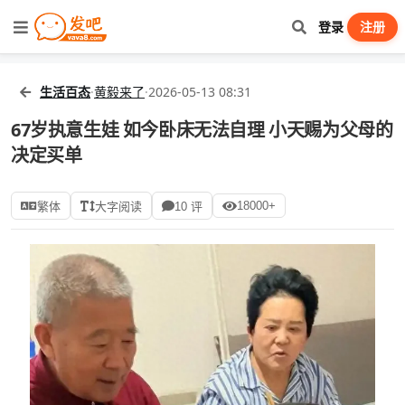
登录
注册
生活百态
·
黄毅来了
·
2026-05-13 08:31
67岁执意生娃 如今卧床无法自理 小天赐为父母的
决定买单
18000+
繁体
大字阅读
10 评