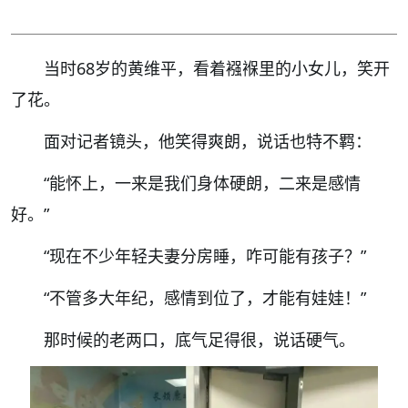
当时68岁的黄维平，看着襁褓里的小女儿，笑开
了花。
面对记者镜头，他笑得爽朗，说话也特不羁：
“能怀上，一来是我们身体硬朗，二来是感情
好。”
“现在不少年轻夫妻分房睡，咋可能有孩子？”
“不管多大年纪，感情到位了，才能有娃娃！”
那时候的老两口，底气足得很，说话硬气。