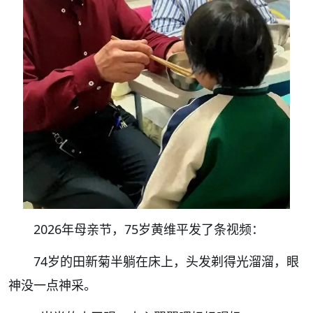
2026年母亲节，75岁黄维平发了条视频：
74岁的田新菊半躺在床上，头发剃得光溜溜，眼
神没一点神采。