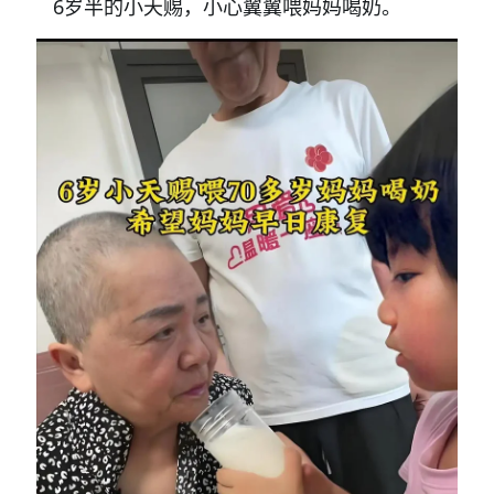
6岁半的小天赐，小心翼翼喂妈妈喝奶。