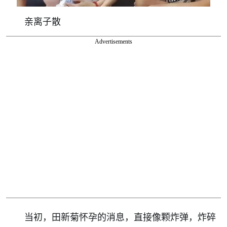
亲离子散
Advertisements
当初，田新菊怀孕的消息，直接像颗炸弹，炸碎