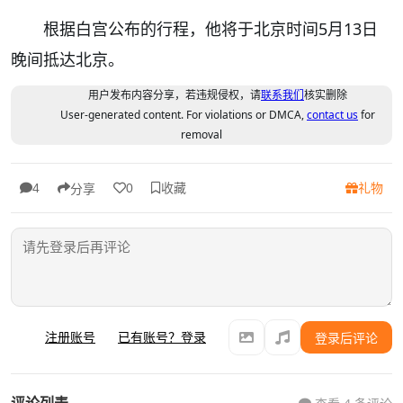
根据白宫公布的行程，他将于北京时间5月13日
晚间抵达北京。
用户发布内容分享，若违规侵权，请
联系我们
核实删除
User-generated content. For violations or DMCA,
contact us
for
removal
收藏
礼物
4
0
分享
注册账号
已有账号？登录
登录后评论
评论列表