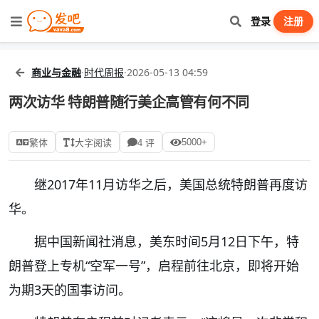
登录
注册
商业与金融
·
时代周报
·
2026-05-13 04:59
两次访华 特朗普随行美企高管有何不同
5000+
繁体
大字阅读
4 评
继2017年11月访华之后，美国总统特朗普再度访
华。
据中国新闻社消息，美东时间5月12日下午，特
朗普登上专机“空军一号”，启程前往北京，即将开始
为期3天的国事访问。