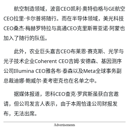
航空制造领域，波音CEO凯利·奥特伯格与GE航空
CEO拉里·卡尔普将随行。而在半导体领域，美光科技
CEO桑杰·梅赫罗特拉与高通CEO克里斯蒂亚诺·阿蒙也
加入了随行的队伍。
此外，农业巨头嘉吉CEO布莱恩·赛克斯、光学与
光子技术企业Coherent CEO吉姆·安德森、基因测序
公司Illumina CEO雅各布·泰森以及Meta全球事务副
总裁迪娜·鲍威尔·麦考密克也在名单之中。
据媒体报道，思科CEO查克·罗宾斯虽获白宫邀
请，但公司发言人表示，由于本周恰逢公司财报发
布，无法出席。
Advertisements