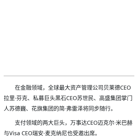
在金融领域，全球最大资产管理公司贝莱德CEO
拉里·芬克、私募巨头黑石CEO苏世民、高盛集团掌门
人苏德巍、花旗集团的简·弗雷泽将同步随行。
支付领域的两大巨头，万事达CEO迈克尔·米巴赫
与Visa CEO瑞安·麦克纳尼也受邀出席。