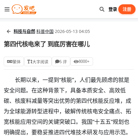
登录
注册
科技与自然
·
科普中国
·
2026-05-13 04:05
第四代核电来了 到底厉害在哪儿
8000+
繁体
大字阅读
5 评
长期以来，一提到“核能”，人们最先顾虑的就是
安全问题。在这种背景下，具备本质安全、高效低
碳、核废料减量等突出优势的第四代核能反应堆，成
为全球能源转型进程中，破解传统核电安全痛点、拓
宽核能应用空间的关键突破口。我国“十五五”规划也
明确提出，要稳妥推进四代堆技术研发与应用示范。