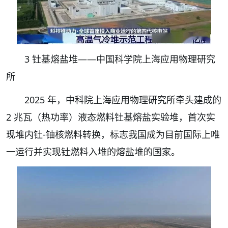
3 钍基熔盐堆——中国科学院上海应用物理研究
所
2025 年，中科院上海应用物理研究所牵头建成的
2 兆瓦（热功率）液态燃料钍基熔盐实验堆，首次实
现堆内钍‑铀核燃料转换，标志我国成为目前国际上唯
一运行并实现钍燃料入堆的熔盐堆的国家。