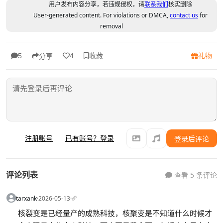
用户发布内容分享，若违规侵权，请
联系我们
核实删除
User-generated content. For violations or DMCA,
contact us
for
removal
收藏
礼物
5
4
分享
注册账号
已有账号？登录
登录后评论
评论列表
查看 5 条评论
tarxank
·
2026-05-13
·
核裂变是已经量产的成熟科技，核聚变是不知道什么时候才