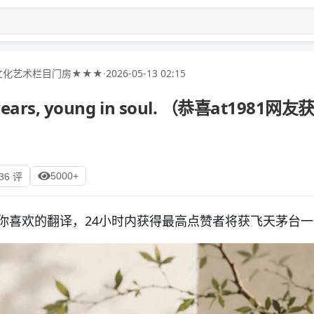
文化艺术栏目门房★★★
·
2026-05-13 02:15
ears, young in soul. （恭喜at1981网
5000+
36 评
你喜欢的翻译，24小时内获得最高点赞者将获飞天茅台一