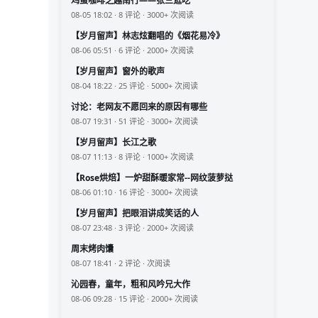
鸡蛋咖啡之越南行——张三逛吃
08-05 18:02 · 8 评论 · 3000+ 次阅读
【岁月留声】林志炫翻唱的《烟花易冷》
08-06 05:51 · 6 评论 · 2000+ 次阅读
【岁月留声】窗外的歌声
08-04 18:22 · 25 评论 · 5000+ 次阅读
讨论：老网友不愿回来的原因有哪些
08-07 19:31 · 51 评论 · 3000+ 次阅读
【岁月留声】长江之歌
08-07 11:13 · 8 评论 · 1000+ 次阅读
【Rose烘焙】一炉甜酥暖家常--网纹菠萝挞
08-06 01:10 · 16 评论 · 3000+ 次阅读
【岁月留声】把眼泪讲成笑话的人
08-07 23:48 · 3 评论 · 2000+ 次阅读
周末烤肉馕
08-07 18:41 · 2 评论 · 次阅读
沁园春，童年，粗和风吟兄大作
08-06 09:28 · 15 评论 · 2000+ 次阅读