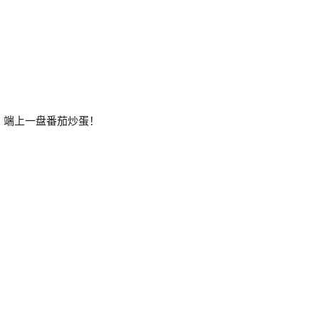
fegg 端上一盘番茄炒蛋！