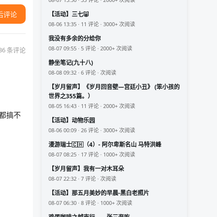
【活动】三七🐷
后评论
08-06 13:35 · 11 评论 · 3000+ 次阅读
我没有多余的分给你
08-07 09:55 · 5 评论 · 2000+ 次阅读
36 条评论
静坐笔记(九十八)
08-08 09:32 · 6 评论 · 次阅读
【岁月留声】《岁月回音壁—宫廷小丑》 (笨小孩的
世界之355篇。）
08-05 16:43 · 11 评论 · 2000+ 次阅读
，都搞不
【活动】动物乐园
08-06 00:09 · 26 评论 · 3000+ 次阅读
漫游瑞士🇨🇭（4）- 阿尔卑斯名山 马特洪峰
08-07 08:25 · 17 评论 · 1000+ 次阅读
【岁月留声】我有一对木耳朵
08-07 22:32 · 7 评论 · 次阅读
【活动】那五月美妙的早晨-黑白老照片
08-07 06:30 · 8 评论 · 1000+ 次阅读