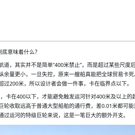
到底意味着什么？
航道，其实并不是简单“400米禁止”，而是超过某些尺度
纵余量更小，一旦失控，原来一艘船真能把全球贸易卡死
超过200米，所以设计者会做一件事，卡在临界点以下。
l 为例，卡在400以下，才能避免触发运河针对400米及以上
巨轮收取远高于普通大型船舶的通行费，差0.01米都可能
通过运河的特级巨轮来说，这是一笔巨大的额外开支。