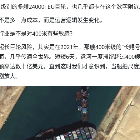
，同级别的多艘24000TEU巨轮，也几乎都卡在这个数字附近
不是多一点成本，而是运营逻辑发生变化。
行业是不是对400米有些敏感？
长巨轮风险，其实是在2021年。那艘400米级的“长赐号E
的画面，几乎传遍全世界。短短6天，运河一度滞留超过400
额高达数十亿美元。直到这时我们才意识到，当船舶尺度
剧放大。