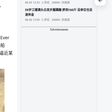
08-05 13:33 · 2 评论 · 20000+ 次阅读
。
59岁江珊满头白发步履蹒跚 胖到160斤 没单位也没
退休金
08-06 13:09 · 5 评论 · 20000+ 次阅读
Advertisements
ver
艘船
逼近某