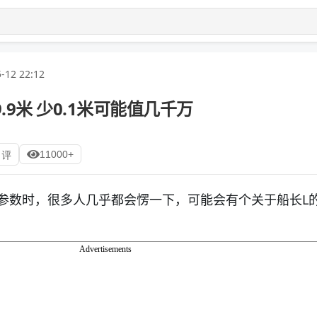
-12 22:12
.9米 少0.1米可能值几千万
11000+
 评
参数时，很多人几乎都会愣一下，可能会有个关于船长L
Advertisements