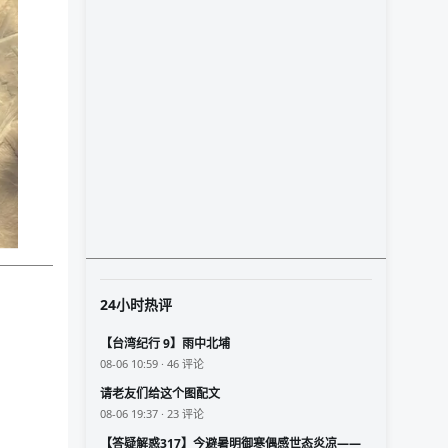
24小时热评
【台湾纪行 9】雨中北埔
08-06 10:59 · 46 评论
请老友们给这个图配文
08-06 19:37 · 23 评论
【答疑解惑317】今避暑明御寒偶感世态炎凉——