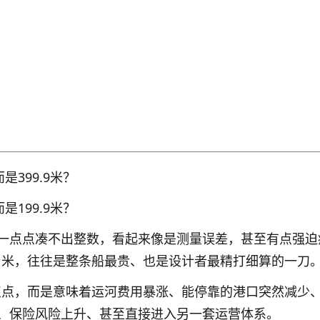
是399.9米？
是199.9米？
一点点凑不出整数，看起来像是测量误差，甚至有点强迫
.1米，往往是整条船最贵、也是设计者最精打细算的一刀
一点点，而是意味着运河费用暴涨、能停靠的港口突然减少
、保险风险上升、甚至直接进入另一套运营体系。