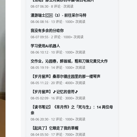
【活动】那五月美妙的早晨-黑白老照片
08-07 06:30 · 8 评论 · 次阅读
漫游瑞士🇨🇭（3）- 前往采尔马特
08-06 08:16 · 13 评论 · 1000+ 次阅读
我没有多余的分给你
08-07 09:55 · 2 评论 · 1000+ 次阅读
学习使用Ai机器人
08-06 10:12 · 10 评论 · 1000+ 次阅读
交作业，沁园春，醉翁城，粗和刀锋兄黄兄大作
08-05 19:19 · 14 评论 · 1000+ 次阅读
【岁月留声】桑菲尔德庄园里的那一缕琴声
08-05 11:22 · 20 评论 · 4000+ 次阅读
【岁月留声】🎵记忆的音符🎵
08-05 02:09 · 16 评论 · 3000+ 次阅读
【读书笔记】《芈月传》之「死与生」：14 两位母
亲
08-06 20:30 · 12 评论 · 1000+ 次阅读
【起风了】它顺走了我的草帽
08-04 05:50 · 17 评论 · 7000+ 次阅读