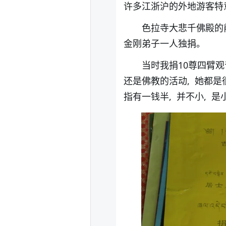
许多江浙沪的外地游客特
色拉寺大悲千佛殿的前
金刚弟子一人独捐。
当时我捐10尊四臂观
还是佛教的活动, 她都是
指有一钱半, 并不小, 