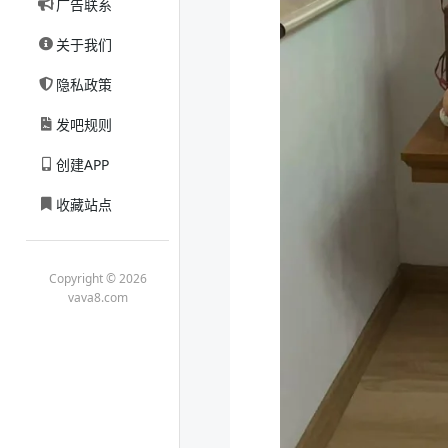
广告联系
关于我们
隐私政策
发吧规则
创建APP
收藏站点
Copyright © 2026
vava8.com