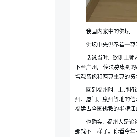
我国内家中的佛坛
佛坛中央供奉着一尊
话说当时, 钦则上师
下至广州, 传法募集到
臂观音像和两尊主尊的资
回到福州时, 上师将
州、厦门、泉州等地的信
福建占全国佛教的半壁江
也确实, 福州人是追
那就不一样了。你看今年