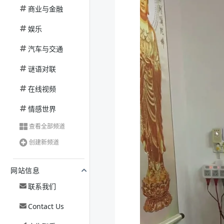
商业与金融
娱乐
汽车与交通
谜语对联
在线视频
情感世界
查看全部频道
创建新频道
网站信息
联系我们
Contact Us