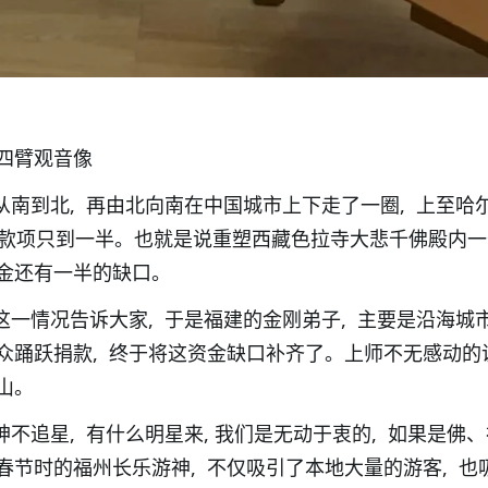
四臂观音像
从南到北, 再由北向南在中国城市上下走了一圈, 上至哈
的款项只到一半。也就是说重塑西藏色拉寺大悲千佛殿内
金还有一半的缺口。
这一情况告诉大家, 于是福建的金刚弟子, 主要是沿海城
众踊跃捐款, 终于将这资金缺口补齐了。上师不无感动的
山。
神不追星, 有什么明星来, 我们是无动于衷的, 如果是佛、
春节时的福州长乐游神, 不仅吸引了本地大量的游客, 也