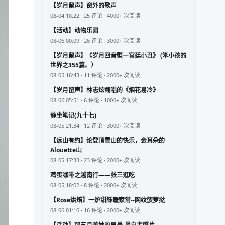
【岁月留声】窗外的歌声
08-04 18:22 · 25 评论 · 4000+ 次阅读
【活动】动物乐园
08-06 00:09 · 26 评论 · 3000+ 次阅读
【岁月留声】《岁月回音壁—宫廷小丑》 (笨小孩的
世界之355篇。）
08-05 16:43 · 11 评论 · 2000+ 次阅读
【岁月留声】林志炫翻唱的《烟花易冷》
08-06 05:51 · 6 评论 · 1000+ 次阅读
静坐笔记(九十七)
08-05 21:34 · 12 评论 · 3000+ 次阅读
【远山有约】论登顶雪山的快乐，金耳朵的
Alouette山
08-05 17:33 · 23 评论 · 2000+ 次阅读
鸡蛋咖啡之越南行——张三逛吃
08-05 18:02 · 8 评论 · 2000+ 次阅读
【Rose烘焙】一炉甜酥暖家常--网纹菠萝挞
08-06 01:10 · 16 评论 · 2000+ 次阅读