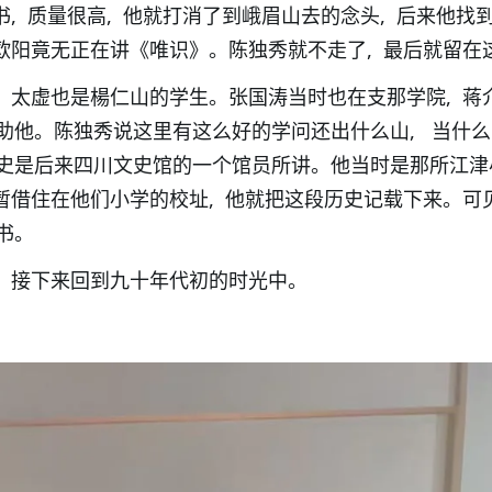
书, 质量很高, 他就打消了到峨眉山去的念头, 后来他找
子欧阳竟无正在讲《唯识》。陈独秀就不走了, 最后就留在
, 太虚也是楊仁山的学生。张国涛当时也在支那学院, 蒋
助他。陈独秀说这里有这么好的学问还出什么山, 当什么
史是后来四川文史馆的一个馆员所讲。他当时是那所江津
就暂借住在他们小学的校址, 他就把这段历史记载下来。可
书。
, 接下来回到九十年代初的时光中。