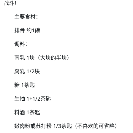
战斗！
主要食材：
排骨 约1磅
调料：
南乳 1块（大块的半块）
腐乳 1/2块
糖 1茶匙
生抽 1+1/2茶匙
料酒 1茶匙
嫩肉粉或苏打粉 1/3茶匙（不喜欢的可省略）