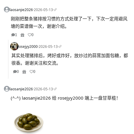
laosanjie2026
·
2026-05-13
·
刚刚把整条猪排按习惯的方式处理了一下，下次一定用避风
塘的菜谱做一次，谢谢介绍。
1
0
rosejyy2000
·
2026-05-13
·
其实处理猪排后，烤好或炸好，放炒过的蒜茸加面包糖，都
很香。谢谢关注和交流。
0
0
laosanjie2026
·
2026-05-13
·
(^-^) laosanjie2026 给 rosejyy2000 端上一盘甘草榄！