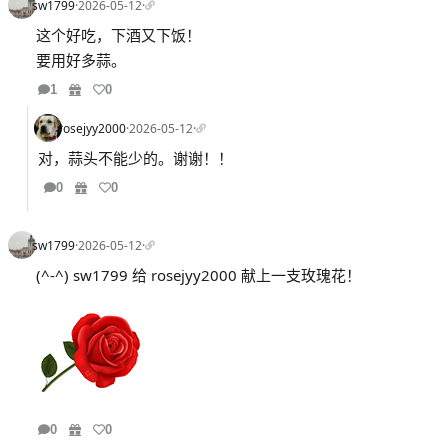
sw1799
·
2026-05-12
·
这个好吃，下酒又下饭！
要用好多蒜。
1
0
rosejyy2000
·
2026-05-12
·
对，蒜头不能少的。谢谢！！
0
0
sw1799
·
2026-05-12
·
(^-^) sw1799 给 rosejyy2000 献上一支玫瑰花！
0
0