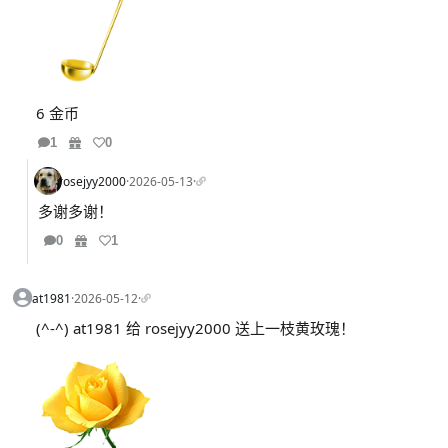
6 金币
1
0
rosejyy2000
·
2026-05-13
·
多谢多谢！
0
1
at1981
·
2026-05-12
·
(^-^) at1981 给 rosejyy2000 送上一枝黄玫瑰！