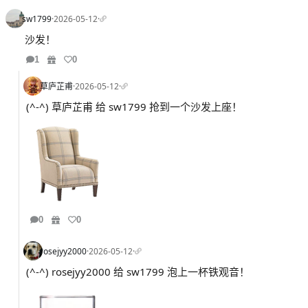
sw1799
·
2026-05-12
·
沙发！
1
0
草庐芷甫
·
2026-05-12
·
(^-^) 草庐芷甫 给 sw1799 抢到一个沙发上座！
0
0
rosejyy2000
·
2026-05-12
·
(^-^) rosejyy2000 给 sw1799 泡上一杯铁观音！