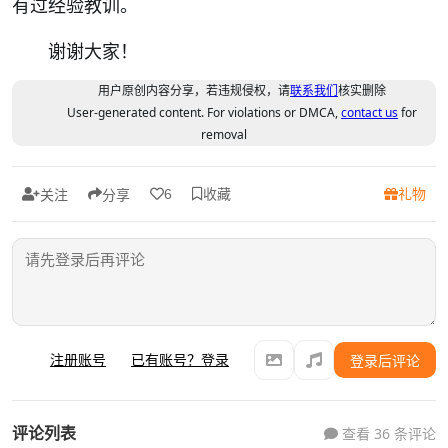
有过经验教训。
谢谢大家！
用户原创内容分享，若违规侵权，请
联系我们
核实删除
User-generated content. For violations or DMCA,
contact us
for
removal
收藏
礼物
6
关注
分享
注册账号
已有账号？登录
登录后评论
评论列表
查看 36 条评论