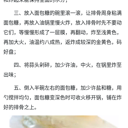
三、放入面包糠的碗里滚一滚，让排骨周身粘满
面包糠，再放入油锅里慢火炸，放入排骨时先不要动
它们，等慢慢形成了一层膜，再翻动，炸至浅黄色，
再加大火，油温约八成热，返炸成较深的金黄色，码
好盘；
四、将蒜头剁碎，加少许油，中火，在锅里炸至
出味；
五、倒入半碗左右的面包糠，加少许盐和糖，用
勺搅拌均匀，面包糠变深色时可收火移开锅，铺在炸
好的排骨之上。