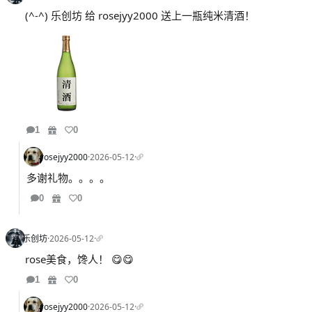
(^-^) 乐创坊 给 rosejyy2000 送上一瓶纯米清酒！
1
0
rosejyy2000
·
2026-05-12
·
多谢礼物。。。。
0
0
乐创坊
·
2026-05-12
·
rose美食，馋人！ 😋😋
1
0
rosejyy2000
·
2026-05-12
·