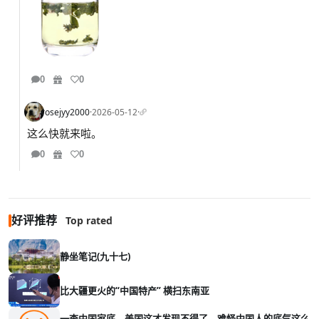
0
0
rosejyy2000
·
2026-05-12
·
这么快就来啦。
0
0
好评推荐
Top rated
静坐笔记(九十七)
比大疆更火的“中国特产” 横扫东南亚
一查中国家底，美国这才发现不得了，难怪中国人的底气这么