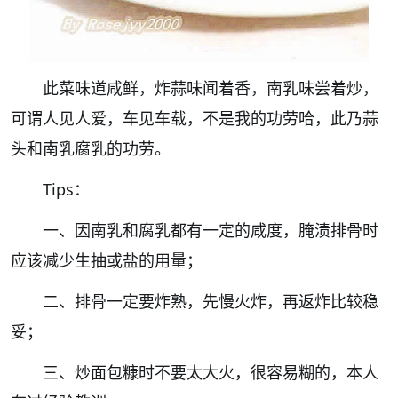
此菜味道咸鲜，炸蒜味闻着香，南乳味尝着炒，
可谓人见人爱，车见车载，不是我的功劳哈，此乃蒜
头和南乳腐乳的功劳。
Tips：
一、因南乳和腐乳都有一定的咸度，腌渍排骨时
应该减少生抽或盐的用量；
二、排骨一定要炸熟，先慢火炸，再返炸比较稳
妥；
三、炒面包糠时不要太大火，很容易糊的，本人