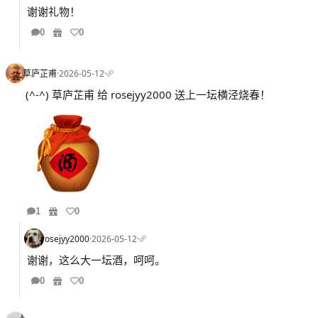
谢谢礼物！
0
0
草庐芷甫
·
2026-05-12
·
(^-^) 草庐芷甫 给 rosejyy2000 送上一坛横泾烧春！
1
0
rosejyy2000
·
2026-05-12
·
谢谢，这么大一坛酒，呵呵。
0
0