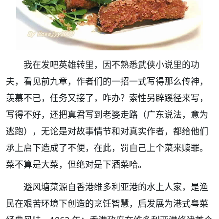
我在发吧英雄转里，因不熟悉武侠小说里的功
夫，看见前九章，作者们的一招一式写得那么传神，
羡慕不已，任务又接了，咋办？索性另辟蹊径来写，
写得不好，还把真君写到老婆走路（广东说法，意为
逃跑），无论是对故事情节和对真实作者，都给他们
承上启下造成了不便，在此，罚自己上个菜来赎罪。
菜不算是大菜，但绝对是下酒菜哈。
避风塘菜源自香港维多利亚港的水上人家，是渔
民在艰苦环境下创造的烹饪智慧，后发展为港式粤菜