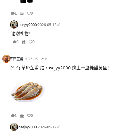
1
0
rosejyy2000
·
2026-05-12
·
谢谢礼物！
0
0
草庐芷甫
·
2026-05-12
·
(^-^) 草庐芷甫 给 rosejyy2000 烧上一盘糖醋黄鱼！
1
0
rosejyy2000
·
2026-05-12
·