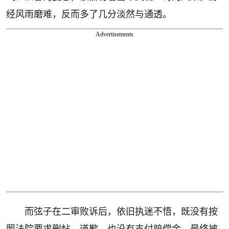
经风雨磨难，反而多了几分淡然与通透。
Advertisements
而弦子在二审败诉后，依旧执迷不悟，既没有按
照法院要求删帖、道歉，也没有支付赔偿金，最终被