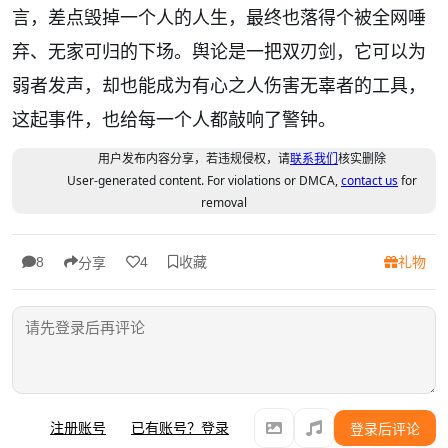
言，差点毁掉一个人的人生，最终也落得个被全网唾
弃、无家可归的下场。舆论是一把双刃剑，它可以为
弱者发声，却也能成为有心之人伤害无辜者的工具，
这起事件，也给每一个人都敲响了警钟。
用户发布内容分享，若违规侵权，请
联系我们
核实删除
User-generated content. For violations or DMCA,
contact us
for
removal
收藏
礼物
8
4
分享
注册账号
已有账号？登录
登录后评论