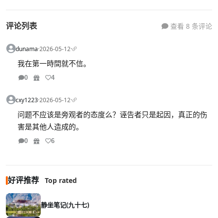
评论列表
查看 8 条评论
dunama
·
2026-05-12
·
我在第一時間就不信。
0
4
cxy1223
·
2026-05-12
·
问题不应该是旁观者的态度么？诬告者只是起因，真正的伤
害是其他人造成的。
0
6
好评推荐
Top rated
静坐笔记(九十七)