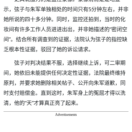
示，弦子与朱军单独相处的时间只有5分钟左右，并非
她所说的四十多分钟。同时，监控还拍到，当时的化
妆间有许多工作人员进进出出，并非她描述的“密闭空
间”。结合所有调查到的证据，法院认为弦子的指控缺
乏根本性证据，驳回了她的诉讼请求。
弦子对判决结果不服，选择继续上诉，可二审期
间，她依旧未能提供任何决定性证据，法院最终维持
原判，并要求她删除相关帖子、公开向朱军道歉，同
时支付赔偿金。直到这时，朱军身上的冤屈才得以洗
清，他的“天”才算真正亮了起来。
Advertisements