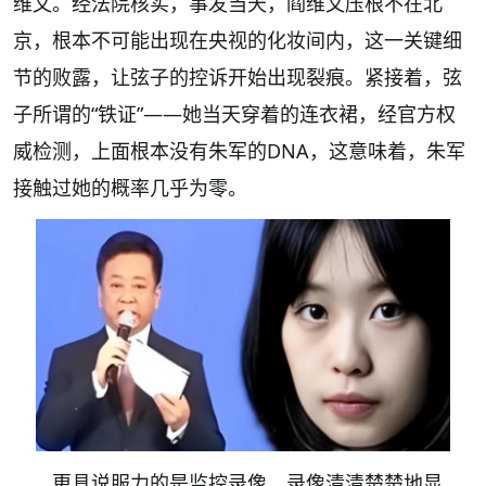
维文。经法院核实，事发当天，阎维文压根不在北
京，根本不可能出现在央视的化妆间内，这一关键细
节的败露，让弦子的控诉开始出现裂痕。紧接着，弦
子所谓的“铁证”——她当天穿着的连衣裙，经官方权
威检测，上面根本没有朱军的DNA，这意味着，朱军
接触过她的概率几乎为零。
更具说服力的是监控录像。录像清清楚楚地显