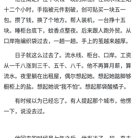
十二个小时，手指被元件割破，创可贴买一块五一
包。攒了钱，换了个地方。帮人装机，一台挣十五
块。睡柜台底下，蚊香点整夜。后来跟人跑外贸。从
口岸拖编织袋过去，一趟一趟。手上的茧越来越厚。
日子就这么过去了。流水线、柜台、口岸。工资
从一千八涨到三千、五千、八千。他不再算月薪，算
流水。夜里躺在出租屋，偶尔想起她。想起她踮脚够
橱柜上的盐。想起她说
“
我不怕
”
。想起那袋酸橘子。
有时候以为已经忘了。有人提起那个城市，他愣
一下，说没去过。