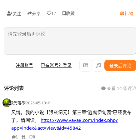
收藏
礼物
17
关注
分享
注册账号
已有账号？登录
登录后评论
评论列表
查看 14 条评论
极光落尽
·
2026-05-13
·
风博，我的小说【银灰纪元】第三章“逃离伊甸园”已经发布
了，请阅读。
https://www.vava8.com/index.php?
app=index&act=view&id=45842
1
0