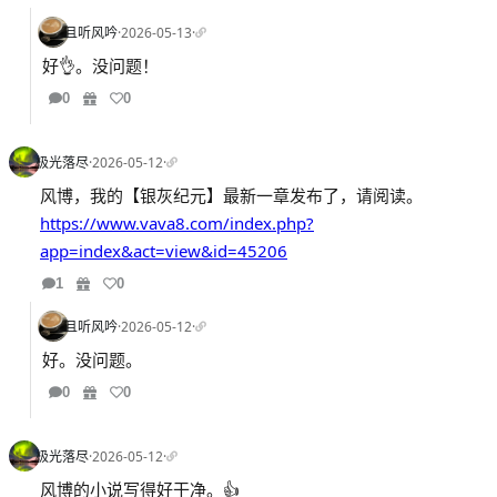
且听风吟
·
2026-05-13
·
好👌。没问题！
0
0
极光落尽
·
2026-05-12
·
风博，我的【银灰纪元】最新一章发布了，请阅读。
https://www.vava8.com/index.php?
app=index&act=view&id=45206
1
0
且听风吟
·
2026-05-12
·
好。没问题。
0
0
极光落尽
·
2026-05-12
·
风博的小说写得好干净。👍