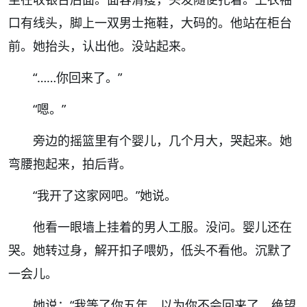
口有线头，脚上一双男士拖鞋，大码的。他站在柜台
前。她抬头，认出他。没站起来。
“……
你回来了。
”
“
嗯。
”
旁边的摇篮里有个婴儿，几个月大，哭起来。她
弯腰抱起来，拍后背。
“
我开了这家网吧。
”
她说。
他看一眼墙上挂着的男人工服。没问。婴儿还在
哭。她转过身，解开扣子喂奶，低头不看他。沉默了
一会儿。
她说：
“
我等了你五年。以为你不会回来了。绝望