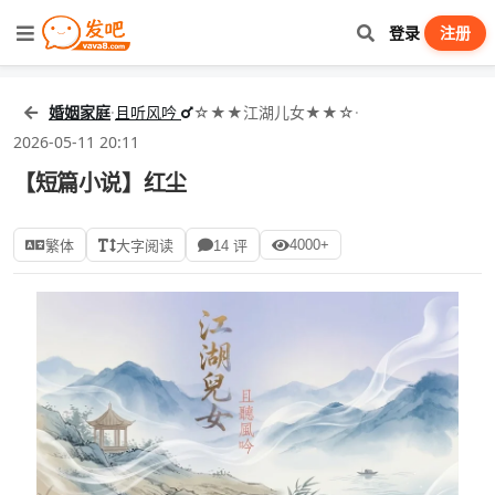
登录
注册
婚姻家庭
·
且听风吟
☆★★江湖儿女★★☆
·
2026-05-11 20:11
【短篇小说】红尘
4000+
繁体
大字阅读
14 评