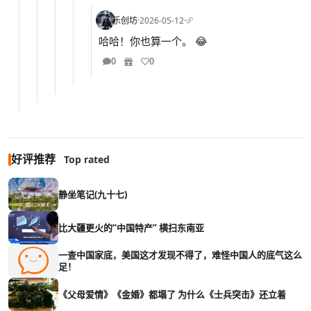
乐创坊
·
2026-05-12
·
哈哈！你也算一个。 😂
0
0
好评推荐
Top rated
静坐笔记(九十七)
比大疆更火的“中国特产” 横扫东南亚
一查中国家底，美国这才发现不得了，难怪中国人的底气这么
足！
《父母爱情》《金婚》都塌了 为什么《士兵突击》还立着