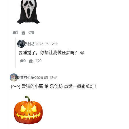
1
0
乐创坊
·
2026-05-12
·
要睡觉了，你想让我做噩梦吗？ 😁
0
0
爱猫的小薇
·
2026-05-12
·
(^-^) 爱猫的小薇 给 乐创坊 点燃一盏南瓜灯！