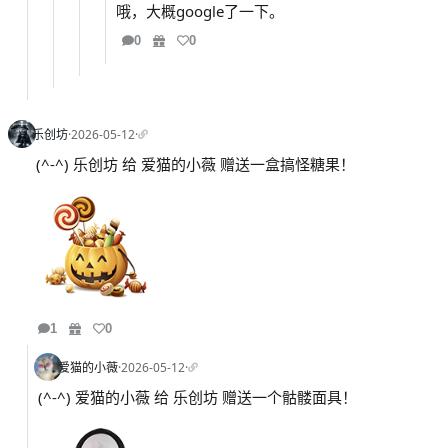
哦，大概google了一下。
0
0
乐创坊
·
2026-05-12
·
(^-^) 乐创坊 给 爱猫的小薇 赠送一盒搞怪糖果！
1
0
爱猫的小薇
·
2026-05-12
·
(^-^) 爱猫的小薇 给 乐创坊 赠送一个骷髅面具！