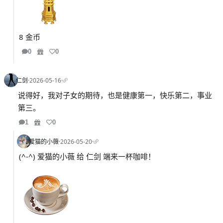
8 金币
0
0
仁剑
·
2026-05-16
·
说得好，我对子女的期待，也是健康第一，快乐第二，事业
第三。
1
0
爱猫的小薇
·
2026-05-20
·
(^-^) 爱猫的小薇 给 仁剑 端来一杯咖啡！