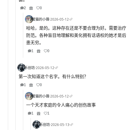
2
0
爱猫的小薇
·
2026-05-12
·
哈哈，是的。这种存在还是不要合理为好。需要治疗
防范。各种盲目地理解和美化拥有话语权的她才是后
患无穷。
1
0
乐创坊
·
2026-05-12
·
第一次知道这个名字。有什么特别？
1
0
爱猫的小薇
·
2026-05-12
·
一个天才家庭的令人痛心的创伤故事
1
1
乐创坊
·
2026-05-13
·