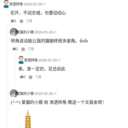
渗透转角
·
2026-05-20
·
花开，不动京城，也要动动心
1
0
爱猫的小薇
·
2026-05-20
·
转角说话能让我的猫脑转很多度角。👍👍
1
0
渗透转角
·
2026-05-20
·
美，是一定的，花总如此
0
0
爱猫的小薇
·
2026-05-20
·
(^-^) 爱猫的小薇 给 渗透转角 赠送一个文昌金塔！