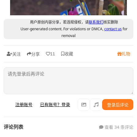
用户原创内容分享，若违规侵权，请
联系我们
核实删除
User-generated content. For violations or DMCA,
contact us
for
removal
收藏
礼物
11
关注
分享
注册账号
已有账号？登录
登录后评论
评论列表
查看 34 条评论