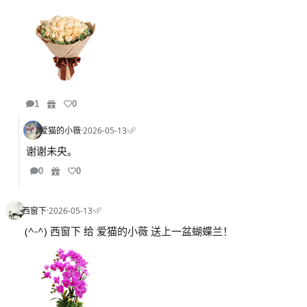
1
0
爱猫的小薇
·
2026-05-13
·
谢谢未央。
0
0
西窗下
·
2026-05-13
·
(^-^) 西窗下 给 爱猫的小薇 送上一盆蝴蝶兰！