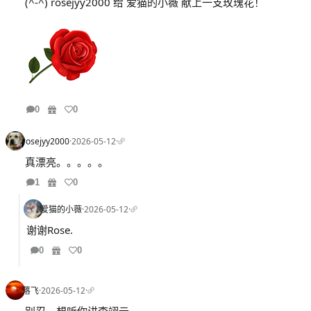
(^-^) rosejyy2000 给 爱猫的小薇 献上一支玫瑰花！
0
0
rosejyy2000
·
2026-05-12
·
真漂亮。。。。。
1
0
爱猫的小薇
·
2026-05-12
·
谢谢Rose.
0
0
落飞
·
2026-05-12
·