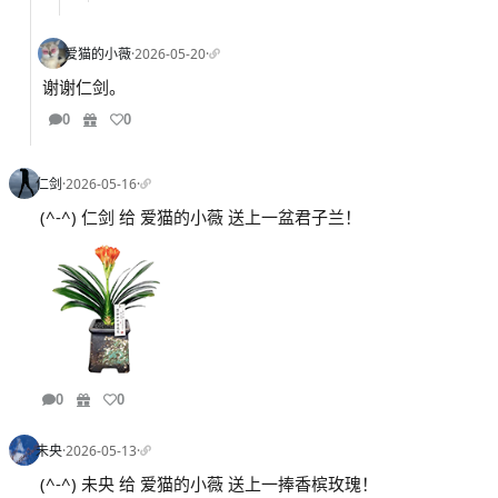
爱猫的小薇
·
2026-05-20
·
谢谢仁剑。
0
0
仁剑
·
2026-05-16
·
(^-^) 仁剑 给 爱猫的小薇 送上一盆君子兰！
0
0
未央
·
2026-05-13
·
(^-^) 未央 给 爱猫的小薇 送上一捧香槟玫瑰！