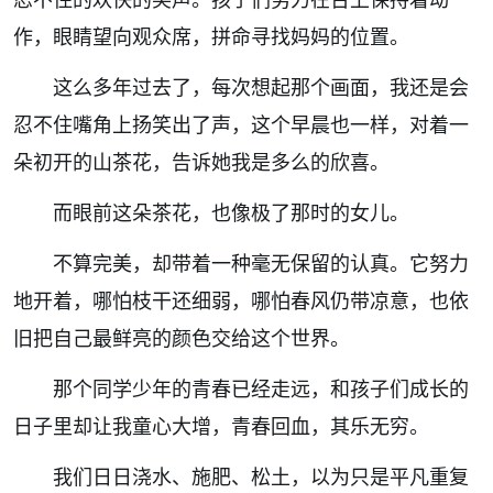
作，眼睛望向观众席，拼命寻找妈妈的位置。
这么多年过去了，每次想起那个画面，我还是会
忍不住嘴角上扬笑出了声，这个早晨也一样，对着一
朵初开的山茶花，告诉她我是多么的欣喜。
而眼前这朵茶花，也像极了那时的女儿。
不算完美，却带着一种毫无保留的认真。它努力
地开着，哪怕枝干还细弱，哪怕春风仍带凉意，也依
旧把自己最鲜亮的颜色交给这个世界。
那个同学少年的青春已经走远，和孩子们成长的
日子里却让我童心大增，青春回血，其乐无穷。
我们日日浇水、施肥、松土，以为只是平凡重复