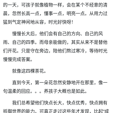
的一天，可孩子就像植物一样，会在某个不经意的清
晨，忽然长高一点，懂事一点，明亮一点。从用力过
猛到气定神闲地从容，时光好快呀！
慢慢长大后，他们会有自己的方向、自己的风
雨、自己的四季。而母亲能做的，其实从来不是替他
们开花。只是守在旁边，陪他们熬过寒冷，等待时光
慢慢完成答案。
就像这四棵茶花。
直到今天，第一朵花忽然安静地开在那里，像一
句温柔的回应。。。养孩子大概也是如此。
我们总希望他们快点长大，快点优秀，快点拥有
抵御世界的能力。可真正走过这些年才发现，比起“成