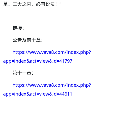
单。三天之内，必有说法！
”
链接：
公告及前十章：
https://www.vava8.com/index.php?
app=index&act=view&id=41797
第十一章：
https://www.vava8.com/index.php?
app=index&act=view&id=44611