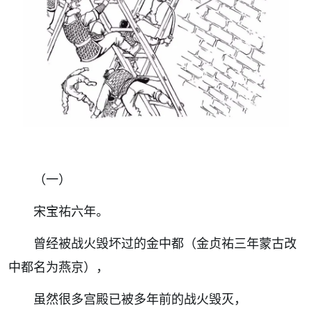
（一）
宋宝祐六年。
曾经被战火毁坏过的金中都（金贞祐三年蒙古改
中都名为燕京），
虽然很多宫殿已被多年前的战火毁灭，