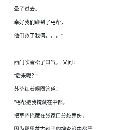
晕了过去。
幸好我们碰到了丐帮，
他们救了我俩。。。”
西门吹雪松了口气，
又问：
“后来呢？”
苏荃红着眼圈答道：
“丐帮把我掩藏在中都，
把草庐掩藏在张家口分舵养伤，
因为那里蒙古鞑子的搜查没中都严。