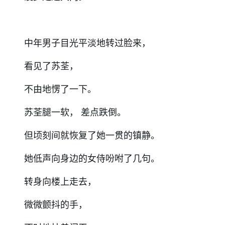
中年男子目光平淡地转过脸来，
看见了苏荃，
不由地愣了一下。
苏荃腿一软，
差点跌倒。
但顷刻间就恢复了她一贯的镇静。
她低声向身边的女侍吩咐了几句。
转身向楼上走去，
微微颤抖的手，