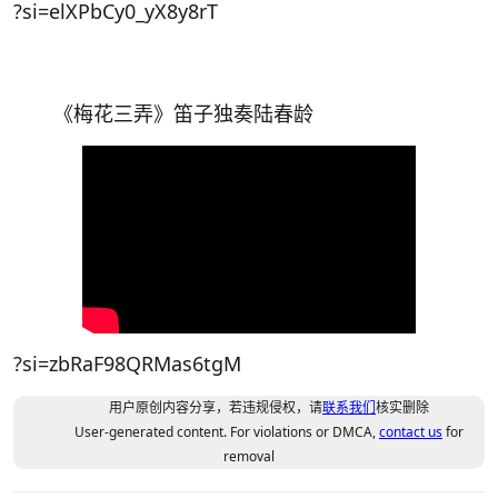
?si=elXPbCy0_yX8y8rT
《梅花三弄》笛子独奏陆春龄
?si=zbRaF98QRMas6tgM
用户原创内容分享，若违规侵权，请
联系我们
核实删除
User-generated content. For violations or DMCA,
contact us
for
removal