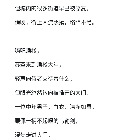
但城内的很多街道早已被修复。
傍晚，街上人流熙攘，络绎不绝。
嗨吧酒楼，
苏荃来到酒楼大堂，
轻声向侍者交待着什么，
但眼光忽然转向被推开的大门。
一位中年男子，白衣，洁净如雪。
腰佩一柄不起眼的乌鞘剑，
漫步走进大门。