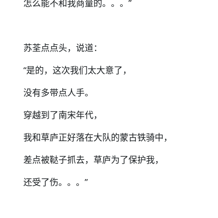
怎么能不和我商量的。。。”
苏荃点点头，说道：
“是的，这次我们太大意了，
没有多带点人手。
穿越到了南宋年代，
我和草庐正好落在大队的蒙古铁骑中，
差点被鞑子抓去，草庐为了保护我，
还受了伤。。。”