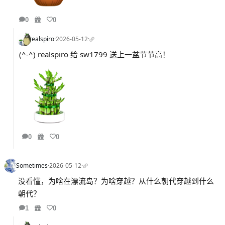
0
0
realspiro
·
2026-05-12
·
(^-^) realspiro 给 sw1799 送上一盆节节高！
0
0
Sometimes
·
2026-05-12
·
没看懂，为啥在漂流岛？为啥穿越？从什么朝代穿越到什么
朝代？
1
0