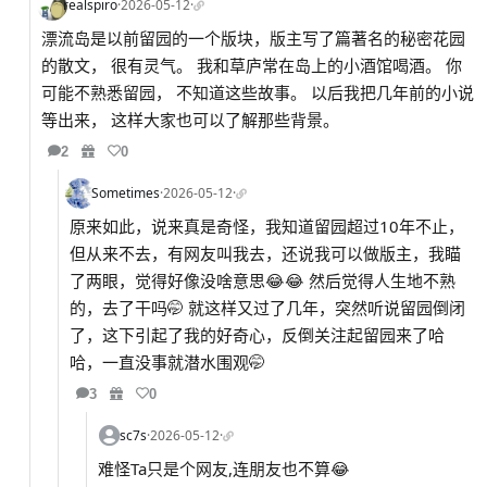
realspiro
·
2026-05-12
·
漂流岛是以前留园的一个版块，版主写了篇著名的秘密花园
的散文， 很有灵气。 我和草庐常在岛上的小酒馆喝酒。 你
可能不熟悉留园， 不知道这些故事。 以后我把几年前的小说
等出来， 这样大家也可以了解那些背景。
2
0
Sometimes
·
2026-05-12
·
原来如此，说来真是奇怪，我知道留园超过10年不止，
但从来不去，有网友叫我去，还说我可以做版主，我瞄
了两眼，觉得好像没啥意思😂😂 然后觉得人生地不熟
的，去了干吗🤭 就这样又过了几年，突然听说留园倒闭
了，这下引起了我的好奇心，反倒关注起留园来了哈
哈，一直没事就潜水围观🤭
3
0
sc7s
·
2026-05-12
·
难怪Ta只是个网友,连朋友也不算😂