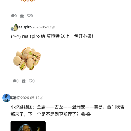
0
0
realspiro
·
2026-05-12
·
(^-^) realspiro 给 莫喳特 送上一包开心果！
0
0
莫喳特
·
2026-05-12
·
小说路线图：金庸——古龙——温瑞安——黄易，西门吹雪
都来了，下一个是不是到卫斯理了？😂😂