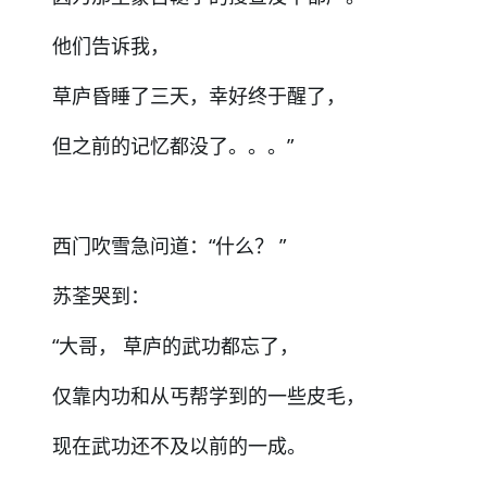
他们告诉我，
草庐昏睡了三天，幸好终于醒了，
但之前的记忆都没了。。。”
西门吹雪急问道：“什么？
”
苏荃哭到：
“大哥，
草庐的武功都忘了，
仅靠内功和从丐帮学到的一些皮毛，
现在武功还不及以前的一成。