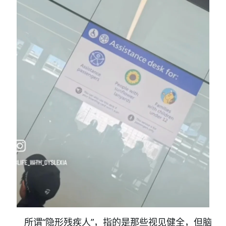
所谓“隐形残疾人”，指的是那些视见健全，但脑