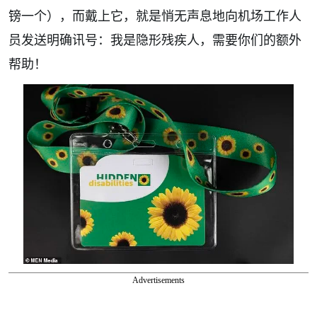
镑一个），而戴上它，就是悄无声息地向机场工作人
员发送明确讯号：我是隐形残疾人，需要你们的额外
帮助！
Advertisements