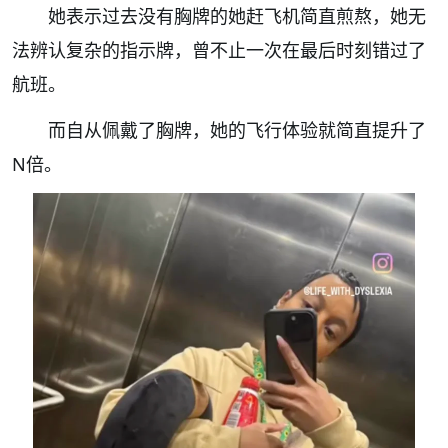
她表示过去没有胸牌的她赶飞机简直煎熬，她无
法辨认复杂的指示牌，曾不止一次在最后时刻错过了
航班。
而自从佩戴了胸牌，她的飞行体验就简直提升了
N倍。