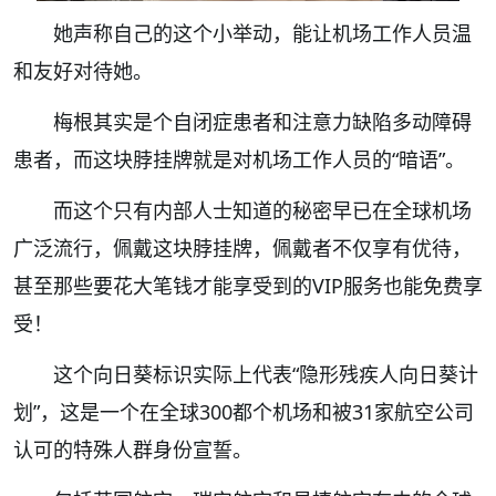
她声称自己的这个小举动，能让机场工作人员温
和友好对待她。
梅根其实是个自闭症患者和注意力缺陷多动障碍
患者，而这块脖挂牌就是对机场工作人员的“暗语”。
而这个只有内部人士知道的秘密早已在全球机场
广泛流行，佩戴这块脖挂牌，佩戴者不仅享有优待，
甚至那些要花大笔钱才能享受到的VIP服务也能免费享
受！
这个向日葵标识实际上代表“隐形残疾人向日葵计
划”，这是一个在全球300都个机场和被31家航空公司
认可的特殊人群身份宣誓。