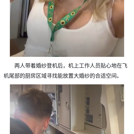
两人带着婚纱登机后，机上工作人员贴心地在飞
机尾部的厨房区域寻找能放置大婚纱的合适空间。