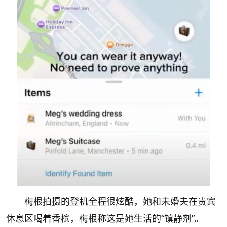
梅根拍摄的登机全程很炫酷，她和未婚夫在贵宾
休息区喝着香槟，梅根称这是她生活的“镇静剂”。