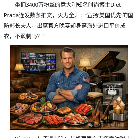
坐拥3400万粉丝的意大利知名时尚博主Diet
Prada连发数条推文，火力全开：“宣扬‘美国优先’的国
防部长夫人，出席官方晚宴却身穿海外进口平价成
衣，不讽刺吗？”