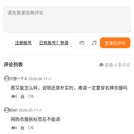
注册账号
已有账号？登录
登录后评论
评论列表
查看 4 条评论
只想一个人
·
2026-06-11
·
那又能怎么样，说明还是朴实的，难道一定要穿名牌衣服吗
0
0
8341
·
2026-05-11
·
网购衣服拆标签后不能退
0
0