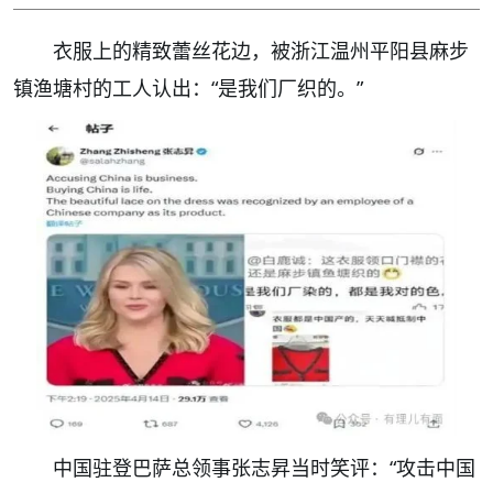
衣服上的精致蕾丝花边，被浙江温州平阳县麻步
镇渔塘村的工人认出：“是我们厂织的。”
中国驻登巴萨总领事张志昇当时笑评：“攻击中国