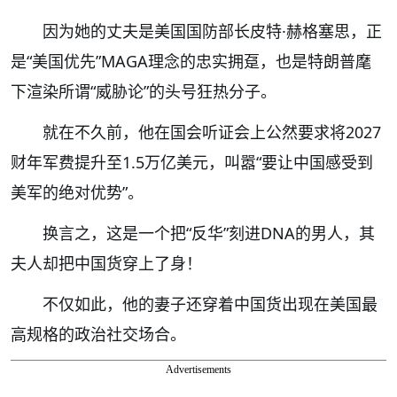
因为她的丈夫是美国国防部长皮特·赫格塞思，正
是“美国优先”MAGA理念的忠实拥趸，也是特朗普麾
下渲染所谓“威胁论”的头号狂热分子。
就在不久前，他在国会听证会上公然要求将2027
财年军费提升至1.5万亿美元，叫嚣“要让中国感受到
美军的绝对优势”。
换言之，这是一个把“反华”刻进DNA的男人，其
夫人却把中国货穿上了身！
不仅如此，他的妻子还穿着中国货出现在美国最
高规格的政治社交场合。
Advertisements