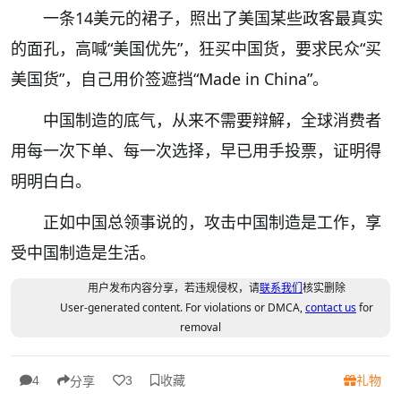
一条14美元的裙子，照出了美国某些政客最真实
的面孔，高喊“美国优先”，狂买中国货，要求民众“买
美国货”，自己用价签遮挡“Made in China”。
中国制造的底气，从来不需要辩解，全球消费者
用每一次下单、每一次选择，早已用手投票，证明得
明明白白。
正如中国总领事说的，攻击中国制造是工作，享
受中国制造是生活。
用户发布内容分享，若违规侵权，请
联系我们
核实删除
User-generated content. For violations or DMCA,
contact us
for
removal
收藏
礼物
4
3
分享