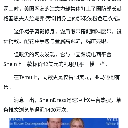
洞上时，美国网友的注意力却集体盯上了国防部长赫
格塞思夫人詹妮弗·劳谢特身上的那条浅粉色连衣裙。
这条裙子剪裁修身，露肩缎带搭配同料腰带，设
计精致。配花朵手包与金属高跟鞋，端庄亮眼。
但眼尖的网友发现，它与中国跨境电商平台
Shein上一款标价42美元的礼服几乎一模一样。
在Temu上，同款更是仅售14美元，亚马逊也有
售。
消息一出，SheinDress迅速冲上X平台热搜，单
条推文浏览量逼近1400万次。