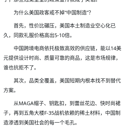
为什么美国政客戒不掉“中国制造”？
首先，性价比碾压，美国本土制造业空心化已
久，同款礼服价格高出5-10倍。
中国跨境电商依托极致高效的供应链，能以14美
元提供设计时尚、质量可靠的商品，这是市场规律，
谁也抗拒不了。
其次，品类全覆盖，美国短期内根本找不到替代
方案。
从MAGA帽子、钥匙扣，到蕾丝花边、快时尚裙
子，再到五角大楼F-35战机依赖的稀土材料，中国制
造渗透到美国社会的每一个毛孔。