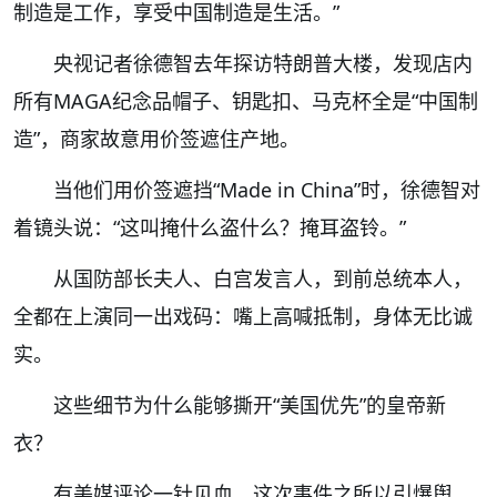
制造是工作，享受中国制造是生活。”
央视记者徐德智去年探访特朗普大楼，发现店内
所有MAGA纪念品帽子、钥匙扣、马克杯全是“中国制
造”，商家故意用价签遮住产地。
当他们用价签遮挡“Made in China”时，徐德智对
着镜头说：“这叫掩什么盗什么？掩耳盗铃。”
从国防部长夫人、白宫发言人，到前总统本人，
全都在上演同一出戏码：嘴上高喊抵制，身体无比诚
实。
这些细节为什么能够撕开“美国优先”的皇帝新
衣？
有美媒评论一针见血，这次事件之所以引爆舆