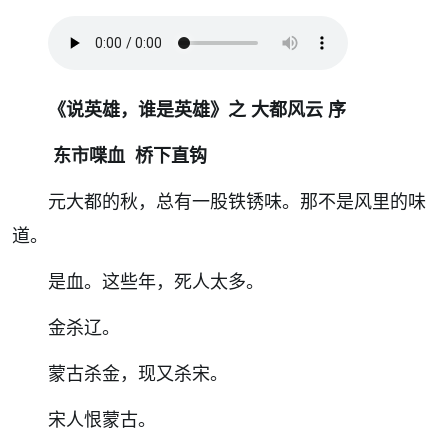
《说英雄，谁是英雄》之 大都风云 序
东市喋血 桥下直钩
元大都的秋，总有一股铁锈味。那不是风里的味
道。
是血。这些年，死人太多。
金杀辽。
蒙古杀金，现又杀宋。
宋人恨蒙古。