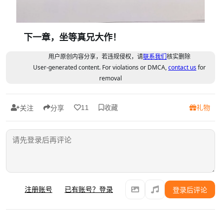
下一章，坐等真兄大作！
用户原创内容分享，若违规侵权，请
联系我们
核实删除
User-generated content. For violations or DMCA,
contact us
for
removal
收藏
礼物
11
关注
分享
注册账号
已有账号？登录
登录后评论