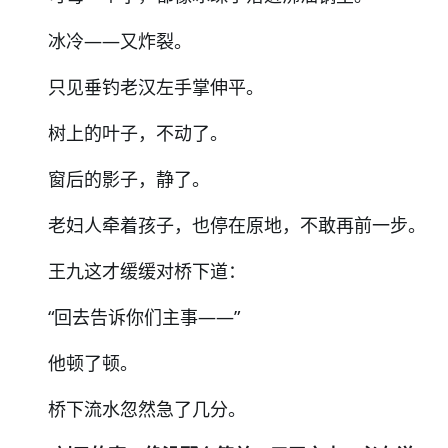
冰冷——又炸裂。
只见垂钓老汉左手掌伸平。
树上的叶子，不动了。
窗后的影子，静了。
老妇人牵着孩子，也停在原地，不敢再前一步。
王九这才缓缓对桥下道：
“
回去告诉你们主事
——”
他顿了顿。
桥下流水忽然急了几分。