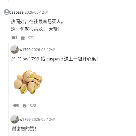
caspase
·
2026-05-12
·
热闹处，往往最容易死人。
这一句就很古龙。 大赞！
1
1
sw1799
·
2026-05-12
·
(^-^) sw1799 给 caspase 送上一包开心果！
0
0
sw1799
·
2026-05-12
·
谢谢您的赞！