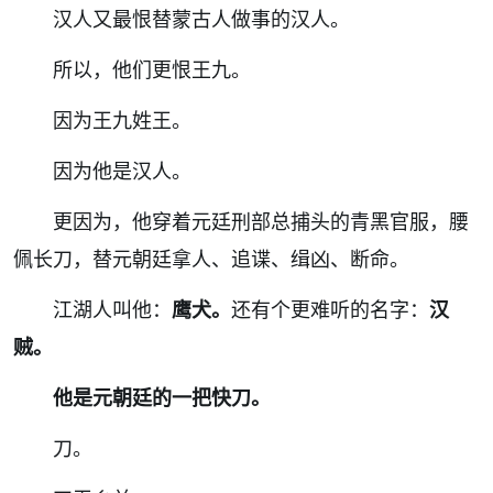
汉人又最恨替蒙古人做事的汉人。
所以，他们更恨王九。
因为王九姓王。
因为他是汉人。
更因为，他穿着元廷刑部总捕头的青黑官服，腰
佩长刀，替元朝廷拿人、追谍、缉凶、断命。
江湖人叫他：
鹰犬。
还有个更难听的名字：
汉
贼。
他是元朝廷的一把快刀。
刀。