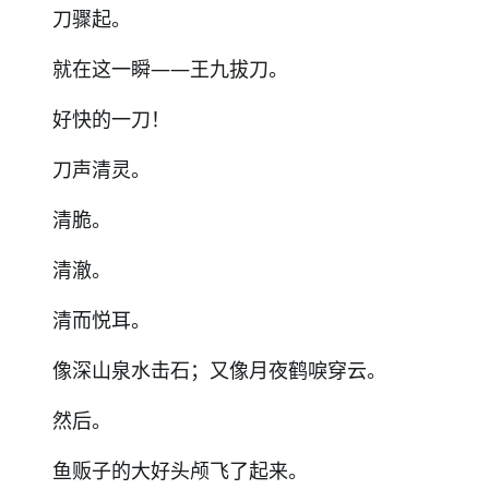
刀骤起。
就在这一瞬
——
王九拔刀。
好快的一刀！
刀声清灵。
清脆。
清澈。
清而悦耳。
像深山泉水击石；又像月夜鹤唳穿云。
然后。
鱼贩子的大好头颅飞了起来。