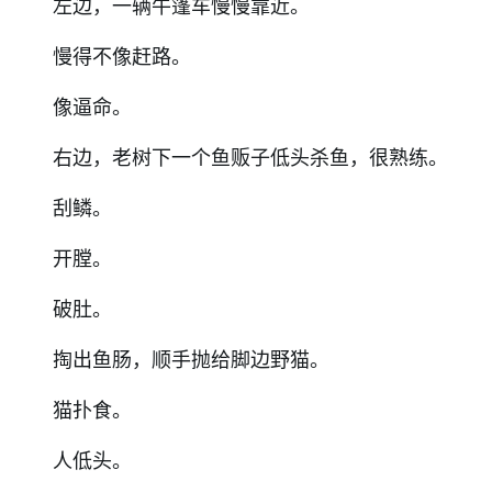
左边，一辆牛篷车慢慢靠近。
慢得不像赶路。
像逼命。
右边，老树下一个鱼贩子低头杀鱼，很熟练。
刮鳞。
开膛。
破肚。
掏出鱼肠，顺手抛给脚边野猫。
猫扑食。
人低头。