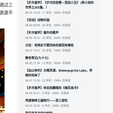
【岁月留声】《岁月回音壁—宫廷小丑》 (笨小孩的
酒过三
世界之355篇。）
源源不
08-05 16:43 · 11 评论 · 2000+ 次阅读
【活动】动物乐园
08-06 00:09 · 26 评论 · 3000+ 次阅读
【岁月留声】窗外的歌声
08-04 18:22 · 25 评论 · 5000+ 次阅读
讨论：老网友不愿回来的原因有哪些
08-07 19:31 · 35 评论 · 1000+ 次阅读
静坐笔记(九十七)
08-05 21:34 · 12 评论 · 3000+ 次阅读
【远山有约】水精灵湖，Waterpsprite Lake，养
眼时刻来了
08-07 13:50 · 22 评论 · 1000+ 次阅读
【岁月留声】林志炫翻唱的《烟花易冷》
08-06 05:51 · 6 评论 · 2000+ 次阅读
鸡蛋咖啡之越南行——张三逛吃
08-05 18:02 · 8 评论 · 2000+ 次阅读