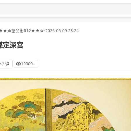
★★声望品衔R12★★☆
·
2026-05-09 23:24
谋定深宫
19000+
47 评