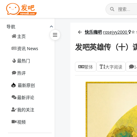
导航
快乐嗨吧
·
rosejyy2000
☆
主页
发吧英雄传（十）
资讯 News
最热门
繁体
大字阅读
1
热评
最新原创
最新评论
我的关注
视频