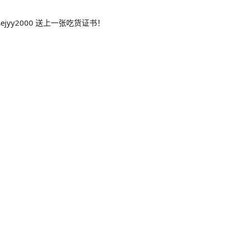
osejyy2000 送上一张吃货证书！