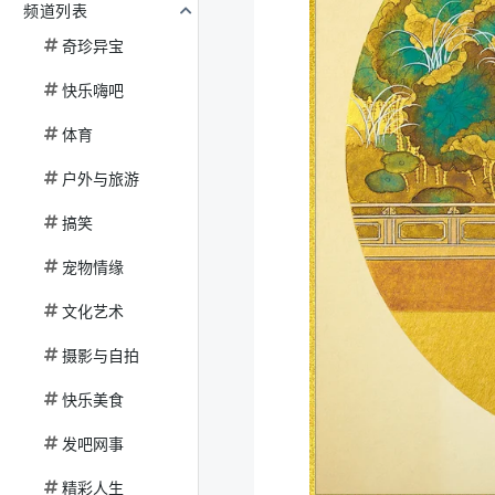
频道列表
奇珍异宝
快乐嗨吧
体育
户外与旅游
搞笑
宠物情缘
文化艺术
摄影与自拍
快乐美食
发吧网事
精彩人生