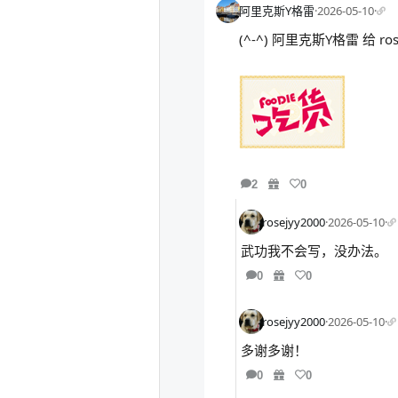
阿里克斯Y格雷
·
2026-05-10
·
(^-^) 阿里克斯Y格雷 给 r
2
0
rosejyy2000
·
2026-05-10
·
武功我不会写，没办法。
0
0
rosejyy2000
·
2026-05-10
·
多谢多谢！
0
0