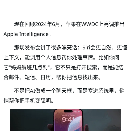
现在回顾2024年6月，苹果在WWDC上高调推出
Apple Intelligence。
那场发布会讲了很多漂亮话：Siri会更自然、更懂
上下文，能调用个人信息帮你处理事情。比如你问
它"妈妈航班几点到"，它不只是打开搜索，而是能结
合邮件、短信、日历，帮你把信息找出来。
不是把AI做成一个聊天框，而是塞进系统里，悄
悄帮你把手机变聪明。