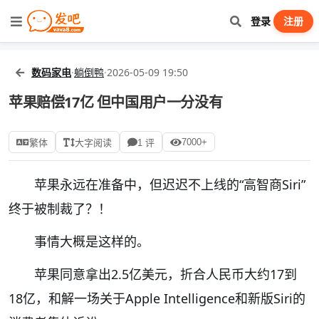
登录
注册
数码家电
·
躺倒鸭
·
2026-05-09 19:50
苹果赔偿17亿 但中国用户一分没有
7000+
繁体
大字阅读
1 评
苹果永远在准备中，但迟迟不上线的“高智商Siri”
终于被制裁了？！
事情大概是这样的。
苹果同意拿出2.5亿美元，折合人民币大约17到
18亿，和解一场关于Apple Intelligence和新版Siri的