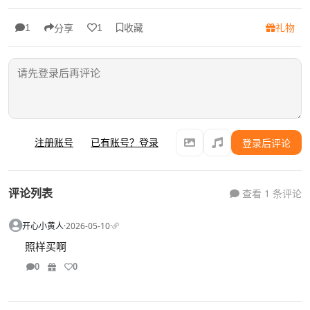
收藏
礼物
1
1
分享
注册账号
已有账号？登录
登录后评论
评论列表
查看 1 条评论
开心小黄人
·
2026-05-10
·
照样买啊
0
0