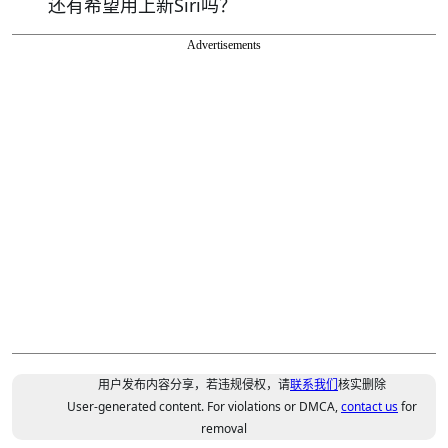
还有希望用上新Siri吗？
Advertisements
用户发布内容分享，若违规侵权，请
联系我们
核实删除
User-generated content. For violations or DMCA,
contact us
for
removal