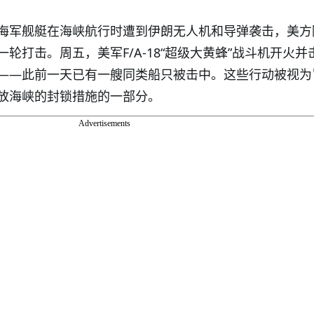
海军舰艇在海峡航行时遭到伊朗无人机和导弹袭击，美方
轮打击。周五，美军F/A-18“超级大黄蜂”战斗机开火并
——此前一天已有一艘同类船只被击中。这些行动被视为
放海峡的封锁措施的一部分。
Advertisements