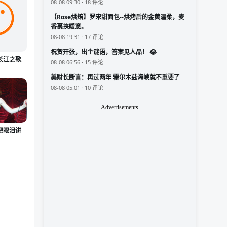
08-08 09:30 · 18 评论
【Rose烘焙】罗宋甜面包--烘烤后的金黄温柔，麦
香裹挟暖意。
08-08 19:31 · 17 评论
祝贺开张，出个谜语，答案见人品！ 😂
长江之歌
08-08 06:56 · 15 评论
美财长断言：再过两年 霍尔木兹海峡就不重要了
08-08 05:01 · 10 评论
Advertisements
把眼泪讲