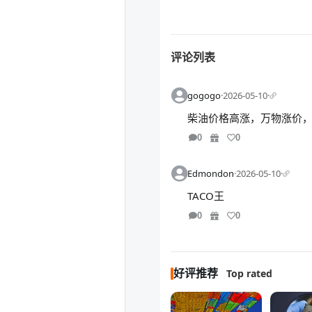
评论列表
gogogo
·
2026-05-10
·
柴油价格高涨，万物涨价
0
0
Edmondon
·
2026-05-10
·
TACO王
0
0
好评推荐
Top rated