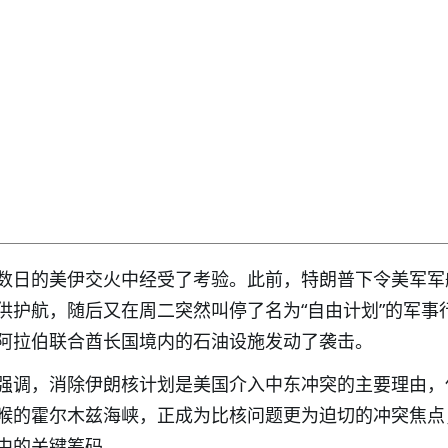
数日的美伊交火中经受了考验。此前，特朗普下令美军军
供护航，随后又在周二突然叫停了名为“自由计划”的军事
阿拉伯联合酋长国境内的石油设施发动了袭击。
强调，消除伊朗核计划是美国介入中东冲突的主要理由，
喉的霍尔木兹海峡，正成为比核问题更为迫切的冲突焦点
中的关键筹码。