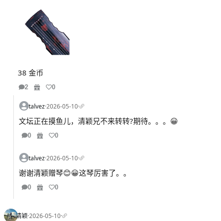
38 金币
2
0
talvez
·
2026-05-10
·
文坛正在摸鱼儿，清颖兄不来转转?期待。。。😀
0
0
talvez
·
2026-05-10
·
谢谢清颖赠琴😊😀这琴厉害了。。
0
0
清颖
·
2026-05-10
·