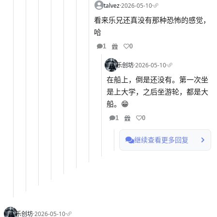
talvez
·
2026-05-10
·
看来乐兄还真没有那种恐怖的感觉，
哈
1
0
乐创坊
·
2026-05-10
·
在船上，倒是还没有。第一次坐
是上大学，之后坐游轮，都是大
船。😁
1
0
继续查看更多回复
乐创坊
·
2026-05-10
·