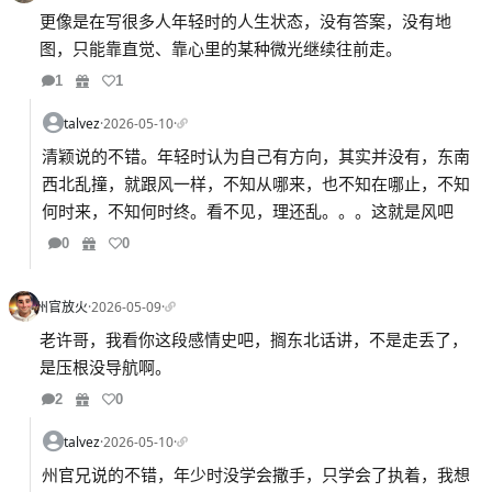
更像是在写很多人年轻时的人生状态，没有答案，没有地
图，只能靠直觉、靠心里的某种微光继续往前走。
1
1
talvez
·
2026-05-10
·
清颖说的不错。年轻时认为自己有方向，其实并没有，东南
西北乱撞，就跟风一样，不知从哪来，也不知在哪止，不知
何时来，不知何时终。看不见，理还乱。。。这就是风吧
0
0
州官放火
·
2026-05-09
·
老许哥，我看你这段感情史吧，搁东北话讲，不是走丢了，
是压根没导航啊。
2
0
talvez
·
2026-05-10
·
州官兄说的不错，年少时没学会撒手，只学会了执着，我想