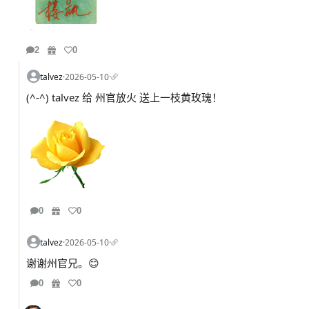
2
0
talvez
·
2026-05-10
·
(^-^) talvez 给 州官放火 送上一枝黄玫瑰！
0
0
talvez
·
2026-05-10
·
谢谢州官兄。😊
0
0