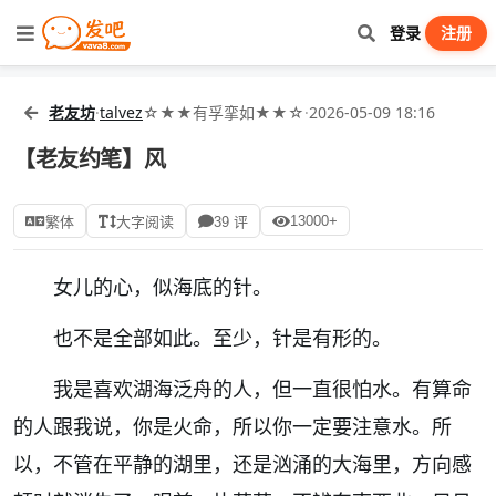
登录
注册
老友坊
·
talvez
☆★★有孚挛如★★☆
·
2026-05-09 18:16
【老友约笔】风
13000+
繁体
大字阅读
39 评
女儿的心，似海底的针。
也不是全部如此。至少，针是有形的。
我是喜欢湖海泛舟的人，但一直很怕水。有算命
的人跟我说，你是火命，所以你一定要注意水。所
以，不管在平静的湖里，还是汹涌的大海里，方向感