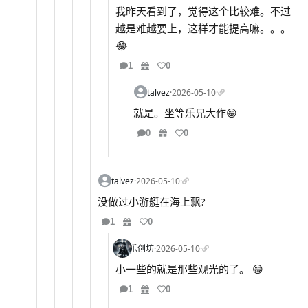
我昨天看到了，觉得这个比较难。不过
越是难越要上，这样才能提高嘛。。。
😂
1
0
talvez
·
2026-05-10
·
就是。坐等乐兄大作😁
0
0
talvez
·
2026-05-10
·
没做过小游艇在海上飘?
1
0
乐创坊
·
2026-05-10
·
小一些的就是那些观光的了。 😁
1
0