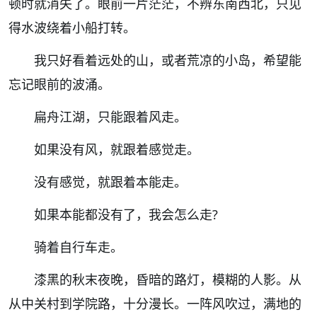
顿时就消失了。眼前一片茫茫，不辨东南西北，只见
得水波绕着小船打转。
我只好看着远处的山，或者荒凉的小岛，希望能
忘记眼前的波涌。
扁舟江湖，只能跟着风走。
如果没有风，就跟着感觉走。
没有感觉，就跟着本能走。
如果本能都没有了，我会怎么走
?
骑着自行车走。
漆黑的秋末夜晚，昏暗的路灯，模糊的人影。从
从中关村到学院路，十分漫长。一阵风吹过，满地的