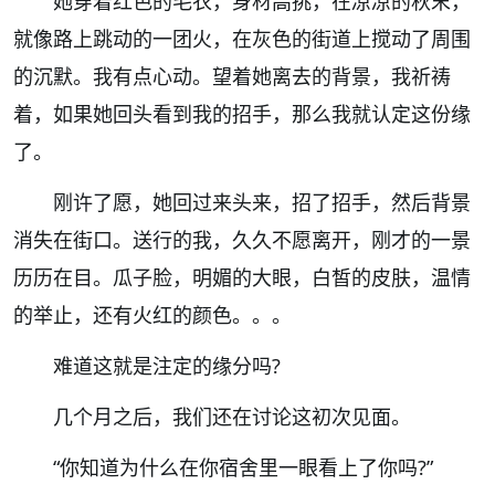
她穿着红色的毛衣，身材高挑，在凉凉的秋末，
就像路上跳动的一团火，在灰色的街道上搅动了周围
的沉默。我有点心动。望着她离去的背景，我祈祷
着，如果她回头看到我的招手，那么我就认定这份缘
了。
刚许了愿，她回过来头来，招了招手，然后背景
消失在街口。送行的我，久久不愿离开，刚才的一景
历历在目。瓜子脸，明媚的大眼，白皙的皮肤，温情
的举止，还有火红的颜色。。。
难道这就是注定的缘分吗
?
几个月之后，我们还在讨论这初次见面。
“
你知道为什么在你宿舍里一眼看上了你吗
?”