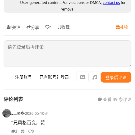
User-generated content. For violations or DMCA,
contact us
for
removal
收藏
礼物
4
关注
分享
注册账号
已有账号？登录
登录后评论
评论列表
查看 39 条评论
云上咚咚
·
2026-05-10
·
T兄风格百变，赞
1
0