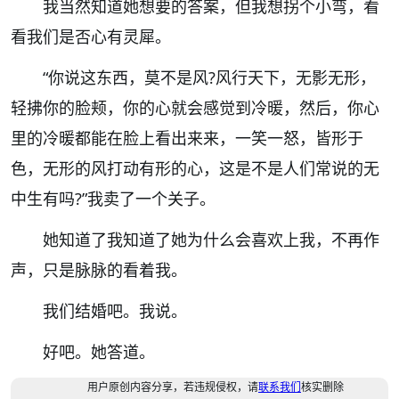
我当然知道她想要的答案，但我想拐个小弯，看
看我们是否心有灵犀。
“
你说这东西，莫不是风
?
风行天下，无影无形，
轻拂你的脸颊，你的心就会感觉到冷暖，然后，你心
里的冷暖都能在脸上看出来来，一笑一怒，皆形于
色，无形的风打动有形的心，这是不是人们常说的无
中生有吗
?”
我卖了一个关子。
她知道了我知道了她为什么会喜欢上我，不再作
声，只是脉脉的看着我。
我们结婚吧。我说。
好吧。她答道。
用户原创内容分享，若违规侵权，请
联系我们
核实删除