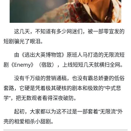
这几天，不知道有多少网迷们，被一部零宣发的
短剧骗光了眼泪。
由《逃出大英博物馆》原班人马打造的无限流短
剧《Enemy》（宿敌），上线短短几天就横扫全网。
没有千万级的营销通稿，也没有霸总娇妻的低俗
套路，它硬是凭着极其硬核的剧本和极致的“中式悲
学”，把无数观者看得深夜破防。
起初，大家都以为这不过是一部套着“无限流”外
壳的相爱相杀小甜剧。