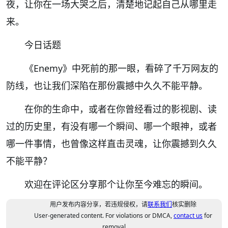
夜，让你在一场大哭之后，清楚地记起自己从哪里走
来。
今日话题
《Enemy》中死前的那一眼，看碎了千万网友的
防线，也让我们深陷在那份震撼中久久不能平静。
在你的生命中，或者在你曾经看过的影视剧、读
过的历史里，有没有哪一个瞬间、哪一个眼神，或者
哪一件事情，也曾像这样直击灵魂，让你震撼到久久
不能平静？
欢迎在评论区分享那个让你至今难忘的瞬间。
用户发布内容分享，若违规侵权，请
联系我们
核实删除
User-generated content. For violations or DMCA,
contact us
for
removal