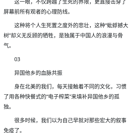
这一眼，不仅跨越了生死的界限，更直接击穿了
屏幕前所有观者的心理防线。
这种将个人生死置之度外的悲壮，这种“蚍蜉撼大
树”却义无反顾的牺牲，是独属于中国人的浪漫与骨
气。
03
异国他乡的血脉共振
身在北美的我们，每天接触着不同的文化，习惯
了用各种快餐式的“电子榨菜”来填补异国他乡的孤
独。
很多时候，我们以为自己早就对那些宏大的叙事
免疫了。