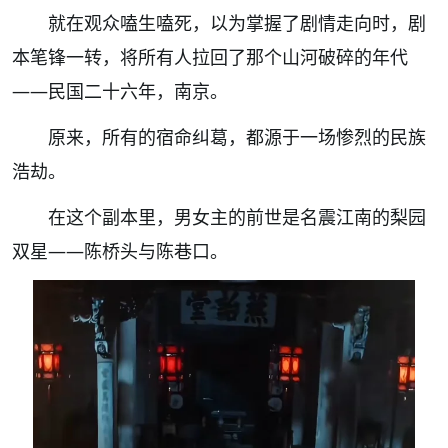
就在观众嗑生嗑死，以为掌握了剧情走向时，剧
本笔锋一转，将所有人拉回了那个山河破碎的年代
——民国二十六年，南京。
原来，所有的宿命纠葛，都源于一场惨烈的民族
浩劫。
在这个副本里，男女主的前世是名震江南的梨园
双星——陈桥头与陈巷口。