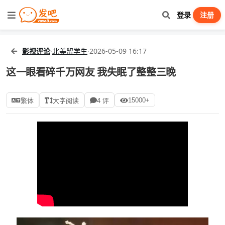
登录
注册
影视评论
·
北美留学生
·
2026-05-09 16:17
这一眼看碎千万网友 我失眠了整整三晚
15000+
繁体
大字阅读
4 评