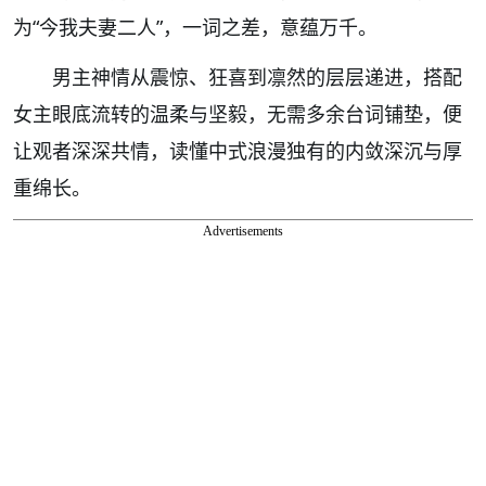
为“今我夫妻二人”，一词之差，意蕴万千。
男主神情从震惊、狂喜到凛然的层层递进，搭配
女主眼底流转的温柔与坚毅，无需多余台词铺垫，便
让观者深深共情，读懂中式浪漫独有的内敛深沉与厚
重绵长。
Advertisements