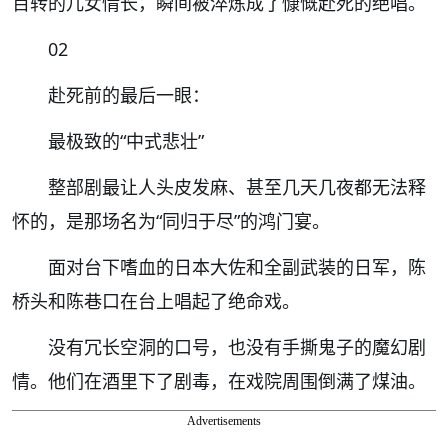
百转的儿女情长，瞬间被淬炼成了慷慨赴死的绝唱。
02
赴死前的最后一眼：
最极致的“中式悲壮”
整部剧最让人头皮发麻、甚至几天几夜都无法释
怀的，是那场名为“同归于尽”的鸿门宴。
面对台下嗜血的日本大佐和全副武装的日军，陈
桥头和陈巷口在台上唱起了绝命戏。
没有冗长空洞的口号，也没有手撕鬼子的魔幻剧
情。他们在酒里下了剧毒，在戏院周围倒满了煤油。
Advertisements