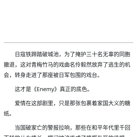
日寇铁蹄踏破城池，为了掩护三十名无辜的同胞
撤退，这对青梅竹马的戏曲名伶毅然放弃了逃生的机
会，转身走进了那座被日军包围的戏台。
这才是《Enemy》真正的底色。
爱情在这部剧里，只是那张包裹着家国大义的糖
纸。
当国破家亡的警报拉响，那些在和平年代里千回