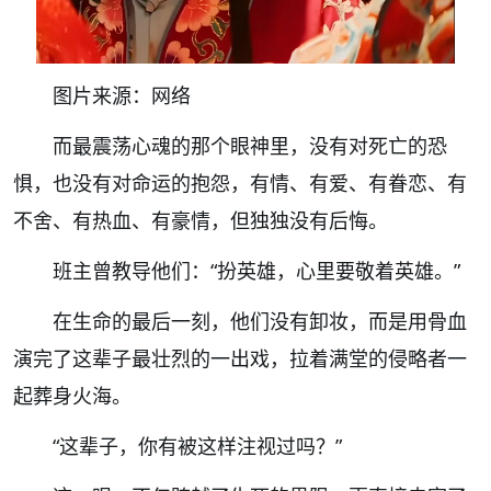
图片来源：网络
而最震荡心魂的那个眼神里，没有对死亡的恐
惧，也没有对命运的抱怨，有情、有爱、有眷恋、有
不舍、有热血、有豪情，但独独没有后悔。
班主曾教导他们：“扮英雄，心里要敬着英雄。”
在生命的最后一刻，他们没有卸妆，而是用骨血
演完了这辈子最壮烈的一出戏，拉着满堂的侵略者一
起葬身火海。
“这辈子，你有被这样注视过吗？”