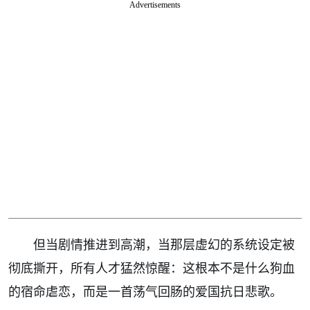
Advertisements
但当剧情推进到高潮，当那层虚幻的系统设定被
彻底撕开，所有人才猛然惊醒：这根本不是什么狗血
的宿命虐恋，而是一首荡气回肠的爱国抗日悲歌。