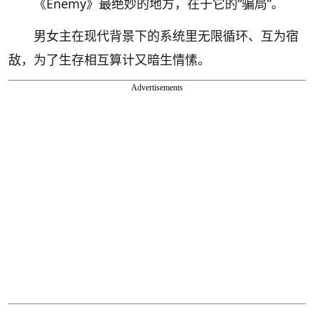
《Enemy》最绝妙的地方，在于它的“骗局”。
男女主在现代背景下的系统里无限循环、互为宿
敌，为了生存相互算计又暗生情愫。
Advertisements