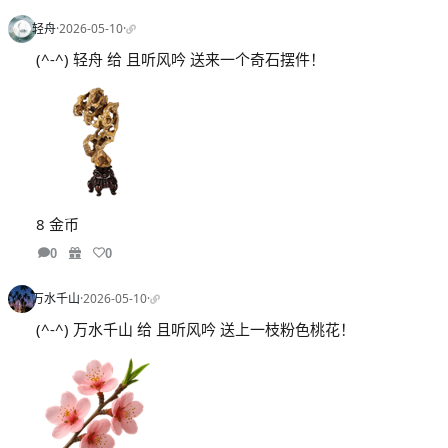
轻舟
·
2026-05-10
·
(^-^) 轻舟 给 且听风吟 送来一个奇石摆件！
8 金币
0
0
万水千山
·
2026-05-10
·
(^-^) 万水千山 给 且听风吟 送上一枝粉色桃花！