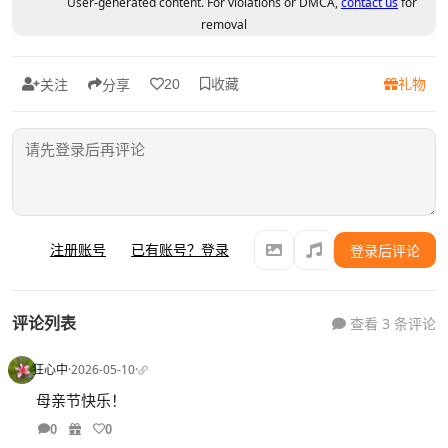
User-generated content. For violations or DMCA,
contact us
for
removal
收藏
礼物
20
关注
分享
注册账号
已有账号？登录
登录后评论
评论列表
查看 3 条评论
狂心中
·
2026-05-10
·
母亲节快乐！
0
0