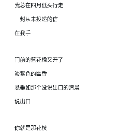
我总在四月低头行走
一封从未投递的信
在我手
门前的蓝花楹又开了
淡紫色的幽香
悬垂如那个没说出口的清晨
说出口
你就是那花枝