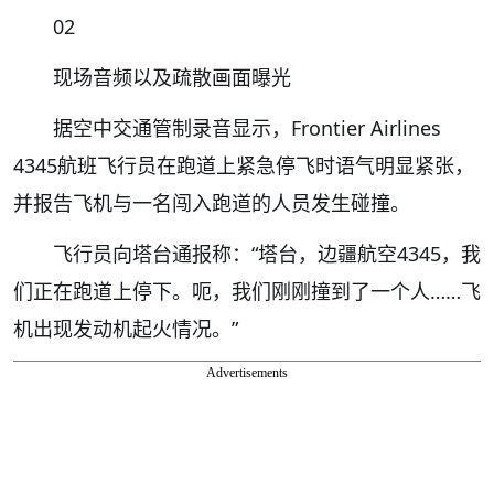
02
现场音频以及疏散画面曝光
据空中交通管制录音显示，Frontier Airlines
4345航班飞行员在跑道上紧急停飞时语气明显紧张，
并报告飞机与一名闯入跑道的人员发生碰撞。
飞行员向塔台通报称：“塔台，边疆航空4345，我
们正在跑道上停下。呃，我们刚刚撞到了一个人……飞
机出现发动机起火情况。”
Advertisements