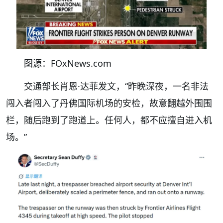
图源：FOxNews.com
交通部长肖恩·达菲发文，“昨晚深夜，一名非法
闯入者闯入了丹佛国际机场的安检，故意翻越外围围
栏，随后跑到了跑道上。任何人，都不应擅自进入机
场。”