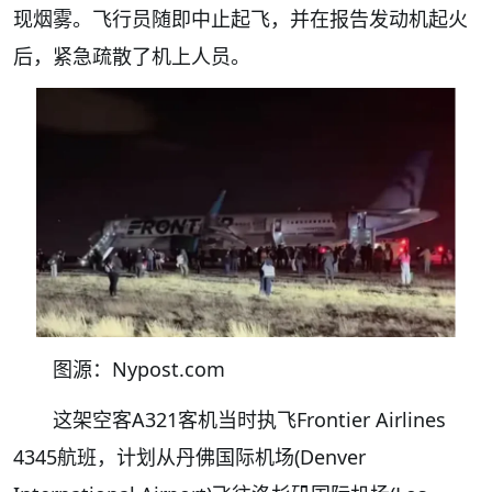
现烟雾。飞行员随即中止起飞，并在报告发动机起火
后，紧急疏散了机上人员。
图源：Nypost.com
这架空客A321客机当时执飞Frontier Airlines
4345航班，计划从丹佛国际机场(Denver