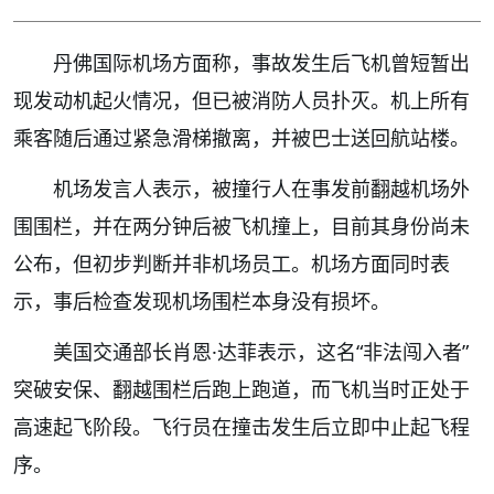
丹佛国际机场方面称，事故发生后飞机曾短暂出
现发动机起火情况，但已被消防人员扑灭。机上所有
乘客随后通过紧急滑梯撤离，并被巴士送回航站楼。
机场发言人表示，被撞行人在事发前翻越机场外
围围栏，并在两分钟后被飞机撞上，目前其身份尚未
公布，但初步判断并非机场员工。机场方面同时表
示，事后检查发现机场围栏本身没有损坏。
美国交通部长肖恩·达菲表示，这名“非法闯入者”
突破安保、翻越围栏后跑上跑道，而飞机当时正处于
高速起飞阶段。飞行员在撞击发生后立即中止起飞程
序。