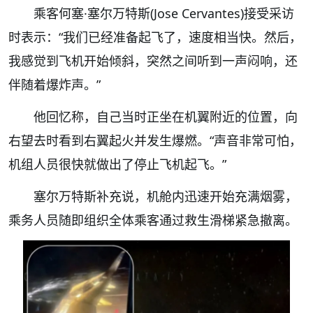
乘客何塞·塞尔万特斯(Jose Cervantes)接受采访
时表示：“我们已经准备起飞了，速度相当快。然后，
我感觉到飞机开始倾斜，突然之间听到一声闷响，还
伴随着爆炸声。”
他回忆称，自己当时正坐在机翼附近的位置，向
右望去时看到右翼起火并发生爆燃。“声音非常可怕，
机组人员很快就做出了停止飞机起飞。”
塞尔万特斯补充说，机舱内迅速开始充满烟雾，
乘务人员随即组织全体乘客通过救生滑梯紧急撤离。