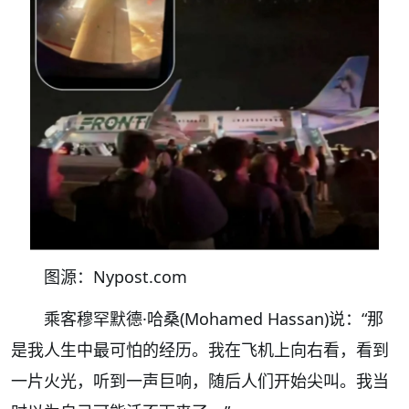
图源：Nypost.com
乘客穆罕默德·哈桑(Mohamed Hassan)说：“那
是我人生中最可怕的经历。我在飞机上向右看，看到
一片火光，听到一声巨响，随后人们开始尖叫。我当