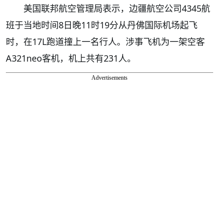
美国联邦航空管理局表示，边疆航空公司4345航
班于当地时间8日晚11时19分从丹佛国际机场起飞
时，在17L跑道撞上一名行人。涉事飞机为一架空客
A321neo客机，机上共有231人。
Advertisements