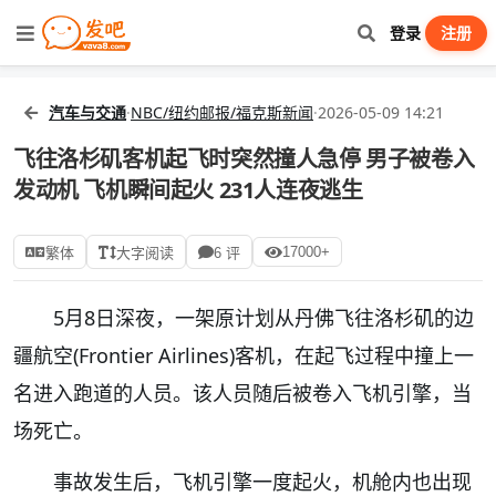
登录
注册
汽车与交通
·
NBC/纽约邮报/福克斯新闻
·
2026-05-09 14:21
飞往洛杉矶客机起飞时突然撞人急停 男子被卷入
发动机 飞机瞬间起火 231人连夜逃生
17000+
繁体
大字阅读
6 评
5月8日深夜，一架原计划从丹佛飞往洛杉矶的边
疆航空(Frontier Airlines)客机，在起飞过程中撞上一
名进入跑道的人员。该人员随后被卷入飞机引擎，当
场死亡。
事故发生后，飞机引擎一度起火，机舱内也出现