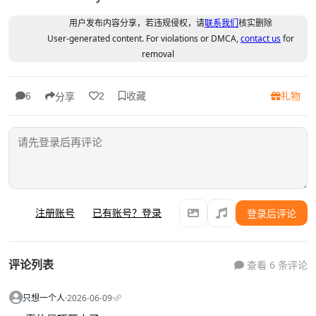
用户发布内容分享，若违规侵权，请
联系我们
核实删除
User-generated content. For violations or DMCA,
contact us
for
removal
收藏
礼物
6
2
分享
注册账号
已有账号？登录
登录后评论
评论列表
查看 6 条评论
只想一个人
·
2026-06-09
·