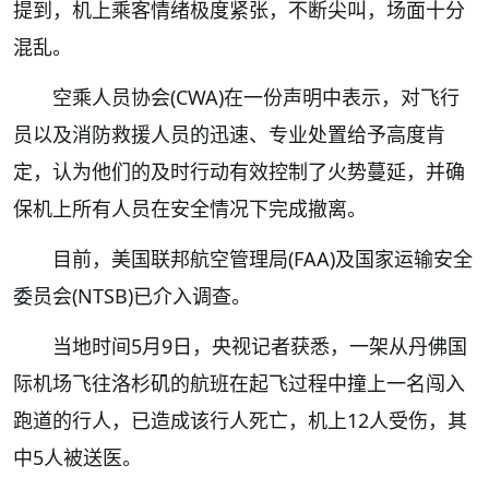
提到，机上乘客情绪极度紧张，不断尖叫，场面十分
混乱。
空乘人员协会(CWA)在一份声明中表示，对飞行
员以及消防救援人员的迅速、专业处置给予高度肯
定，认为他们的及时行动有效控制了火势蔓延，并确
保机上所有人员在安全情况下完成撤离。
目前，美国联邦航空管理局(FAA)及国家运输安全
委员会(NTSB)已介入调查。
当地时间5月9日，央视记者获悉，一架从丹佛国
际机场飞往洛杉矶的航班在起飞过程中撞上一名闯入
跑道的行人，已造成该行人死亡，机上12人受伤，其
中5人被送医。