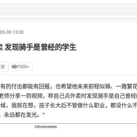
05-09 13:20
卖 发现骑手是曾经的学生
7000+
 评
所有的付出都能有回报，也希望他未来前程似锦、一路繁花
老师分享一则视频，称自己点外卖时发现骑手是自己曾经
时候，我就在想，孩子长大后不管做什么职业，都没什么
，永远都在发光。”
Advertisements