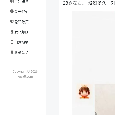
广告联系
23岁左右。”没过多久，
关于我们
隐私政策
发吧规则
创建APP
收藏站点
Copyright © 2026
vava8.com