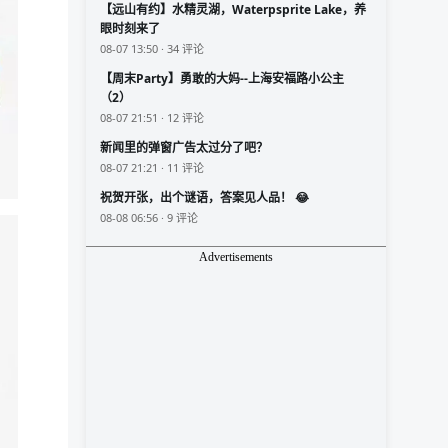
【远山有约】水精灵湖，Waterpsprite Lake，养
眼时刻来了
08-07 13:50 · 34 评论
【周末Party】勇敢的大妈--上海安福路小公主
（2）
08-07 21:51 · 12 评论
新闻里的弹窗广告太过分了吧？
08-07 21:21 · 11 评论
祝贺开张，出个谜语，答案见人品！ 😂
08-08 06:56 · 9 评论
Advertisements