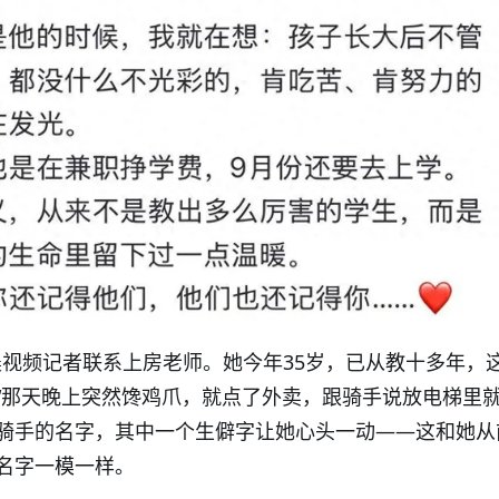
·晨视频记者联系上房老师。她今年35岁，已从教十多年，
“那天晚上突然馋鸡爪，就点了外卖，跟骑手说放电梯里就
骑手的名字，其中一个生僻字让她心头一动——这和她从
名字一模一样。