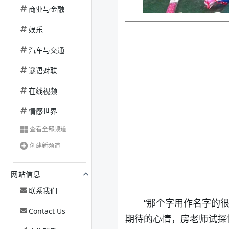
商业与金融
娱乐
汽车与交通
谜语对联
在线视频
情感世界
查看全部频道
创建新频道
网站信息
联系我们
“那个字用作名字的
Contact Us
期待的心情，房老师试探