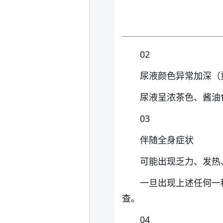
02
尿液颜色异常加深（
尿液呈浓茶色、酱油
03
伴随全身症状
可能出现乏力、发热
一旦出现上述任何一
查。
04