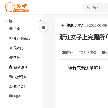
导航
健康
·
红星新闻
·
2026-05-09 
主页
浙江女子上完厕所吓
资讯 News
最热门
繁体
大字阅读
1
热评
最新原创
随着气温逐渐攀升
最新评论
我的关注
视频