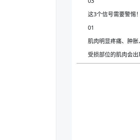
03
这3个信号需要警惕
01
肌肉明显疼痛、肿胀
受损部位的肌肉会出