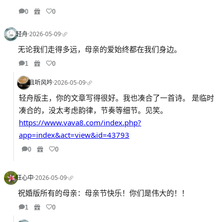
0
0
轻舟
·
2026-05-09
·
无论我们走得多远，母亲的爱始终都在我们身边。
1
0
且听风吟
·
2026-05-09
·
轻舟版主，你的文章写得很好。我也凑合了一首诗。 是临时
凑合的，没太考虑韵律，节奏等细节。见笑。
https://www.vava8.com/index.php?
app=index&act=view&id=43793
0
0
狂心中
·
2026-05-09
·
祝婚版所有的母亲：母亲节快乐！你们是伟大的！！
1
0