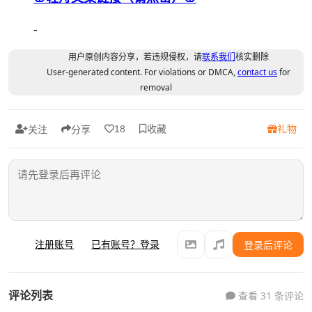
-
用户原创内容分享，若违规侵权，请
联系我们
核实删除
User-generated content. For violations or DMCA,
contact us
for
removal
收藏
礼物
18
关注
分享
注册账号
已有账号？登录
登录后评论
评论列表
查看 31 条评论