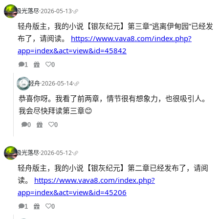
极光落尽
·
2026-05-13
·
轻舟版主，我的小说【银灰纪元】第三章“逃离伊甸园”已经发
布了，请阅读。
https://www.vava8.com/index.php?
app=index&act=view&id=45842
1
0
轻舟
·
2026-05-14
·
恭喜你呀。我看了前两章，情节很有想象力，也很吸引人。
我会尽快拜读第三章😊
0
0
极光落尽
·
2026-05-12
·
轻舟版主，我的小说【银灰纪元】第二章已经发布了，请阅
读。
https://www.vava8.com/index.php?
app=index&act=view&id=45206
1
0