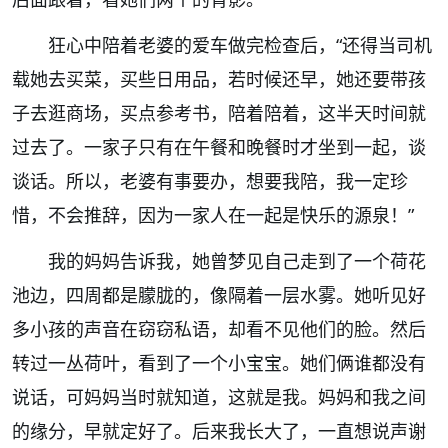
狂心中陪着老婆的爱车做完检查后，“还得当司机
载她去买菜，买些日用品，若时候还早，她还要带孩
子去逛商场，买点参考书，陪着陪着，这半天时间就
过去了。一家子只有在午餐和晚餐时才坐到一起，谈
谈话。所以，老婆有事要办，想要我陪，我一定珍
惜，不会推辞，因为一家人在一起是快乐的源泉！”
我的妈妈告诉我，她曾梦见自己走到了一个荷花
池边，四周都是朦胧的，像隔着一层水雾。她听见好
多小孩的声音在窃窃私语，却看不见他们的脸。然后
转过一丛荷叶，看到了一个小宝宝。她们俩谁都没有
说话，可妈妈当时就知道，这就是我。妈妈和我之间
的缘分，早就定好了。后来我长大了，一直想说声谢