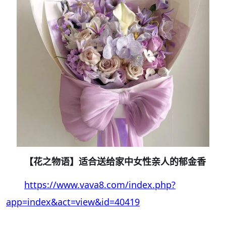
【花之物语】适合送给家中女性亲人的郁金香
https://www.vava8.com/index.php?
app=index&act=view&id=40419