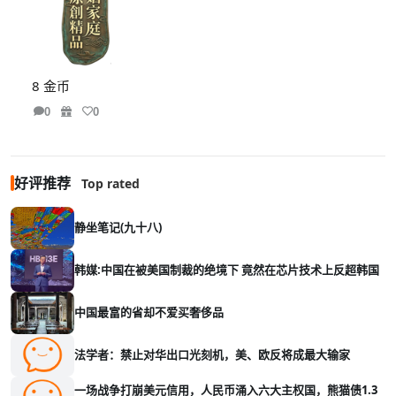
8 金币
0
0
好评推荐
Top rated
静坐笔记(九十八)
韩媒:中国在被美国制裁的绝境下 竟然在芯片技术上反超韩国
中国最富的省却不爱买奢侈品
法学者：禁止对华出口光刻机，美、欧反将成最大输家
一场战争打崩美元信用，人民币涌入六大主权国，熊猫债1.3