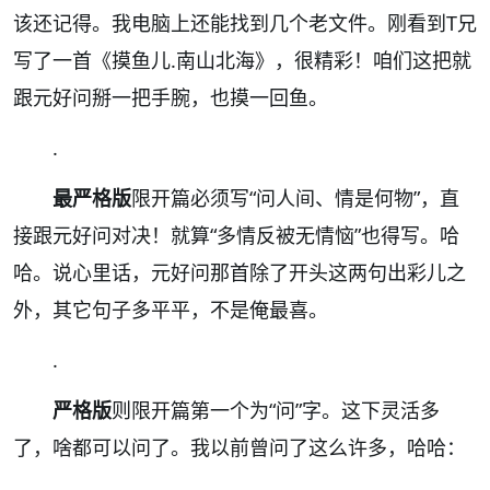
该还记得。我电脑上还能找到几个老文件。刚看到T兄
写了一首《摸鱼儿.南山北海》，很精彩！咱们这把就
跟元好问掰一把手腕，也摸一回鱼。
.
最严格版
限开篇必须写“问人间、情是何物”，直
接跟元好问对决！就算“多情反被无情恼”也得写。哈
哈。说心里话，元好问那首除了开头这两句出彩儿之
外，其它句子多平平，不是俺最喜。
.
严格版
则限开篇第一个为“问”字。这下灵活多
了，啥都可以问了。我以前曾问了这么许多，哈哈：