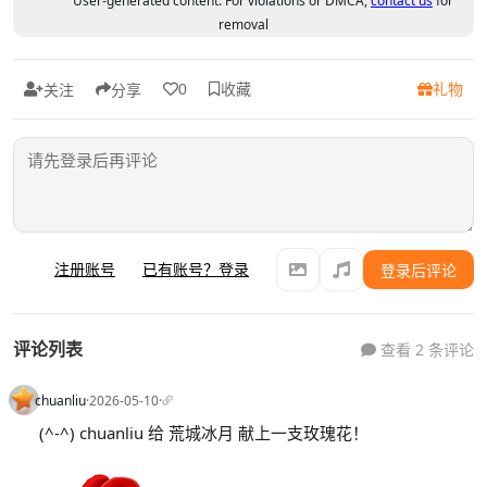
User-generated content. For violations or DMCA,
contact us
for
removal
收藏
礼物
0
关注
分享
注册账号
已有账号？登录
登录后评论
评论列表
查看 2 条评论
chuanliu
·
2026-05-10
·
(^-^) chuanliu 给 荒城冰月 献上一支玫瑰花！