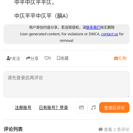
中平中仄平平仄，
中仄平平中仄平（韻A）
用户原创内容分享，若违规侵权，请
联系我们
核实删除
User-generated content. For violations or DMCA,
contact us
for
removal
收藏
礼物
0
关注
分享
注册账号
已有账号？登录
登录后评论
评论列表
查看 2 条评论