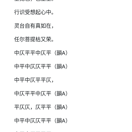
行识受想起心中。
灵台自有真如在，
任尔菩提枯又荣。
中仄平平中仄平（韻A）
中平中仄仄平平（韻A）
中平中仄平平仄，
中仄平平中仄平（韻A）
平仄仄，仄平平（韻A）
中平中仄仄平平（韻A）