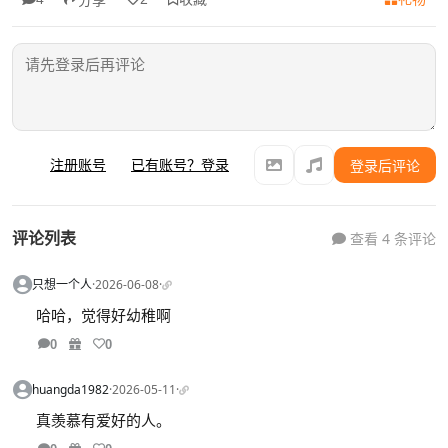
注册账号
已有账号？登录
登录后评论
评论列表
查看 4 条评论
只想一个人
·
2026-06-08
·
哈哈，觉得好幼稚啊
0
0
huangda1982
·
2026-05-11
·
真羡慕有爱好的人。