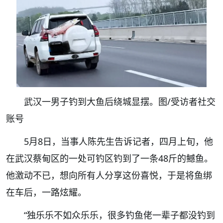
武汉一男子钓到大鱼后绕城显摆。图/受访者社交
账号
5月8日，当事人陈先生告诉记者，四月上旬，他
在武汉蔡甸区的一处可钓区钓到了一条48斤的鳡鱼。
他激动不已，想向所有人分享这份喜悦，于是将鱼绑
在车后，一路炫耀。
“独乐乐不如众乐乐，很多钓鱼佬一辈子都没钓到