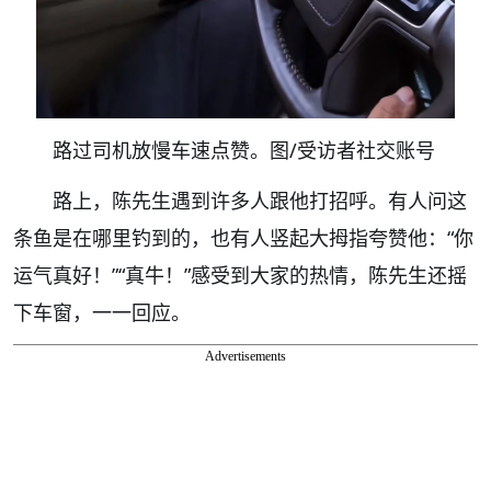
路过司机放慢车速点赞。图/受访者社交账号
路上，陈先生遇到许多人跟他打招呼。有人问这
条鱼是在哪里钓到的，也有人竖起大拇指夸赞他：“你
运气真好！”“真牛！”感受到大家的热情，陈先生还摇
下车窗，一一回应。
Advertisements