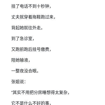
挂了电话不到十秒钟，
丈夫就穿着拖鞋跑过来，
背起她就往外走。
到了急诊室，
又跑前跑后挂号缴费，
陪她输液，
一整夜没合眼。
张姐说：
“其实不用把分房睡想得太复杂，
它不是什么不好的事，