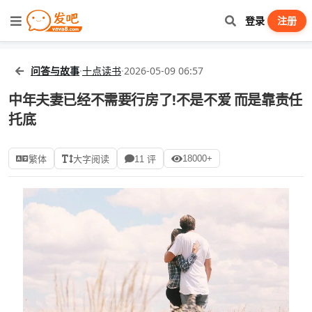
登录
注册
问答与故事
·
十点读书
·
2026-05-09 06:57
中年夫妻已经不需要行房了!不是不爱 而是靠责任
托底
18000+
繁体
大字阅读
11 评