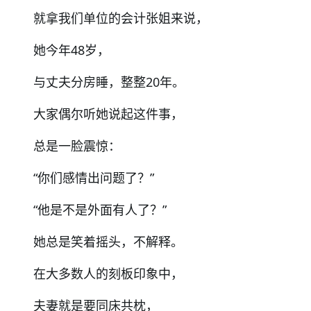
就拿我们单位的会计张姐来说，
她今年48岁，
与丈夫分房睡，整整20年。
大家偶尔听她说起这件事，
总是一脸震惊：
“你们感情出问题了？”
“他是不是外面有人了？”
她总是笑着摇头，不解释。
在大多数人的刻板印象中，
夫妻就是要同床共枕，