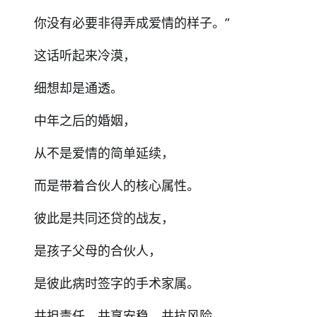
你没有必要非得弄成爱情的样子。”
这话听起来冷漠，
细想却是通透。
中年之后的婚姻，
从不是爱情的简单延续，
而是带着合伙人的核心属性。
彼此是共同还贷的战友，
是孩子父母的合伙人，
是彼此病时签字的手术家属。
共担责任、共享安稳、共抗风险。