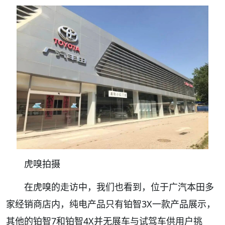
虎嗅拍摄
在虎嗅的走访中，我们也看到，位于广汽本田多
家经销商店内，纯电产品只有铂智3X一款产品展示，
其他的铂智7和铂智4X并无展车与试驾车供用户挑