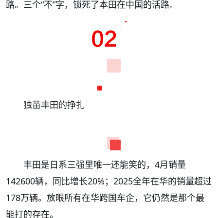
路。三个“不”字，锁死了本田在中国的活路。
独苗丰田的挣扎
丰田是日系三强里唯一还能笑的，4月销量
142600辆，同比增长20%；2025全年在华的销量超过
178万辆。放眼所有在华跨国车企，它仍然是那个最
能打的存在。