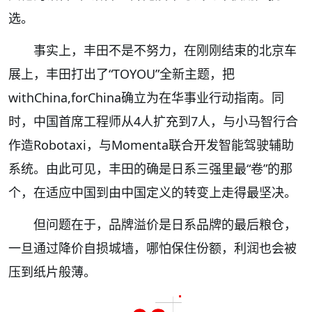
选。
事实上，丰田不是不努力，在刚刚结束的北京车
展上，丰田打出了“TOYOU”全新主题，把
withChina,forChina确立为在华事业行动指南。同
时，中国首席工程师从4人扩充到7人，与小马智行合
作造Robotaxi，与Momenta联合开发智能驾驶辅助
系统。由此可见，丰田的确是日系三强里最“卷”的那
个，在适应中国到由中国定义的转变上走得最坚决。
但问题在于，品牌溢价是日系品牌的最后粮仓，
一旦通过降价自损城墙，哪怕保住份额，利润也会被
压到纸片般薄。