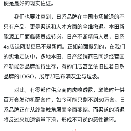
便是最好的现实佐证。
我们也要注意到，日系品牌在中国市场撤退的不
只有产品，更是渠道和人才方面的全维撤退。本田新
能源工厂面临裁员或转岗，日产不断精简人员，日系
4S店退网潮更已不是新闻。正如前面提到的，在我们
的实地走访中，多地本田、日产经销商已同步经营国
产新能源品牌维持生存，有的门店甚至依旧挂着日系
品牌的LOGO，展厅却已布满灰尘与垃圾。
对此，有零部件供应商向虎嗅透露，巅峰时年供
百万套发动机配套件，如今可能只剩不到50万套。日
系品牌正在从终端触角层面全面萎缩。而渠道的消退
将反过来加速销量下滑，形成不可逆的恶性循环。