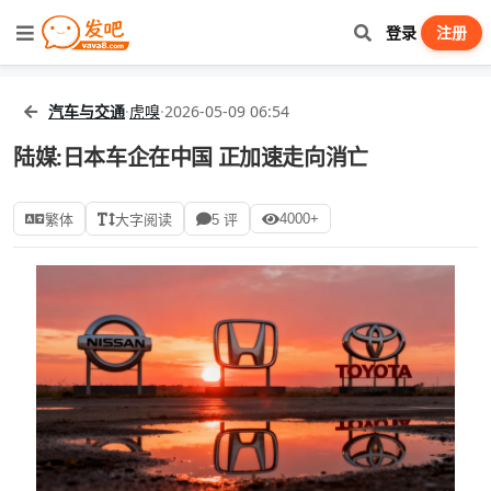
登录
注册
汽车与交通
·
虎嗅
·
2026-05-09 06:54
陆媒:日本车企在中国 正加速走向消亡
4000+
繁体
大字阅读
5 评