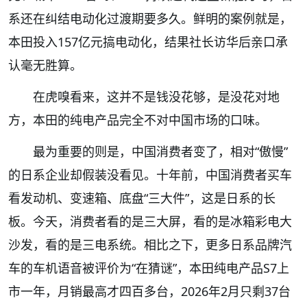
系还在纠结电动化过渡期要多久。鲜明的案例就是，
本田投入157亿元搞电动化，结果社长访华后亲口承
认毫无胜算。
在虎嗅看来，这并不是钱没花够，是没花对地
方，本田的纯电产品完全不对中国市场的口味。
最为重要的则是，中国消费者变了，相对“傲慢”
的日系企业却假装没看见。十年前，中国消费者买车
看发动机、变速箱、底盘“三大件”，这是日系的长
板。今天，消费者看的是三大屏，看的是冰箱彩电大
沙发，看的是三电系统。相比之下，更多日系品牌汽
车的车机语音被评价为“在猜谜”，本田纯电产品S7上
市一年，月销最高才四百多台，2026年2月只剩37台