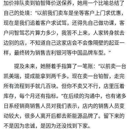
加价排队卖到铂智降价送保养，她用一个比喻总结了
自己的处境：“以前我们卖车是坐等客户上门求优惠，
现在是我们追着客户求试驾，还得先自己做功课，客
户问智驾芯片算力多少，我答不上来，人家转身就去
边别的店，不知道自己这家店会不会像隔壁的起亚一
样，最终转为销售吉利银河等中国品牌车型。”
提及未来，她掰着手指算了一笔账：“以前卖一台
凯美瑞，提成能拿到两千多。现在卖一台铂智，走完
所有流程到手就几百块。但你不卖又不行，店里压着
库存，每个月还有指标。”在后续的沟通中，也有诸多
日系经销商销售人员对我们表示，店内的销售人员变
动较大，很多人离开后都去新能源品牌了。留下来的
不是因为忠诚，是因为还没找到下家。