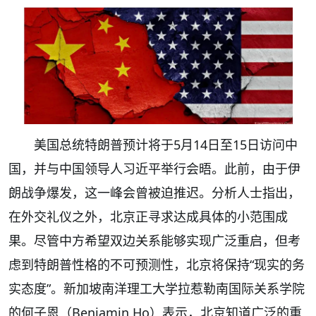
美国总统特朗普预计将于5月14日至15日访问中
国，并与中国领导人习近平举行会晤。此前，由于伊
朗战争爆发，这一峰会曾被迫推迟。分析人士指出，
在外交礼仪之外，北京正寻求达成具体的小范围成
果。尽管中方希望双边关系能够实现广泛重启，但考
虑到特朗普性格的不可预测性，北京将保持“现实的务
实态度”。新加坡南洋理工大学拉惹勒南国际关系学院
的何子恩（Benjamin Ho）表示，北京知道广泛的重