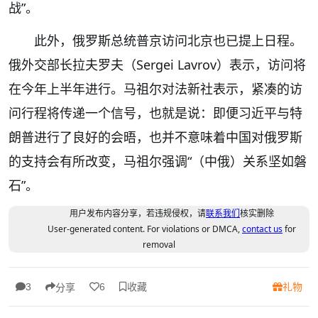
战”。
此外，俄罗斯总统普京访问北京也已提上日程。
俄外交部长拉夫罗夫（Sergei Lavrov）表示，访问将
在今年上半年进行。马祖尔对法新社表示，紧凑的访
问行程将传递一个信号，也就是说：即便习近平与特
朗普进行了良好的会晤，也并不意味着中国对俄罗斯
的支持会有所改变，马祖尔强调“（中俄）关系坚如磐
石”。
用户发布内容分享，若违规侵权，请
联系我们
核实删除
User-generated content. For violations or DMCA,
contact us
for
removal
收藏
礼物
3
6
分享