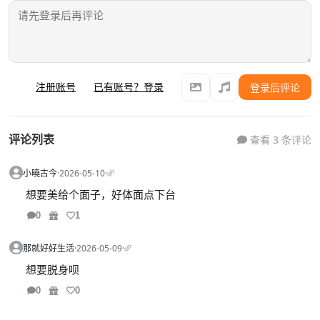
注册账号
已有账号？登录
登录后评论
评论列表
查看 3 条评论
小曉古今
·
2026-05-10
·
想要美给个面子，好体面点下台
0
1
那就好好生活
·
2026-05-09
·
想要脱身呗
0
0