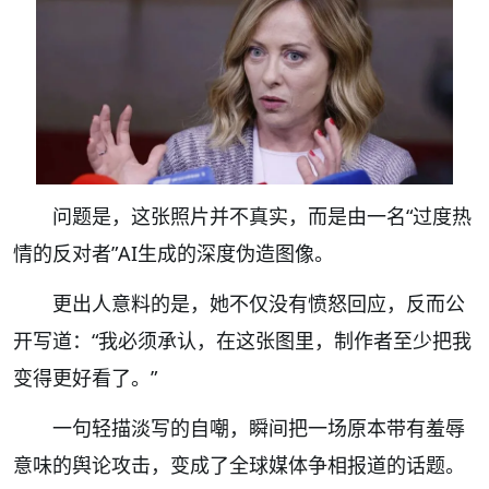
问题是，这张照片并不真实，而是由一名“过度热
情的反对者”AI生成的深度伪造图像。
更出人意料的是，她不仅没有愤怒回应，反而公
开写道：“我必须承认，在这张图里，制作者至少把我
变得更好看了。”
一句轻描淡写的自嘲，瞬间把一场原本带有羞辱
意味的舆论攻击，变成了全球媒体争相报道的话题。