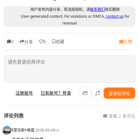
用户发布内容分享，若违规侵权，请
联系我们
核实删除
User-generated content. For violations or DMCA,
contact us
for
removal
收藏
礼物
2
5
分享
注册账号
已有账号？登录
登录后评论
评论列表
查看 2 条评论
阿里克斯Y格雷
·
2026-05-09
·