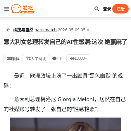
登录
注册
科技与自然
·
parismatch
·
2026-05-09 05:41
意大利女总理转发自己的AI性感照:这次 她赢麻了
18000+
繁体
大字阅读
2 评
最近，欧洲政坛上演了一出颇具“黑色幽默”的戏
码：
意大利总理梅洛尼 Giorgia Meloni，居然在自己
的社媒账号转发了一张自己的“性感艳照”。