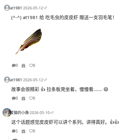
at1981
·
2026-05-12
·
(^-^) at1981 给 吃毛虫的皮皮虾 赠送一支羽毛笔！
0
0
at1981
·
2026-05-12
·
故事会很精彩 👍 拉条板凳坐着，慢慢看....... 😄
0
0
爱猫的小薇
·
2026-05-10
·
这个话题感觉皮皮虾可以讲个系列。讲得真好。👍👍
1
0