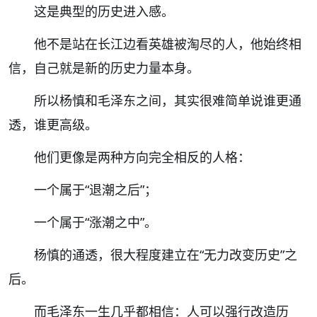
这是典型的历史进入感。
他不是站在长江边看英雄被淘尽的人，他始终相
信，自己就是新的历史力量本身。
所以杨慎和毛泽东之间，其实很难简单说谁更通
透，谁更高级。
他们更像是两种方向完全相反的人格：
一个属于
“
退潮之后
”
；
一个属于
“
涨潮之中
”
。
杨慎的通透，很大程度建立在
“
无力改变历史
”
之
后。
而毛泽东一生几乎都相信：人可以强行改造历