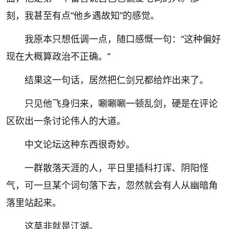
刻，我甚至有点
“
他乡遇故知
”
的感觉。
我原本只想低调一点，随口感慨一句：
“
这种偏好
现在大概算政治不正确。
”
结果这一句话，居然把仁剑兄都给炸出来了。
只见他飞身归来，唰唰唰一顿乱剑，硬是在评论
区砍出一条讨论伟人的大道。
中文论坛这种东西很奇妙。
一群散落天涯的人，平日里插科打诨、阴阳怪
气，可一旦某个词句落下去，忽然就会有人从幽暗角
落里站起来。
这莫非就是江湖。