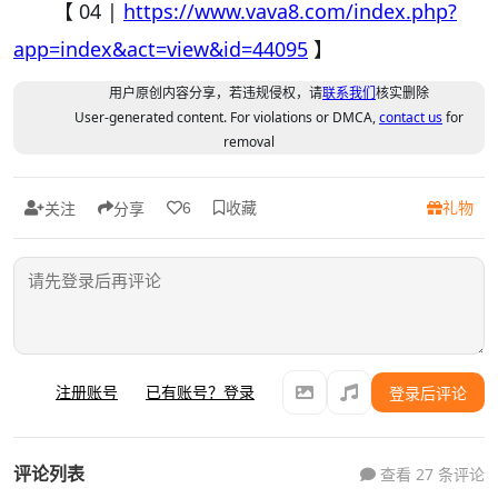
【 04 |
https://www.vava8.com/index.php?
app=index&act=view&id=44095
】
用户原创内容分享，若违规侵权，请
联系我们
核实删除
User-generated content. For violations or DMCA,
contact us
for
removal
收藏
礼物
6
关注
分享
注册账号
已有账号？登录
登录后评论
评论列表
查看 27 条评论