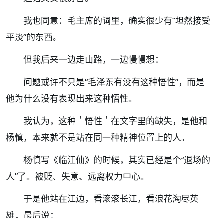
我也同意：
毛主席的词里，确实很少有
“
坦然接受
平淡
”
的东西。
但我后来一边走山路，一边慢慢想：
问题或许不只是
“
毛泽东有没有这种悟性
”
，而是
他为什么没有表现出来这种悟性。
我认为，这种＇悟性＇在文字里的缺失，是他和
杨慎，本来就不是站在同一种精神位置上的人。
杨慎写《临江仙》的时候，其实已经是个
“
退场的
人
”
了。被贬、失意、远离权力中心。
于是他站在江边，看滚滚长江，看浪花淘尽英
雄，最后说：