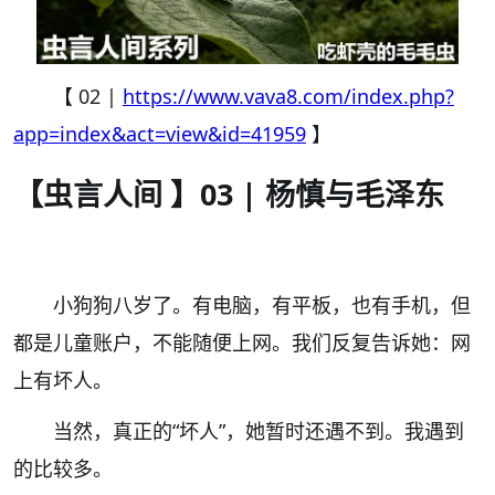
【 02 |
https://www.vava8.com/index.php?
app=index&act=view&id=41959
】
【虫言人间
】
03 |
杨慎与毛泽东
小狗狗八岁了。
有电脑，有平板，也有手机，但
都是儿童账户，不能随便上网。我们反复告诉她：网
上有坏人。
当然，真正的
“
坏人
”
，她暂时还遇不到。
我遇到
的比较多。