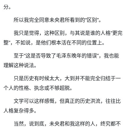
分。
所以我完全同意未央君所看到的
“
区别
”
。
我只是觉得，这种区别，与其说是谁的人格
“
更完
整
”
，不如说，是他们根本活在不同的位置上。
至于
“
这是否导致了毛泽东晚年的错误
”
，我也能
理解这种说法。
只是历史有时候太大，大到并不能完全归结于一
个人的性格、执念或不够超脱。
文学可以这样感慨，但真正的历史洪流，往往比
人格复杂得多。
当然，说到底，未央君和我这样的人，终究都不