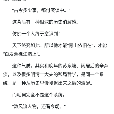
“
古今多少事，都付笑谈中。
”
这背后有一种很深的历史消解感。
仿佛一个人终于意识到：
天下终究如此。所以他才能
“
青山依旧在
”
，才能
“
白发渔樵江渚上
”
。
这种气质，其实和晚年的苏东坡、闲居后的辛弃
疾，以及很多明清士大夫的残局哲学，是同一个系
统。是一种从历史里慢慢退出来之后的清醒。
而毛词完全不是这个系统。
“
数风流人物，还看今朝。
”