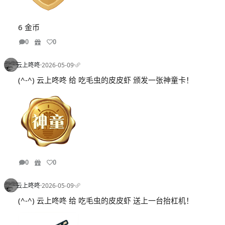
6 金币
0
0
云上咚咚
·
2026-05-09
·
(^-^) 云上咚咚 给 吃毛虫的皮皮虾 颁发一张神童卡！
0
0
云上咚咚
·
2026-05-09
·
(^-^) 云上咚咚 给 吃毛虫的皮皮虾 送上一台抬杠机！