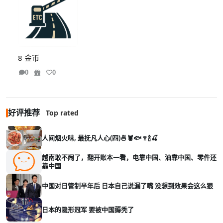
8 金币
0
0
好评推荐
Top rated
人间烟火味, 最抚凡人心(四)🍜🦞🐟🍷🍾🍒
越南敢不闹了，翻开账本一看，电靠中国、油靠中国、零件还
靠中国
中国对日管制半年后 日本自己说漏了嘴 没想到效果会这么狠
日本的隐形冠军 要被中国薅秃了