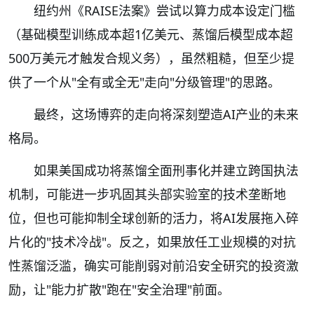
纽约州《RAISE法案》尝试以算力成本设定门槛
（基础模型训练成本超1亿美元、蒸馏后模型成本超
500万美元才触发合规义务），虽然粗糙，但至少提
供了一个从"全有或全无"走向"分级管理"的思路。
最终，这场博弈的走向将深刻塑造AI产业的未来
格局。
如果美国成功将蒸馏全面刑事化并建立跨国执法
机制，可能进一步巩固其头部实验室的技术垄断地
位，但也可能抑制全球创新的活力，将AI发展拖入碎
片化的"技术冷战"。反之，如果放任工业规模的对抗
性蒸馏泛滥，确实可能削弱对前沿安全研究的投资激
励，让"能力扩散"跑在"安全治理"前面。