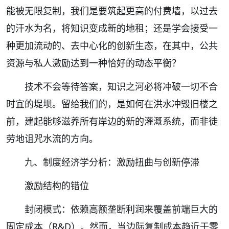
能被无限复制，我们是要筑起更高的付费墙，以过去
的汗水为名，将知识变成新的地租；还是学会接受一
种更加流动的、去中心化的创新生态，在其中，公共
资源与私人激励达到一种恰好的动态平衡？
技术不会等待答案，知识之河必将冲破一切不合
时宜的堤坝。留给我们的，是如何在洪水冲毁旧楼之
前，建起能够滋养所有岸边的新的灌溉系统，而非徒
劳地诅咒水流的方向。
九、制度经济学分析：激励扭曲与创新停滞
激励结构的错位
封闭模式：依赖高额垄断利润来覆盖前端巨大的
固定成本（R&D）。然而，当边际复制成本趋近于零