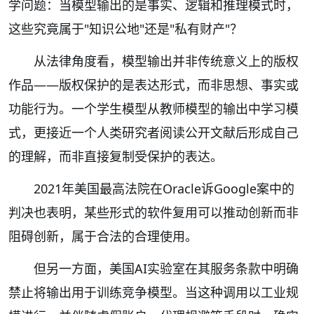
学问题：当模型输出的是事实、逻辑和推理模式时，
这些究竟属于"知识公地"还是"私有财产"？
从法律角度看，模型输出并非传统意义上的版权
作品——版权保护的是表达形式，而非思想、事实或
功能行为。一个学生模型从教师模型的输出中学习模
式，更接近一个人类研究者阅读公开文献后形成自己
的理解，而非直接复制受保护的表达。
2021年美国最高法院在Oracle诉Google案中的
判决也表明，某些形式的软件复用可以推动创新而非
阻碍创新，属于合法的合理使用。
但另一方面，美国AI实验室在其服务条款中明确
禁止将输出用于训练竞争模型。当这种调用以工业规