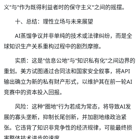
义"与"作为既得利益者时的保守主义"之间的摇摆。
十、总结：理性立场与未来展望
AI蒸馏争议并非单纯的技术或法律纠纷，而是全
球知识生产关系重构过程中的剧烈摩擦。
实质：这是"信息公地"与"知识私有化"之间边界的
重划。美方试图通过合同法和国家安全叙事，将API
输出确立为新的私有财产形式，以维护其在前一轮AI
竞赛中的资本投入回报。
风险：这种"圈地"行为若成为常态，将导致AI发
展的寡头垄断，抑制长尾创新，并加剧地缘政治紧
张。它违背了知识非竞争性的经济规律，可能最终损
害整体技术进步的速度。