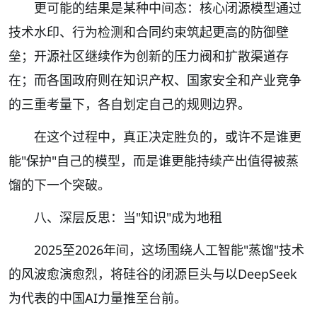
更可能的结果是某种中间态：核心闭源模型通过
技术水印、行为检测和合同约束筑起更高的防御壁
垒；开源社区继续作为创新的压力阀和扩散渠道存
在；而各国政府则在知识产权、国家安全和产业竞争
的三重考量下，各自划定自己的规则边界。
在这个过程中，真正决定胜负的，或许不是谁更
能"保护"自己的模型，而是谁更能持续产出值得被蒸
馏的下一个突破。
八、深层反思：当"知识"成为地租
2025至2026年间，这场围绕人工智能"蒸馏"技术
的风波愈演愈烈，将硅谷的闭源巨头与以DeepSeek
为代表的中国AI力量推至台前。