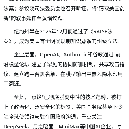
法案；参议院司法委员会也召开听证，将"窃取美国创
新"的叙事延伸至蒸馏议题。
纽约州早在2025年12月便通过了《RAISE法
案》，成为美国首个明确规制知识蒸馏的州级立法。
企业层面，OpenAI、Anthropic和谷歌通过"前
沿模型论坛"建立了罕见的协同防御机制，共享攻击指
纹、建立跨平台黑名单、在模型输出中嵌入隐水印用
于溯源。
至此，"蒸馏"已彻底脱离中性的技术范畴，被打
上了政治化、泛安全化的标签。美国国务院甚至下令
驻全球使领馆与驻在国政府沟通，重点关注
DeepSeek、月之暗面、MiniMax等中国AI企业，讨