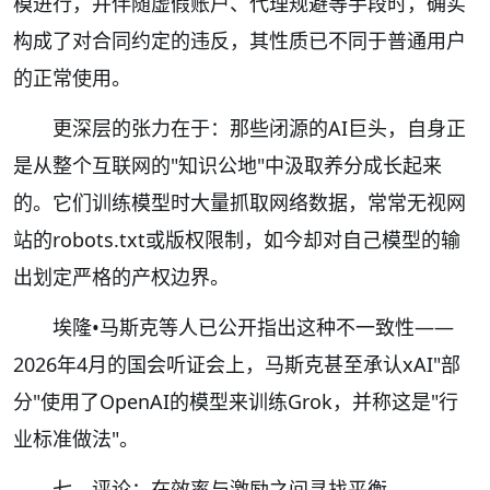
模进行，并伴随虚假账户、代理规避等手段时，确实
构成了对合同约定的违反，其性质已不同于普通用户
的正常使用。
更深层的张力在于：那些闭源的AI巨头，自身正
是从整个互联网的"知识公地"中汲取养分成长起来
的。它们训练模型时大量抓取网络数据，常常无视网
站的robots.txt或版权限制，如今却对自己模型的输
出划定严格的产权边界。
埃隆•马斯克等人已公开指出这种不一致性——
2026年4月的国会听证会上，马斯克甚至承认xAI"部
分"使用了OpenAI的模型来训练Grok，并称这是"行
业标准做法"。
七、评论：在效率与激励之间寻找平衡