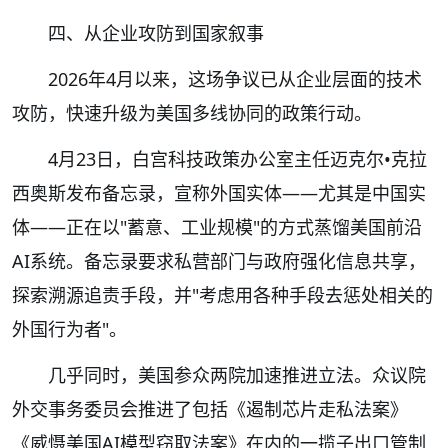
四、从企业攻防到国家叙事
2026年4月以来，这场争议已从企业层面的技术
攻防，快速升级为美国多线协同的政策行动。
4月23日，白宫科技政策办公室主任迈克尔•克拉
西奥斯发布备忘录，宣称外国实体——尤其是中国实
体——正在以"蓄意、工业规模"的方式蒸馏美国前沿
AI系统。备忘录要求私营部门与政府强化信息共享，
探索溯源追责手段，并"考虑用各种手段去惩处相关的
外国行为者"。
几乎同时，美国参众两院加速推进立法。众议院
外交事务委员会推进了包括《遏制芯片走私法案》
《威慑美国AI模型窃取法案》在内的一揽子出口管制