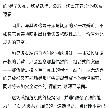
的"尽早发布、频繁迭代、汲取一切公开养分"的颠覆
逻辑。
因此，与其说这是开源与闭源的又一次辩论，不
如说它真实地映射出智能失去稀缺性之后，价值分配
规则的真空。
如果没有精巧且克制的制度设计，一味延长知识
产权的手臂，只会窒息那些偶然的、组合式的突破
——那恰恰是技术革命真正的母体。然而，毫无边界
的开放卻又可能耗尽那些需要昂贵成本的前沿探索，
同时将未加安全对齐的"裸能力"倾泻至暗面。
这场蒸馏危机的终极拷问，并非"谁偷了谁的能
力"，而是人类共同面临的一道选择题：当智能本身已