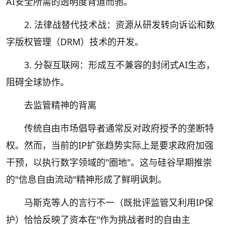
AI安全所需的透明度背道而驰。
2. 法律战替代技术战：资源从研发转向诉讼和数
字版权管理（DRM）技术的开发。
3. 分裂互联网：形成互不兼容的封闭式AI生态，
阻碍全球协作。
去监管精神的背离
传统自由市场倡导者通常反对政府授予的垄断特
权。然而，当前的IP扩张趋势实际上是要求政府加强
干预，以执行数字领域的"圈地"。这与硅谷早期推崇
的"信息自由流动"精神形成了鲜明讽刺。
马斯克等人的言行不一（既批评监管又利用IP保
护）恰恰反映了资本在"作为挑战者时的自由主