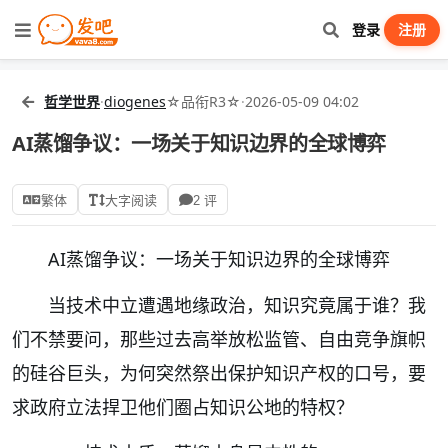
登录
注册
哲学世界
·
diogenes
☆品衔R3☆
·
2026-05-09 04:02
AI蒸馏争议：一场关于知识边界的全球博弈
繁体
大字阅读
2 评
AI蒸馏争议：一场关于知识边界的全球博弈
当技术中立遭遇地缘政治，知识究竟属于谁？我
们不禁要问，那些过去高举放松监管、自由竞争旗帜
的硅谷巨头，为何突然祭出保护知识产权的口号，要
求政府立法捍卫他们圈占知识公地的特权？