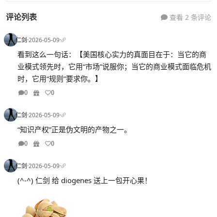
评论列表
查看 2 条评论
仁剑
·
2026-05-09
·
看到这么一句话：【美国核心实力的真面目在于：当它的商
业模式领先时，它用“市场”说服你；当它的商业模式面临危机
时，它用“规则”要求你。】
0
0
仁剑
·
2026-05-09
·
“知识产权”正是伪文明的产物之一。
0
0
仁剑
·
2026-05-09
·
(^-^) 仁剑 给 diogenes 送上一包开心果！