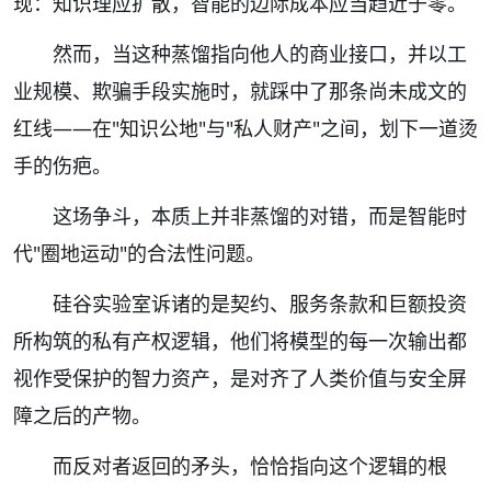
现：知识理应扩散，智能的边际成本应当趋近于零。
然而，当这种蒸馏指向他人的商业接口，并以工
业规模、欺骗手段实施时，就踩中了那条尚未成文的
红线——在"知识公地"与"私人财产"之间，划下一道烫
手的伤疤。
这场争斗，本质上并非蒸馏的对错，而是智能时
代"圈地运动"的合法性问题。
硅谷实验室诉诸的是契约、服务条款和巨额投资
所构筑的私有产权逻辑，他们将模型的每一次输出都
视作受保护的智力资产，是对齐了人类价值与安全屏
障之后的产物。
而反对者返回的矛头，恰恰指向这个逻辑的根