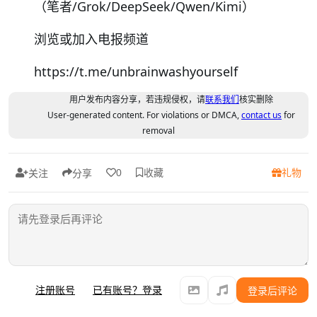
（笔者/Grok/DeepSeek/Qwen/Kimi）
浏览或加入电报频道
https://t.me/unbrainwashyourself
用户发布内容分享，若违规侵权，请
联系我们
核实删除
User-generated content. For violations or DMCA,
contact us
for
removal
收藏
礼物
0
关注
分享
注册账号
已有账号？登录
登录后评论