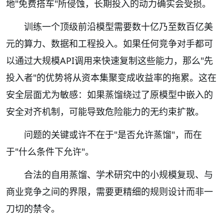
地"免费搭车"所侵蚀，长期投入的动力确实会受损。
训练一个顶级前沿模型需要数十亿乃至数百亿美
元的算力、数据和工程投入。如果任何竞争对手都可
以通过大规模API调用来快速复制这些能力，那么"先
投入者"的优势将从资本集聚变成收益率的拖累。这在
安全层面尤为敏感：如果蒸馏绕过了原模型中嵌入的
安全对齐机制，可能导致危险能力的无约束扩散。
问题的关键或许不在于"是否允许蒸馏"，而在
于"什么条件下允许"。
合法的自用蒸馏、学术研究中的小规模复现、与
商业竞争之间的界限，需要更精细的规则设计而非一
刀切的禁令。