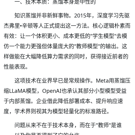
一、技术本质：蒸馏本身是中性的
知识蒸馏并非新鲜事物。2015年，深度学习先驱
杰弗里•辛顿等人正式提出这一方法。核心逻辑朴素而
有效：让一个体积更小、成本更低的"学生模型"去模
仿一个能力更强但体量庞大的"教师模型"的输出。这
样做能在大幅降低算力需求的同时，获得接近前者的
性能表现。
这项技术在业界早已是常规操作。Meta用蒸馏压
缩LLaMA模型，OpenAI也承认其部分小型模型受益
于内部蒸馏。企业借此降低部署成本、提升响应速
度，学术界则视其为模型轻量化的标准路径。
问题从来不在于技术本身，而在于"教师"是谁