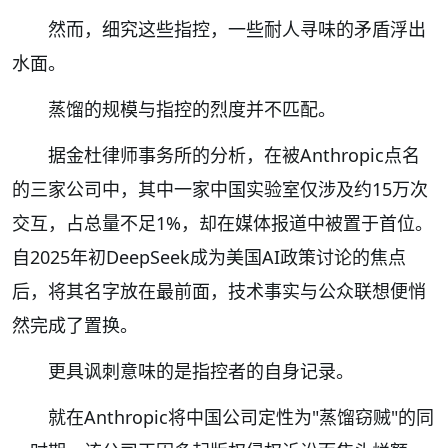
然而，细究这些指控，一些耐人寻味的矛盾浮出
水面。
蒸馏的规模与指控的烈度并不匹配。
据金杜律师事务所的分析，在被Anthropic点名
的三家公司中，其中一家中国实验室仅涉及约15万次
交互，占总量不足1%，却在媒体报道中被置于首位。
自2025年初DeepSeek成为美国AI政策讨论的焦点
后，将其名字放在最前面，技术事实与公众联想便悄
然完成了置换。
更具讽刺意味的是指控者的自身记录。
就在Anthropic将中国公司定性为"蒸馏窃贼"的同