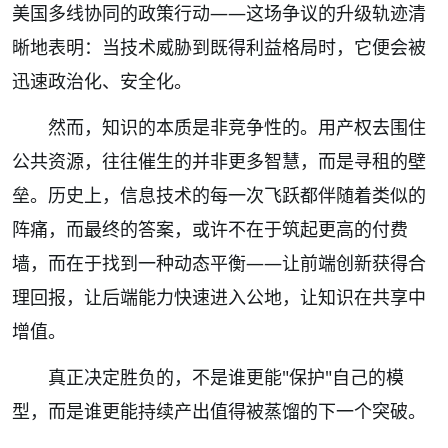
美国多线协同的政策行动——这场争议的升级轨迹清
晰地表明：当技术威胁到既得利益格局时，它便会被
迅速政治化、安全化。
然而，知识的本质是非竞争性的。用产权去围住
公共资源，往往催生的并非更多智慧，而是寻租的壁
垒。历史上，信息技术的每一次飞跃都伴随着类似的
阵痛，而最终的答案，或许不在于筑起更高的付费
墙，而在于找到一种动态平衡——让前端创新获得合
理回报，让后端能力快速进入公地，让知识在共享中
增值。
真正决定胜负的，不是谁更能"保护"自己的模
型，而是谁更能持续产出值得被蒸馏的下一个突破。