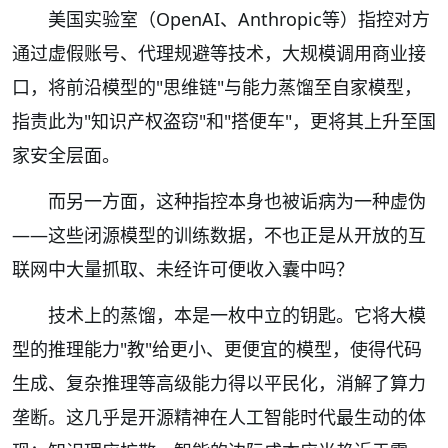
美国实验室（OpenAI、Anthropic等）指控对方
通过虚假账号、代理规避等技术，大规模调用商业接
口，将前沿模型的"思维链"与能力蒸馏至自家模型，
指责此为"知识产权盗窃"和"搭便车"，更将其上升至国
家安全层面。
而另一方面，这种指控本身也被诟病为一种虚伪
——这些闭源模型的训练数据，不也正是从开放的互
联网中大量抓取、未经许可便收入囊中吗？
技术上的蒸馏，本是一枚中立的钥匙。它将大模
型的推理能力"教"给更小、更便宜的模型，使得代码
生成、复杂推理等高级能力得以平民化，消解了算力
垄断。这几乎是开源精神在人工智能时代最生动的体