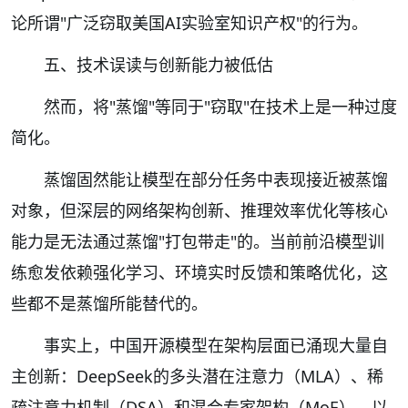
论所谓"广泛窃取美国AI实验室知识产权"的行为。
五、技术误读与创新能力被低估
然而，将"蒸馏"等同于"窃取"在技术上是一种过度
简化。
蒸馏固然能让模型在部分任务中表现接近被蒸馏
对象，但深层的网络架构创新、推理效率优化等核心
能力是无法通过蒸馏"打包带走"的。当前前沿模型训
练愈发依赖强化学习、环境实时反馈和策略优化，这
些都不是蒸馏所能替代的。
事实上，中国开源模型在架构层面已涌现大量自
主创新：DeepSeek的多头潜在注意力（MLA）、稀
疏注意力机制（DSA）和混合专家架构（MoE），以