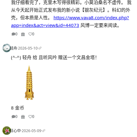
我仔细看完了，克里木写得很精彩。小莫泊桑名不虚传。 我
从今天起开始正式发布我的新小说【银灰纪元】。科幻的外
壳，但本质是人性。
https://www.vava8.com/index.php?
app=index&act=view&id=44073
风博一定要来阅读。
0
0
轻舟
·
2026-05-10
·
(^-^) 轻舟 给 且听风吟 赠送一个文昌金塔！
8 金币
0
0
狂心中
·
2026-05-09
·