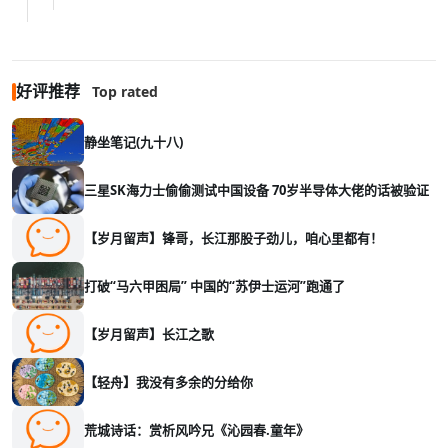
好评推荐
Top rated
静坐笔记(九十八)
三星SK海力士偷偷测试中国设备 70岁半导体大佬的话被验证
【岁月留声】锋哥，长江那股子劲儿，咱心里都有！
打破“马六甲困局” 中国的“苏伊士运河”跑通了
【岁月留声】长江之歌
【轻舟】我没有多余的分给你
荒城诗话：赏析风吟兄《沁园春.童年》