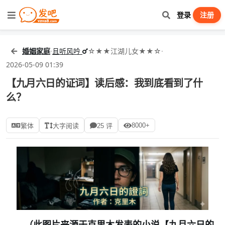
登录
注册
婚姻家庭
·
且听风吟
☆★★江湖儿女★★☆
·
2026-05-09 01:39
【九月六日的证词】读后感：我到底看到了什
么？
8000+
繁体
大字阅读
25 评
（此图片来源于克里木发表的小说【九月六日的