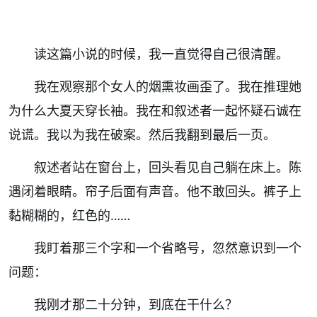
读这篇小说的时候，我一直觉得自己很清醒。
我在观察那个女人的烟熏妆画歪了。我在推理她
为什么大夏天穿长袖。我在和叙述者一起怀疑石诚在
说谎。我以为我在破案。然后我翻到最后一页。
叙述者站在窗台上，回头看见自己躺在床上。陈
遇闭着眼睛。帘子后面有声音。他不敢回头。裤子上
黏糊糊的，红色的
……
我盯着那三个字和一个省略号，忽然意识到一个
问题：
我刚才那二十分钟，到底在干什么？