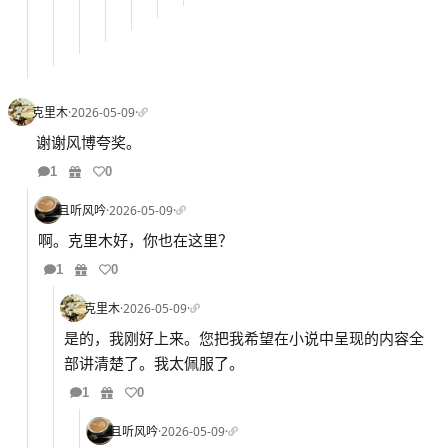
克里木
·
2026-05-09
·
谢谢风博夸奖。
1
0
且听风吟
·
2026-05-09
·
啊。克里木好，你也在这里？
1
0
克里木
·
2026-05-09
·
是的，我刚好上来。您把我希望在小说中呈现的内容全
部讲清楚了。我太佩服了。
1
0
且听风吟
·
2026-05-09
·