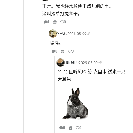
正常。我也经常顺便干点儿别的事。
这叫搂草打兔🐰子。
1
0
克里木
·
2026-05-09
·
嘿嘿。
0
0
且听风吟
·
2026-05-09
·
(^-^) 且听风吟 给 克里木 送来一只
大耳兔！
0
0