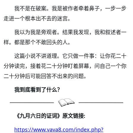
我不是在破案。我是被作者牵着鼻子，一步一步
走进一个根本出不去的迷宫。
我以为我是旁观者。结果我发现，我和叙述者一
样。都是那个不敢回头的人。
这篇小说不讲道理。它只做一件事：让你花二十
分钟读完，接着花二十分钟盯着屏幕，问自己一个你
二十分钟后可能回答不出来的问题。
我到底看到了什么？
《九月六日的证词》原文链接:
https://www.vava8.com/index.php?