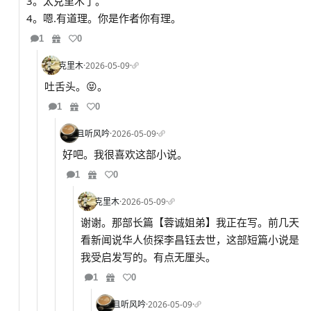
3。太克里木了。
4。嗯.有道理。你是作者你有理。
1
0
克里木
·
2026-05-09
·
吐舌头。😝。
1
0
且听风吟
·
2026-05-09
·
好吧。我很喜欢这部小说。
1
0
克里木
·
2026-05-09
·
谢谢。那部长篇【蓉诚姐弟】我正在写。前几天
看新闻说华人侦探李昌钰去世，这部短篇小说是
我受启发写的。有点无厘头。
1
0
且听风吟
·
2026-05-09
·