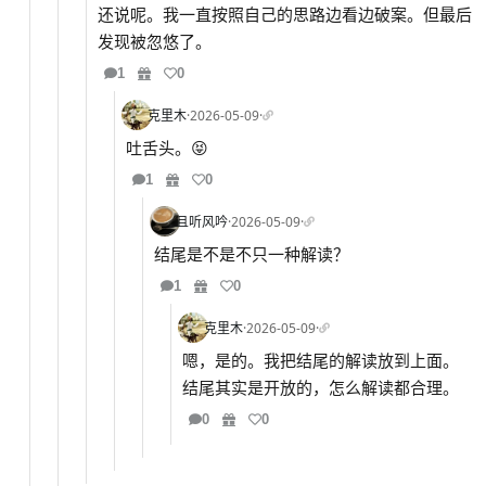
还说呢。我一直按照自己的思路边看边破案。但最后
发现被忽悠了。
1
0
克里木
·
2026-05-09
·
吐舌头。😝
1
0
且听风吟
·
2026-05-09
·
结尾是不是不只一种解读？
1
0
克里木
·
2026-05-09
·
嗯，是的。我把结尾的解读放到上面。
结尾其实是开放的，怎么解读都合理。
0
0