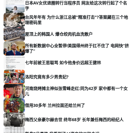
日本AV女优退圈转行当程序员 网友给这次转行起了个名
字
台风年年有 为什么浙江总被"精准打击"?答案藏在三个地
理密码里
屋顶上的韩国人 爆仓绞肉机血洗散户
所有新数据中心全暂停!美国得州终于扛不住了 电网快“挤
爆了”
七年前被王思聪骂 如今他身价远超王健林
洛阳究竟有多少男贵妃?
河南烧烤摊主神似张雪峰走红:同为42岁 家中都有一个女
儿
借用30多年 兰州拉面还给兰州了
梅西父亲豪尔赫去世 终年68岁 长年兼任梅西的经纪人