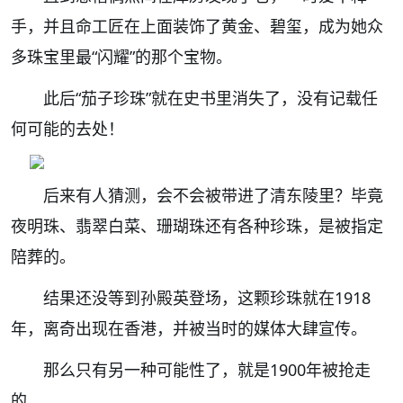
手，并且命工匠在上面装饰了黄金、碧玺，成为她众
多珠宝里最“闪耀”的那个宝物。
此后“茄子珍珠”就在史书里消失了，
没有记载任
何可能的去处！
后来有人猜测，会不会被带进了清东陵里？毕竟
夜明珠、翡翠白菜、珊瑚珠还有各种珍珠，是被指定
陪葬的。
结果还没等到孙殿英登场，
这颗珍珠就在1918
年，离奇出现在香港，并被当时的媒体大肆宣传。
那么只有另一种可能性了，
就是1900年被抢走
的。