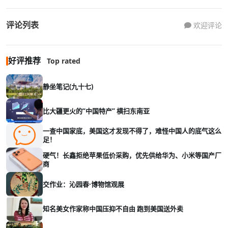
评论列表
欢迎评论
好评推荐
Top rated
静坐笔记(九十七)
比大疆更火的“中国特产” 横扫东南亚
一查中国家底，美国这才发现不得了，难怪中国人的底气这么
足！
硬气！长鑫拒绝苹果低价采购，优先供给华为、小米等国产厂
商
交作业：沁园春·博物馆观展
知名美女作家称中国压抑不自由 跑到美国送外卖