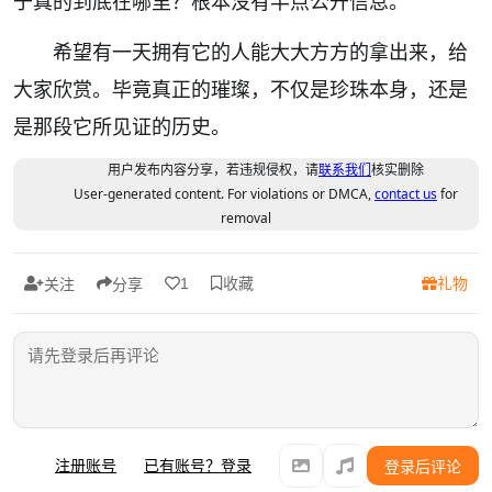
于真的到底在哪里？根本没有半点公开信息。
希望有一天拥有它的人能大大方方的拿出来，给
大家欣赏。
毕竟真正的璀璨，不仅是珍珠本身，还是
是那段它所见证的历史。
用户发布内容分享，若违规侵权，请
联系我们
核实删除
User-generated content. For violations or DMCA,
contact us
for
removal
收藏
礼物
1
关注
分享
注册账号
已有账号？登录
登录后评论