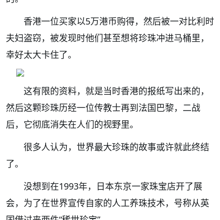
香港一位买家以5万港币购得，然后被一对比利时
夫妇盗窃，被发现时他们甚至想将珍珠冲进马桶里，
幸好太大卡住了。
这有限的资料，就是当时香港的报纸写出来的，
然后这颗珍珠历经一位传教士再到法国巴黎，
二战
后，它彻底消失在人们的视野里。
很多人认为，世界最大珍珠的故事或许就此终结
了。
没想到在1993年，日本东京一家珠宝店开了展
会，为了在世界宣传自家的人工养珠技术，号称从英
国借过来两件“稀世珍宝”。