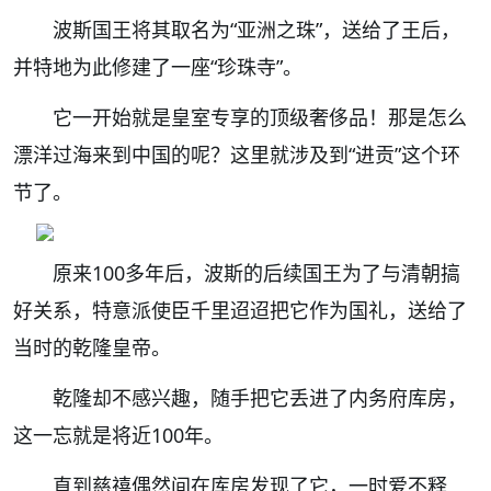
波斯国王将其取名为“亚洲之珠”，送给了王后，
并特地为此修建了一座“珍珠寺”。
它一开始就是皇室专享的顶级奢侈品！那是怎么
漂洋过海来到中国的呢？
这里就涉及到“进贡”这个环
节了。
原来100多年后，波斯的后续国王为了与清朝搞
好关系，特意派使臣千里迢迢把它作为国礼，送给了
当时的乾隆皇帝。
乾隆却不感兴趣，
随手把它丢进了内务府库房，
这一忘就是将近100年。
直到慈禧偶然间在库房发现了它，一时爱不释