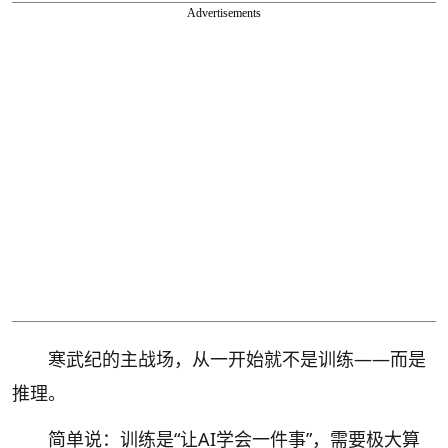
Advertisements
寒武纪的主战场，从一开始就不是训练——而是
推理。
简单说：训练是“让AI学会一件事”，需要极大算