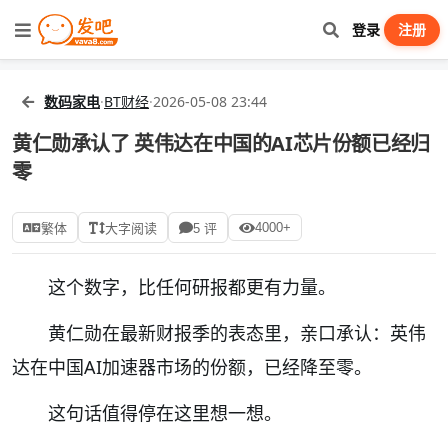
登录
注册
数码家电
·
BT财经
·
2026-05-08 23:44
黄仁勋承认了 英伟达在中国的AI芯片份额已经归
零
4000+
繁体
大字阅读
5 评
这个数字，比任何研报都更有力量。
黄仁勋在最新财报季的表态里，亲口承认：英伟
达在中国AI加速器市场的份额，已经降至零。
这句话值得停在这里想一想。