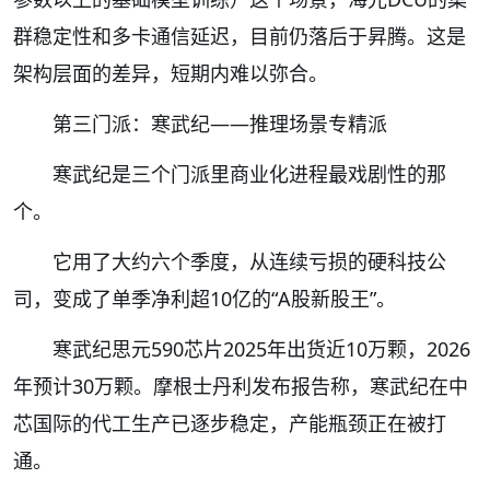
群稳定性和多卡通信延迟，目前仍落后于昇腾。这是
架构层面的差异，短期内难以弥合。
第三门派：寒武纪——推理场景专精派
寒武纪是三个门派里商业化进程最戏剧性的那
个。
它用了大约六个季度，从连续亏损的硬科技公
司，变成了单季净利超10亿的“A股新股王”。
寒武纪思元590芯片2025年出货近10万颗，2026
年预计30万颗。摩根士丹利发布报告称，寒武纪在中
芯国际的代工生产已逐步稳定，产能瓶颈正在被打
通。