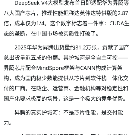
DeepSeek V4大模型发布首日即适配华为昇腾等
八大国产芯片，推理性能据称达英伟达特供版的2.87
倍，成本仅为1/4。这个数字标志着一件事：CUDA生
态的垄断，在中国市场被实质性打破了。
2025年华为昇腾出货量约81.2万张，贡献了国产
总出货量近五成的份额。其护城河是全自主可控——
昇腾芯片配合MindSpore框架与CANN构成计算架
构，成为国内极少数能提供从芯片到软件栈一体化交
付的厂商。在政企、运营商、金融机构等对稳定性和
国产化要求极高的场景，这是一个极大的竞争优势。
昇腾的真实护城河：不是芯片性能，是交付能
力。