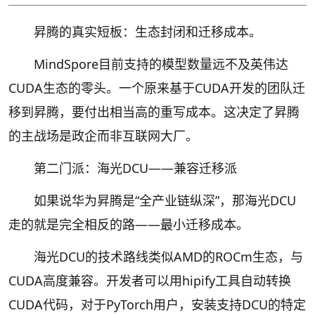
昇腾的真实短板：生态封闭和迁移成本。
MindSpore目前支持的模型数量远不及英伟达
CUDA生态的零头。一个原来基于CUDA开发的团队迁
移到昇腾，要付出相当高的重写成本。这决定了昇腾
的主战场是政企而非互联网大厂。
第二门派：海光DCU——兼容迁移派
如果说华为昇腾是“全产业链纵深”，那海光DCU
走的就是完全相反的路——最小迁移成本。
海光DCU的技术路线类似AMD的ROCm生态，与
CUDA高度兼容。开发者可以用hipify工具自动转换
CUDA代码，对于PyTorch用户，安装支持DCU的特定