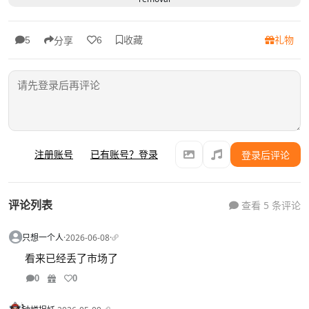
收藏
礼物
5
6
分享
注册账号
已有账号？登录
登录后评论
评论列表
查看 5 条评论
只想一个人
·
2026-06-08
·
看来已经丢了市场了
0
0