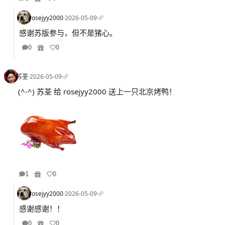
rosejyy2000
·
2026-05-09
·
感谢苏版参与，但不是猪心。
0
0
苏荃
·
2026-05-09
·
(^-^) 苏荃 给 rosejyy2000 送上一只北京烤鸭！
1
0
rosejyy2000
·
2026-05-09
·
感谢感谢！！
0
0