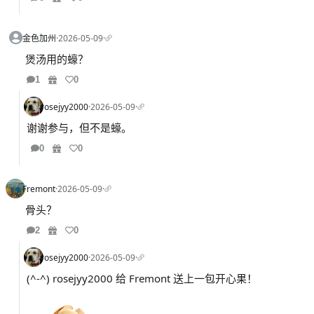
金色加州
·
2026-05-09
·
煲汤用的蠔？
1
0
rosejyy2000
·
2026-05-09
·
谢谢参与，但不是蠔。
0
0
Fremont
·
2026-05-09
·
骨头？
2
0
rosejyy2000
·
2026-05-09
·
(^-^) rosejyy2000 给 Fremont 送上一包开心果！