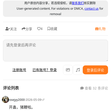
用户原创内容分享，若违规侵权，请
联系我们
核实删除
User-generated content. For violations or DMCA,
contact us
for
removal
收藏
礼物
4
关注
分享
注册账号
已有账号？登录
登录后评论
评论列表
查看 32 条评论
rosejyy2000
·
2026-05-09
·
开蛊，猪鞭啦。