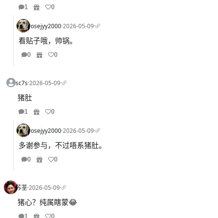
1
0
rosejyy2000
·
2026-05-09
·
看贴子哦，帅锅。
0
0
sc7s
·
2026-05-09
·
猪肚
1
0
rosejyy2000
·
2026-05-09
·
多谢参与，不过唔系猪肚。
0
0
苏荃
·
2026-05-09
·
猪心？纯属瞎蒙😂
1
0