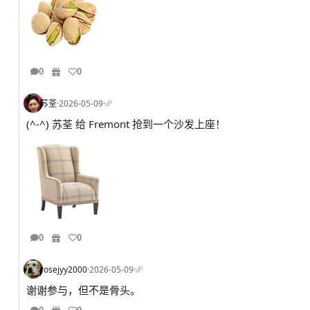
0
0
苏荃
·
2026-05-09
·
(^-^) 苏荃 给 Fremont 抢到一个沙发上座！
0
0
rosejyy2000
·
2026-05-09
·
谢谢参与，但不是骨头。