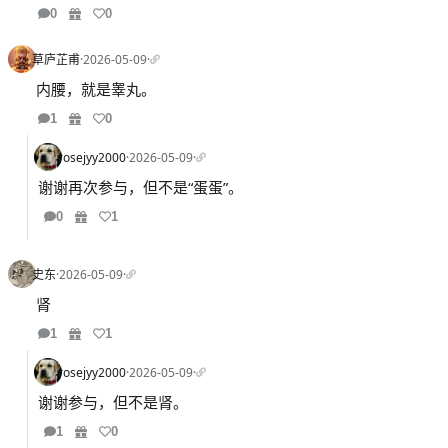
0
0
草庐芷甫
·
2026-05-09
·
内腰，就是睾丸。
1
0
rosejyy2000
·
2026-05-09
·
谢谢再次参与，但不是“蛋蛋”。
0
1
史东
·
2026-05-09
·
肾
1
1
rosejyy2000
·
2026-05-09
·
谢谢参与，但不是肾。
1
0