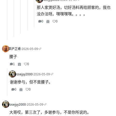
那人家煲好汤，切好汤料再给顾客的，我也
没办法呀。嘿嘿嘿嘿。。。。
0
0
草庐芷甫
·
2026-05-09
·
腰子
1
0
rosejyy2000
·
2026-05-09
·
谢谢参与，但不是腰子。
0
0
rosejyy2000
·
2026-05-09
·
大哥哎，第三次了，多谢参与，不是你所说的。