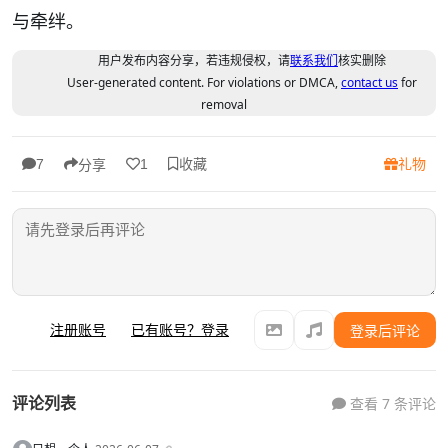
与牵绊。
用户发布内容分享，若违规侵权，请
联系我们
核实删除
User-generated content. For violations or DMCA,
contact us
for
removal
收藏
礼物
7
1
分享
注册账号
已有账号？登录
登录后评论
评论列表
查看 7 条评论