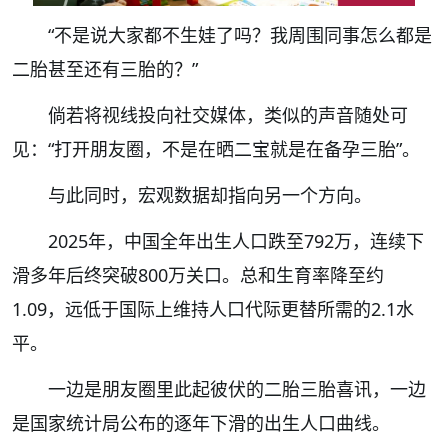
“不是说大家都不生娃了吗？我周围同事怎么都是
二胎甚至还有三胎的？”
倘若将视线投向社交媒体，类似的声音随处可
见：“打开朋友圈，不是在晒二宝就是在备孕三胎”。
与此同时，宏观数据却指向另一个方向。
2025年，中国全年出生人口跌至792万，连续下
滑多年后终突破800万关口。总和生育率降至约
1.09，远低于国际上维持人口代际更替所需的2.1水
平。
一边是朋友圈里此起彼伏的二胎三胎喜讯，一边
是国家统计局公布的逐年下滑的出生人口曲线。