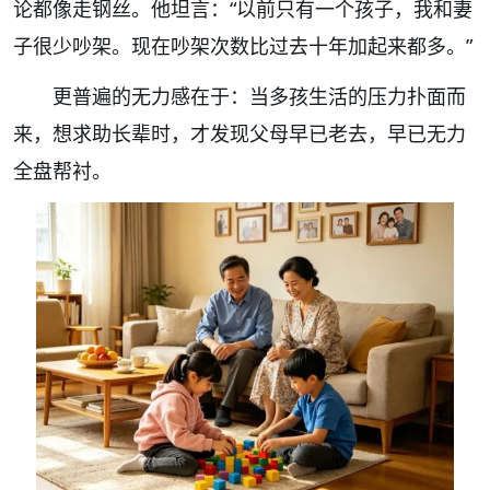
论都像走钢丝。他坦言：“以前只有一个孩子，我和妻
子很少吵架。现在吵架次数比过去十年加起来都多。”
更普遍的无力感在于：当多孩生活的压力扑面而
来，想求助长辈时，才发现父母早已老去，早已无力
全盘帮衬。