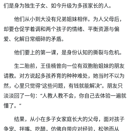
们是身为独生子女、如今升级为多孩家长的人。
他们从小到大没有兄弟姐妹相伴。为人父母后，
却要仓促学着调和两个孩子的情绪、平衡资源与偏
爱、化解日常细碎的矛盾。
他们要上的第一课，是身份认知的撕裂与危机。
生二胎前，王佳楠曾向一位有双胞胎姐妹的朋友
请教。对方说起多孩养育的种种难处，她当时不以为
然，心里只觉得“这些问题，有钱就能解决”。朋友只
淡淡回了一句：“人教人教不会，你自己去体验一遍就
懂了。”
结果，从小在多子女家庭长大的父母，面对孩子
争宠、拌嘴、吃醋，仿佛自带应对经验，松弛而从