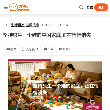
登录
注册
生活百态
·
显微故事
·
2026-05-08 15:54
坚持只生一个娃的中国家庭,正在悄悄消失
19000+
繁体
大字阅读
7 评