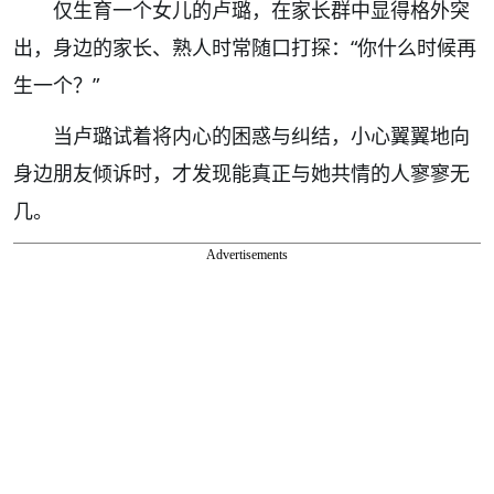
仅生育一个女儿的卢璐，在家长群中显得格外突
出，身边的家长、熟人时常随口打探：“你什么时候再
生一个？”
当卢璐试着将内心的困惑与纠结，小心翼翼地向
身边朋友倾诉时，才发现能真正与她共情的人寥寥无
几。
Advertisements