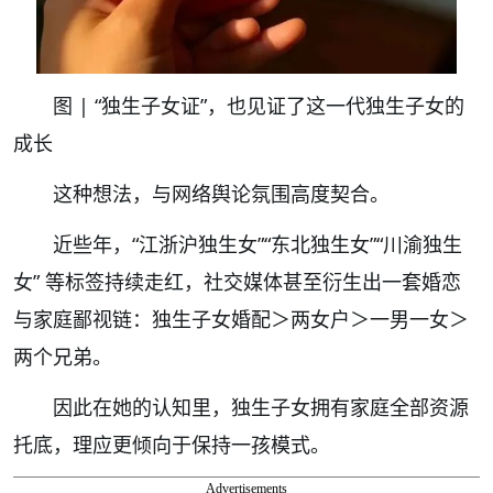
图 | “独生子女证”，也见证了这一代独生子女的
成长
这种想法，与网络舆论氛围高度契合。
近些年，“江浙沪独生女”“东北独生女”“川渝独生
女” 等标签持续走红，社交媒体甚至衍生出一套婚恋
与家庭鄙视链：独生子女婚配＞两女户＞一男一女＞
两个兄弟。
因此在她的认知里，独生子女拥有家庭全部资源
托底，理应更倾向于保持一孩模式。
Advertisements