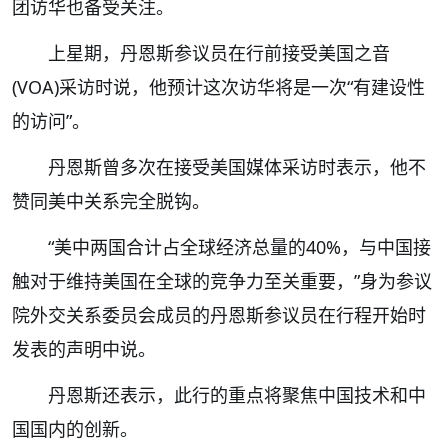
团访华也备受关注。
上星期，丹恩斯参议员在行前接受美国之音
(VOA)采访时说，他预计这次访华将是一次“有建设性
的访问”。
丹恩斯曾多次在接受美国媒体采访时表示，他不
赞同美中关系完全脱钩。
“美中两国合计占全球经济总量的40%，与中国接
触对于维持美国在全球的竞争力至关重要，”身为参议
院外交关系委员会成员的丹恩斯参议员在行程开始时
发表的声明中说。
丹恩斯还表示，此行的重点将聚焦中国技术和中
国国内的创新。