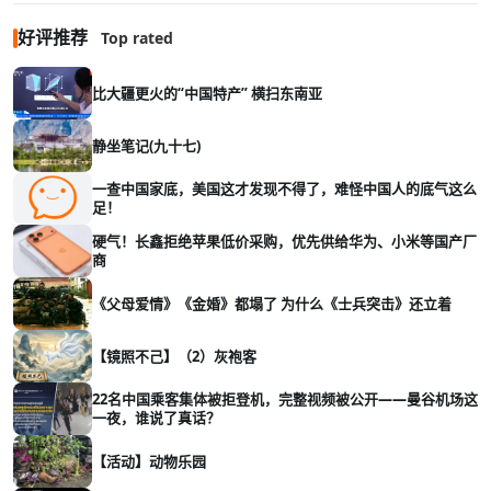
好评推荐
Top rated
比大疆更火的“中国特产” 横扫东南亚
静坐笔记(九十七)
一查中国家底，美国这才发现不得了，难怪中国人的底气这么
足！
硬气！长鑫拒绝苹果低价采购，优先供给华为、小米等国产厂
商
《父母爱情》《金婚》都塌了 为什么《士兵突击》还立着
【镜照不己】（2）灰袍客
22名中国乘客集体被拒登机，完整视频被公开——曼谷机场这
一夜，谁说了真话？
【活动】动物乐园