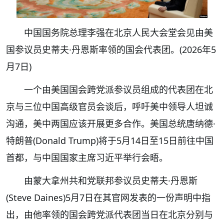
中国国务院总理李强在北京人民大会堂会见由美
国参议员史蒂夫·丹恩斯率领的国会代表团。(2026年5
月7日)
一个由美国国会跨党派参议员组成的代表团在北
京与三位中国高级官员会谈后，呼吁美中领导人坦诚
沟通，美中两国应该开展更多合作。美国总统唐纳德·
特朗普(Donald Trump)将于5月14日至15日前往中国
首都，与中国国家主席习近平举行会晤。
由蒙大拿州共和党联邦参议员史蒂夫·丹恩斯
(Steve Daines)5月7日在其官网发表的一份声明中指
出，由他率领的国会跨党派代表团当日在北京分别与