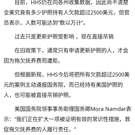
目前，HHS仍在向各州收集数据，因此尚不清楚
全美究竟有多少护照持有人欠款超过2500美元，但官
员表示，人数可能达到“数以万计”。
过去只是更新护照受影响 ，现在直接吊销
在旧政策下，通常只有申请更新护照的人，才会
因为拖欠抚养费而遭拒。
但根据新规，HHS今后将把所有欠款超过2500美
元的案例主动通报国务院，而已经持有美国护照的
人，也可能被直接吊销护照。
美国国务院领事事务助理国务卿Mora Namdar表
示：“我们正在扩大一项被证明有效的常识性措施，敦
促拖欠抚养费的人履行责任。”