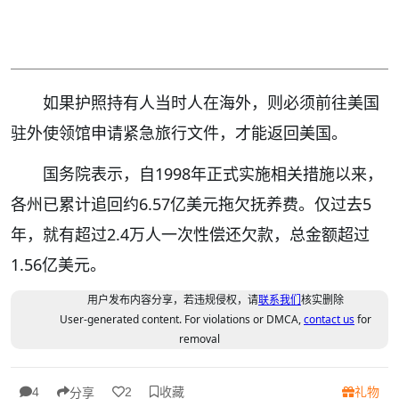
如果护照持有人当时人在海外，则必须前往美国
驻外使领馆申请紧急旅行文件，才能返回美国。
国务院表示，自1998年正式实施相关措施以来，
各州已累计追回约6.57亿美元拖欠抚养费。仅过去5
年，就有超过2.4万人一次性偿还欠款，总金额超过
1.56亿美元。
用户发布内容分享，若违规侵权，请
联系我们
核实删除
User-generated content. For violations or DMCA,
contact us
for
removal
收藏
礼物
4
2
分享