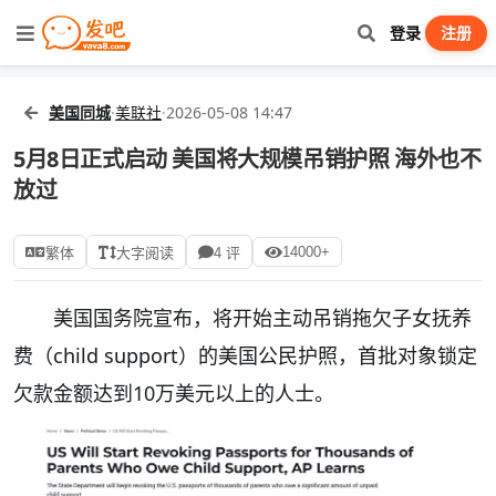
登录
注册
美国同城
·
美联社
·
2026-05-08 14:47
5月8日正式启动 美国将大规模吊销护照 海外也不
放过
14000+
繁体
大字阅读
4 评
美国国务院宣布，将开始主动吊销拖欠子女抚养
费（child support）的美国公民护照，首批对象锁定
欠款金额达到10万美元以上的人士。