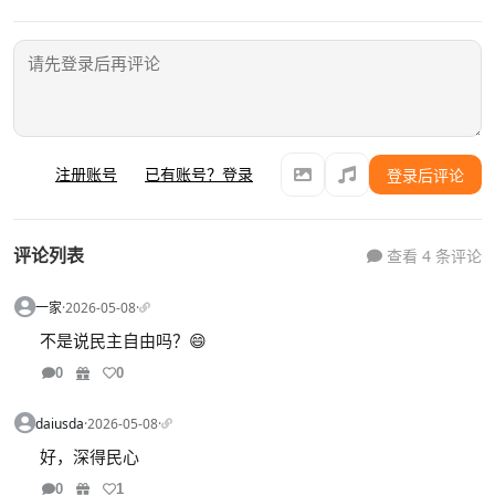
注册账号
已有账号？登录
登录后评论
评论列表
查看 4 条评论
一家
·
2026-05-08
·
不是说民主自由吗？😄
0
0
daiusda
·
2026-05-08
·
好，深得民心
0
1