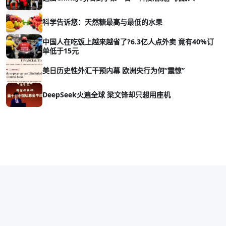
科学告诉您：天然糖最高与最低的水果
中国人在吃饭上越来越省了?6.3亿人点外卖 竟有40%订
单低于15元
美日历史性外汇干预内幕 欧洲央行为何“震惊”
DeepSeek火遍全球 梁文锋却只想用座机