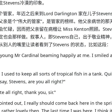
tevens冷漠的印象。
个管家，年迈之后来到Lord Darlington 家在儿子Steve
心里他父亲是个“伟大的管家”，是管家的榜样。他父亲病世的那
，因而把父亲留在病榻让 Miss Kenton照顾。Steve
也会那样做。叙事人，即Stevens自己，出于敬业精神
别人的嘴里让读者看到了Stevens 的状态，比如这段：
e young Mr Cardinal beaming happily at me. I smiled 
 used to keep all sorts of tropical fish in a tank. Qui
 say, Stevens, are you all right?"
e all right, thank you, sir."
ointed out, I really should come back here in the spr
rather lovely then. The last time I was here, I think i