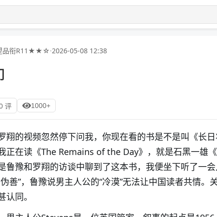
品衔R11★★☆
·
2026-05-08 12:38
门
1000+
0 评
罗翔的视频忽然停下问我，你现在看的书是不是叫《长日
读《The Remains of the Day》，就是石黑一雄
是鲁豫和罗翔的访谈中聊到了这本书，我便坐下听了一会
伪善”，鲁豫说男主人公的“冷漠”无法让中国读者共情。关
不甚认同。