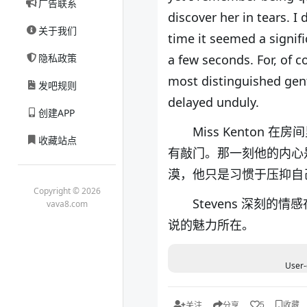
广告联系
discover her in tears. 
关于我们
time it seemed a signific
隐私政策
a few seconds. For, of c
most distinguished gen
发吧规则
delayed unduly.
创建APP
Miss Kenton
收藏站点
有敲门。那一刻他的内心
漠，他只是习惯于压抑自
Copyright © 2026
Stevens 深刻
vava8.com
说的魅力所在。
User-
收藏
5
关注
分享