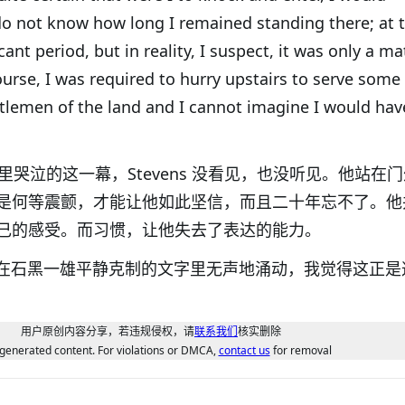
I do not know how long I remained standing there; at 
ant period, but in reality, I suspect, it was only a ma
ourse, I was required to hurry upstairs to serve some 
tlemen of the land and I cannot imagine I would hav
 在房间里哭泣的这一幕，Stevens 没看见，也没听见。他站在
是何等震颤，才能让他如此坚信，而且二十年忘不了。他
己的感受。而习惯，让他失去了表达的能力。
的情感在石黑一雄平静克制的文字里无声地涌动，我觉得这正
用户原创内容分享，若违规侵权，请
联系我们
核实删除
generated content. For violations or DMCA,
contact us
for removal