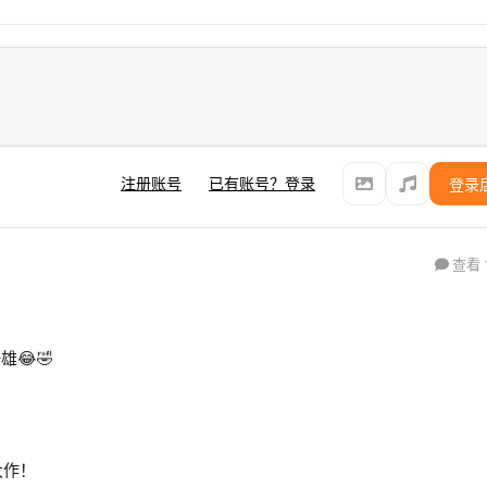
注册账号
已有账号？登录
登录
查看 
😂🤣
大作！