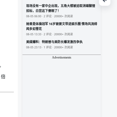
现场没有一家中企出现，五角大楼被迫取消碳酸锂
招标，白宫这下傻眼了！
08-05 06:00 · 2 评论 · 20000+ 次阅读
她曾是体操冠军 16岁被姜文带进娱乐圈 情场风流绯
闻多如雪花
08-05 13:33 · 2 评论 · 20000+ 次阅读
美媒爆料：特朗普与美防长爆发激烈争执
08-05 23:13 · 1 评论 · 20000+ 次阅读
Advertisements
。
 倍