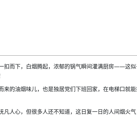
一扣而下，白烟腾起，浓郁的锅气瞬间灌满厨房——这似
！
而来的油烟味儿，也是独居党们下班回家，在电梯口就能
抚凡人心，但很多人还不知道，这日复一日的人间烟火气