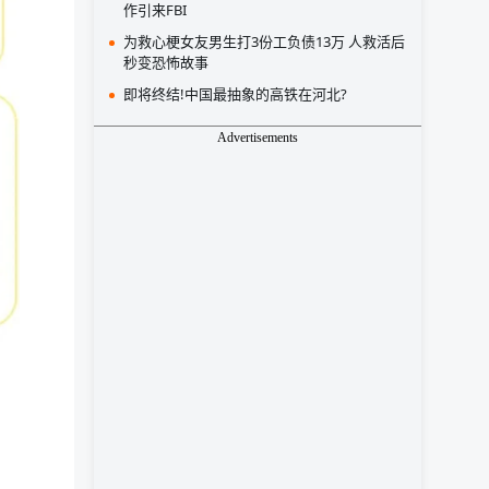
作引来FBI
为救心梗女友男生打3份工负债13万 人救活后
秒变恐怖故事
即将终结!中国最抽象的高铁在河北?
Advertisements