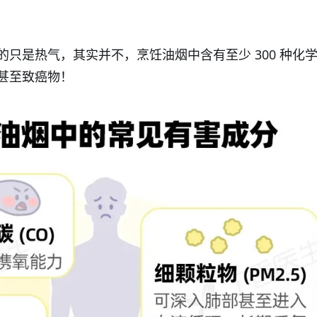
只是热气，其实并不，烹饪油烟中含有至少 300 种化
甚至致癌物！