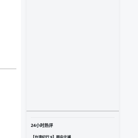
24小时热评
【台湾纪行 9】雨中北埔