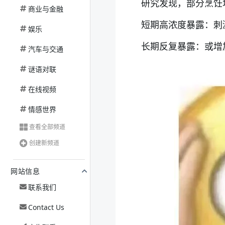
研究发现，部分烹饪场
商业与金融
短期高浓度暴露：刺
娱乐
长期反复暴露：或增
汽车与交通
谜语对联
在线视频
情感世界
查看全部频道
创建新频道
网站信息
联系我们
Contact Us