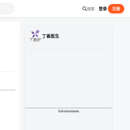
登录
注册
搜索
丁香医生
Advertisements