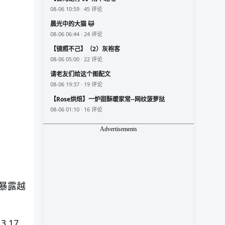
08-06 10:59 · 45 评论
晨光中的大猫 🐱
08-06 06:44 · 24 评论
【镜照不己】（2）灰袍客
08-06 05:00 · 22 评论
请老友们给这个图配文
08-06 19:37 · 19 评论
【Rose烘焙】一炉甜酥暖家常--网纹菠萝挞
08-06 01:10 · 16 评论
Advertisements
暴露越
.17