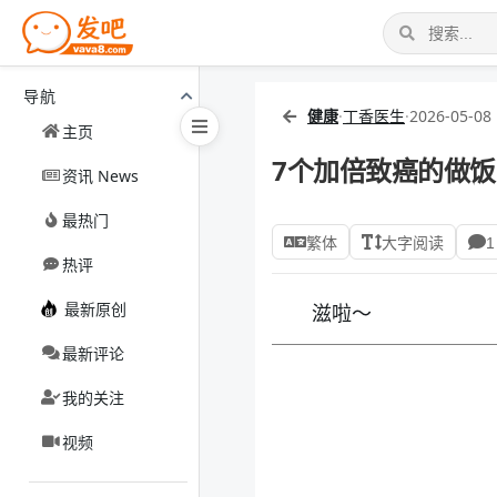
导航
健康
·
丁香医生
·
2026-05-08 
主页
7个加倍致癌的做饭
资讯 News
最热门
繁体
大字阅读
1
热评
最新原创
滋啦～
最新评论
我的关注
视频