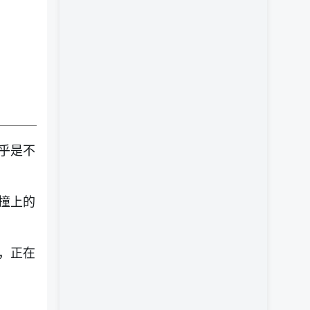
乎是不
撞上的
，正在