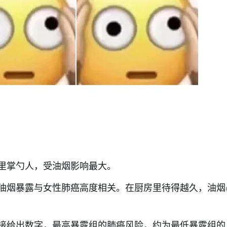
里掌勺人，受油烟影响最大。
油烟暴露与女性肺癌高度相关。在厨房里待得越久，油烟
接给出数字，最高暴露组的肺癌风险，约为最低暴露组的 3