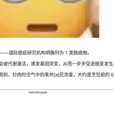
芘——国际癌症研究机构明确列为 1 类致癌物。
会被代谢激活，诱发基因突变，从而一步步促进癌变发生
到，炒肉时空气中的苯并[a]芘浓度，大约是烹饪前的 6
Advertisements