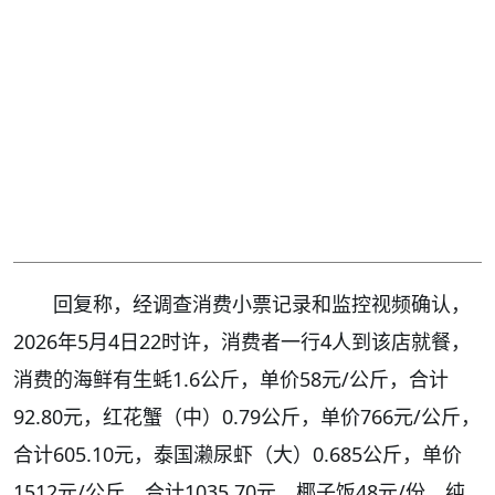
回复称，经调查消费小票记录和监控视频确认，
2026年5月4日22时许，消费者一行4人到该店就餐，
消费的海鲜有生蚝1.6公斤，单价58元/公斤，合计
92.80元，红花蟹（中）0.79公斤，单价766元/公斤，
合计605.10元，泰国濑尿虾（大）0.685公斤，单价
1512元/公斤，合计1035.70元。椰子饭48元/份，纯