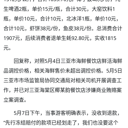
生啤酒2瓶，单价15元/瓶，合计30元，大窑饮料1
瓶，单价10元，合计10元，北冰洋1瓶，单价10元，
合计10元，虾饼38元/份，鱼皮38元/份。总消费合计
1907元，后续消费者退单生蚝92.80元，实收1815
元。
回复称，对照5月4日三亚市海鲜餐饮店鲜活海鲜
品调控价格，相关海鲜售价未超出调控价格。5月5日
三亚市市场监管局协同交通局对相关司机开展调查工
作，并已对三亚海棠区椰某韵餐饮店涉嫌商业贿赂案
立案调查。
5月7日下午，当事游客明确表示，没收到退款，
“先行冻结赔付的款项已经划走了，我们也没要这个