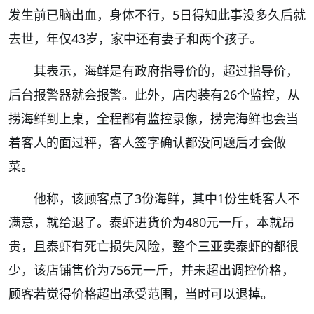
发生前已脑出血，身体不行，5日得知此事没多久后就
去世，年仅43岁，家中还有妻子和两个孩子。
其表示，海鲜是有政府指导价的，超过指导价，
后台报警器就会报警。此外，店内装有26个监控，从
捞海鲜到上桌，全程都有监控录像，捞完海鲜也会当
着客人的面过秤，客人签字确认都没问题后才会做
菜。
他称，该顾客点了3份海鲜，其中1份生蚝客人不
满意，就给退了。泰虾进货价为480元一斤，本就昂
贵，且泰虾有死亡损失风险，整个三亚卖泰虾的都很
少，该店铺售价为756元一斤，并未超出调控价格，
顾客若觉得价格超出承受范围，当时可以退掉。