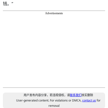
钱。”
Advertisements
用户发布内容分享，若违规侵权，请
联系我们
核实删除
User-generated content. For violations or DMCA,
contact us
for
removal