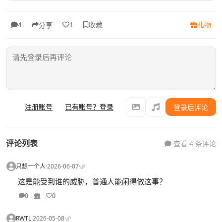
收藏
礼物
4
1
分享
注册账号
已有账号？登录
登录后评论
评论列表
查看 4 条评论
只想一个人
·
2026-06-07
·
这是能受到谁的威胁，普通人能闲得做这事？
0
0
RWTL
·
2026-05-08
·