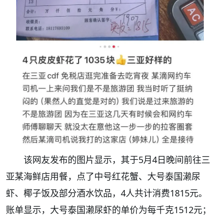
该网友发布的图片显示，其于5月4日晚间前往三
亚某海鲜店用餐，点了中号红花蟹、大号泰国濑尿
虾、椰子饭及部分酒水饮品，4人共计消费1815元。
账单显示，大号泰国濑尿虾的单价为每千克1512元；