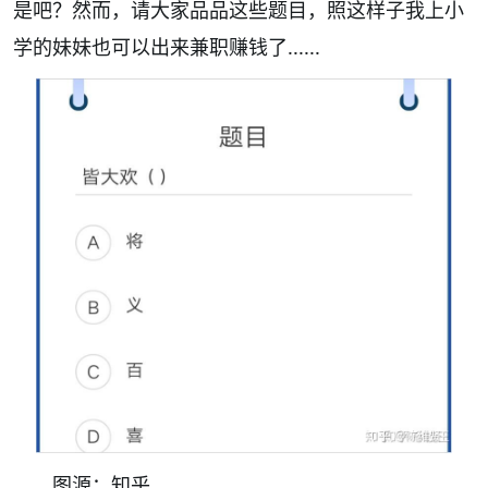
是吧？然而，请大家品品这些题目，照这样子我上小
学的妹妹也可以出来兼职赚钱了......
图源：知乎