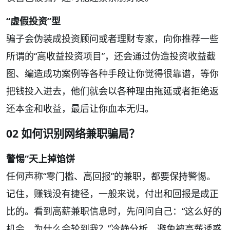
“虚假投资”型
骗子会伪装成投资顾问或者理财专家，向你推荐一些
所谓的“高收益投资项目”，还会通过伪造投资收益截
图、编造成功案例等各种手段让你觉得很靠谱，等你
把钱投入进去，他们就会以各种理由拖延或者拒绝返
还本金和收益，最后让你血本无归。
02 如何识别网络兼职骗局？
警惕“天上掉馅饼
任何声称“零门槛、高回报”的兼职，都要保持警惕。
记住，赚钱没有捷径，一般来说，付出和回报是成正
比的。看到高薪兼职信息时，先问问自己：“这么好的
机会，为什么会轮到我？”冷静分析，避免被高薪诱惑