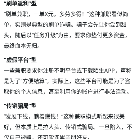
“刷单返利”型
“刷单兼职，一单X元，多劳多得！”这种兼职看似简
单，实则是典型的刷单诈骗。骗子会先让你尝到甜
头，随后以“任务升级”为由，要求你垫付更多资金，
最终血本无归。
“虚假平台”型
一些兼职要求你注册不明平台或下载陌生APP，声称
是为了“方便结算”。实际上，这些平台可能是为了盗
取你的个人信息，甚至利用你的账户进行非法活动。
“传销骗局”型
“发展下线，躺着赚钱！”这种兼职模式听起来很美
好，但本质上是拉人头、传销式骗局。一旦陷入，不
仅自己被骗，还可能连累亲朋好友。