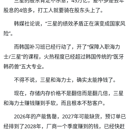
三星的股东肯定不乐意，45万亿，差不多是去年
股息的4倍多，打工人就要骑在股东头上了。
韩媒社论说，“三星的绩效矛盾正在演变成国家风
险”。
而韩国补习班已经行动了，开了“保障入职海力
士/三星”的课程，火热程度已经超过韩国传统的“医牙
韩药兽”五大专业。
不得不说，三星和海力士，确实太能挣钱了。
现在，存储内存价格不是翻倍而是翻几倍，三星
和海力士赚钱赚到手软，而且根本不愁客户。
2026年的产能售罄，2027年可能缺货，预订单已
经排到了2028年，厂商一个季度赚到的钱，已经快赶