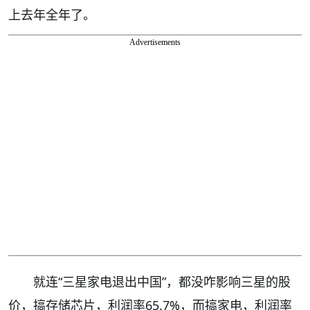
上去年全年了。
Advertisements
就连“三星家电退出中国”，都没咋影响三星的股
价，搞存储芯片，利润率65.7%，而搞家电，利润率