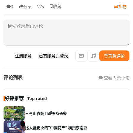
收藏
礼物
3
5
分享
注册账号
已有账号？登录
登录后评论
评论列表
查看 3 条评论
好评推荐
Top rated
三与山农场⛩️🌈🍁💦⛵🏵️
比大疆更火的“中国特产” 横扫东南亚