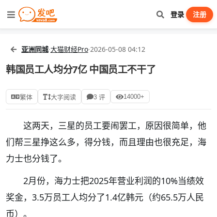
登录
注册
亚洲同城
·
大猫财经Pro
·
2026-05-08 04:12
韩国员工人均分7亿 中国员工不干了
14000+
繁体
大字阅读
3 评
这两天，三星的员工要闹罢工，原因很简单，他
们帮三星挣这么多，得分钱，而且理由也很充足，海
力士也分钱了。
2月份，海力士把2025年营业利润的10%当绩效
奖金，3.5万员工人均分了1.4亿韩元（约65.5万人民
币）。