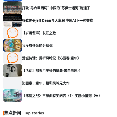
打破“马六甲困局” 中国的“苏伊士运河”跑通了
谷歌传奇Jeff Dean今天离职 中国AI下一秒交卷
【岁月留声】长江之歌
我没有多余的分给你
荒城诗话：赏析风吟兄《沁园春.童年》
【活动】那五月美妙的早晨-黑白老照片
沁园春，童年，粗和风吟兄大作
《涿鹿之战》三部曲有奖问答（1）奖励小皇冠（👑）
热点新闻
Top stories