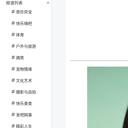
频道列表
奇珍异宝
快乐嗨吧
体育
户外与旅游
搞笑
宠物情缘
文化艺术
摄影与自拍
快乐美食
发吧网事
精彩人生