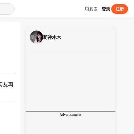
登录
注册
搜索
萌神木木
网友再
Advertisements