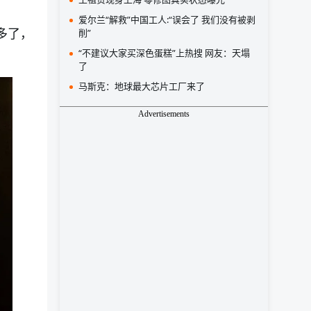
爱尔兰“解救”中国工人:“误会了 我们没有被剥
多了，
削”
“不建议大家买深色蛋糕”上热搜 网友：天塌
了
马斯克：地球最大芯片工厂来了
Advertisements