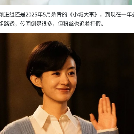
颖进组还是2025年5月杀青的《小城大事》，到现在一年
组路透，传闻倒是很多，但粉丝也追着打假。