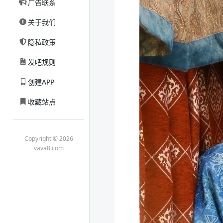
广告联系
关于我们
隐私政策
发吧规则
创建APP
收藏站点
Copyright © 2026
vava8.com