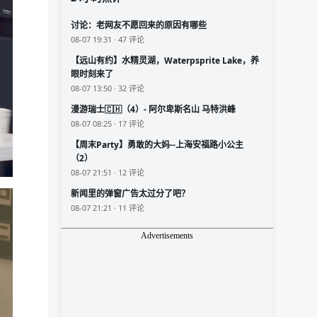
讨论：老网友不愿回来的原因有哪些
08-07 19:31 · 47 评论
【远山有约】水精灵湖，Waterpsprite Lake，养
眼时刻来了
08-07 13:50 · 32 评论
漫游瑞士🇨🇭（4）- 阿尔卑斯名山 马特洪峰
08-07 08:25 · 17 评论
【周末Party】勇敢的大妈--上海安福路小公主
（2）
08-07 21:51 · 12 评论
新闻里的弹窗广告太过分了吧？
08-07 21:21 · 11 评论
Advertisements